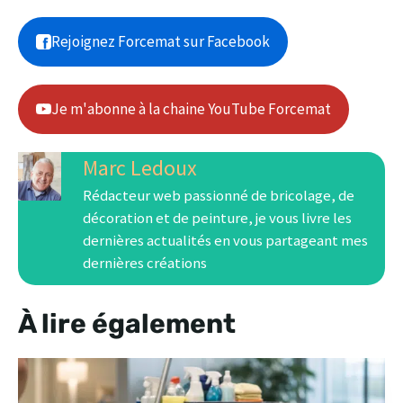
Rejoignez Forcemat sur Facebook
Je m'abonne à la chaine YouTube Forcemat
Marc Ledoux
Rédacteur web passionné de bricolage, de
décoration et de peinture, je vous livre les
dernières actualités en vous partageant mes
dernières créations
À lire également