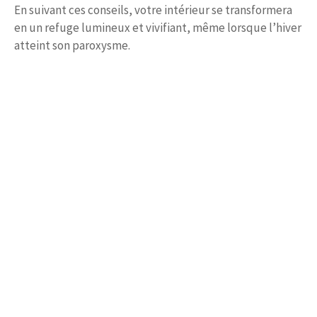
En suivant ces conseils, votre intérieur se transformera
en un refuge lumineux et vivifiant, même lorsque l’hiver
atteint son paroxysme.