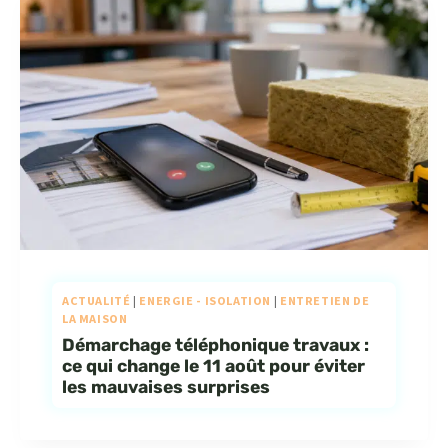
ACTUALITÉ
|
ENERGIE - ISOLATION
|
ENTRETIEN DE
LA MAISON
Démarchage téléphonique travaux :
ce qui change le 11 août pour éviter
les mauvaises surprises