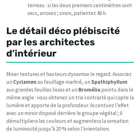
terreau : si les deux premiers centimètres sont
secs, arrosez ; sinon, patientez 48 h.
Le détail déco plébiscité
par les architectes
d’intérieur
Mixer textures et hauteurs dynamise le regard. Associez
un
Cyclamen
au feuillage marbré, un
Spathiphyllum
aux grandes feuilles lisses et un
Bromélia
pointu dans le
même angle : vous obtenez un trio contrasté qui capte la
lumière et apporte de la profondeur. Accentuez l’effet
avec un miroir disposé derrière le groupe végétal ; il
démultipliera les couleurs et augmentera la sensation
de luminosité jusqu’à 20 % selon l’orientation.