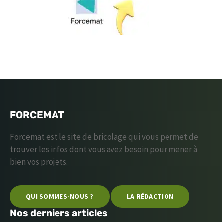
FORCEMAT
Forcemat est le site de bricolage qui vous permet de
trouver les infos dont vous avez besoin pour mener à
bien vos projets.
QUI SOMMES-NOUS ?
LA RÉDACTION
Nos derniers articles