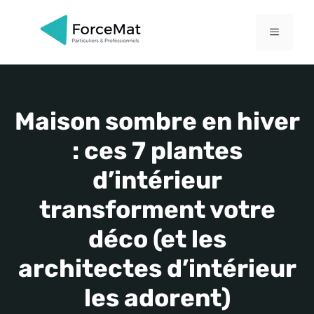
Aller
au
MENU
contenu
Maison sombre en hiver
: ces 7 plantes
d’intérieur
transforment votre
déco (et les
architectes d’intérieur
les adorent)