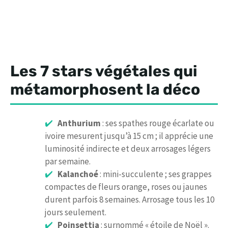
Les 7 stars végétales qui
métamorphosent la déco
Anthurium
: ses spathes rouge écarlate ou
ivoire mesurent jusqu’à 15 cm ; il apprécie une
luminosité indirecte et deux arrosages légers
par semaine.
Kalanchoé
: mini-succulente ; ses grappes
compactes de fleurs orange, roses ou jaunes
durent parfois 8 semaines. Arrosage tous les 10
jours seulement.
Poinsettia
: surnommé « étoile de Noël ».