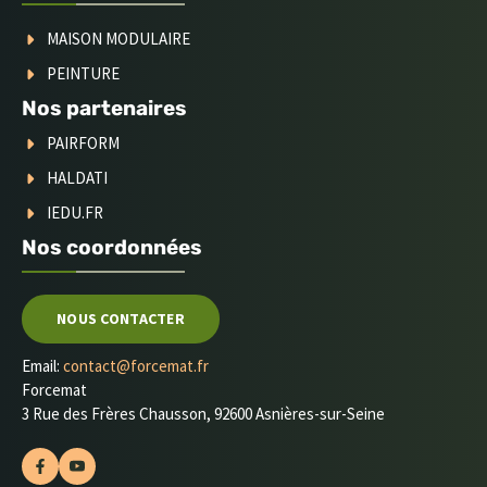
MAISON MODULAIRE
PEINTURE
Nos partenaires
PAIRFORM
HALDATI
IEDU.FR
Nos coordonnées
NOUS CONTACTER
Email:
contact@forcemat.fr
Forcemat
3 Rue des Frères Chausson, 92600 Asnières-sur-Seine