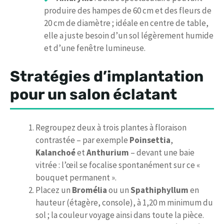
produire des hampes de 60 cm et des fleurs de
20 cm de diamètre ; idéale en centre de table,
elle a juste besoin d’un sol légèrement humide
et d’une fenêtre lumineuse.
Stratégies d’implantation
pour un salon éclatant
Regroupez deux à trois plantes à floraison
contrastée – par exemple
Poinsettia
,
Kalanchoé
et
Anthurium
– devant une baie
vitrée : l’œil se focalise spontanément sur ce «
bouquet permanent ».
Placez un
Bromélia
ou un
Spathiphyllum
en
hauteur (étagère, console), à 1,20 m minimum du
sol ; la couleur voyage ainsi dans toute la pièce.