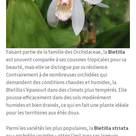
Faisant partie de la famille des Orchidaceae, la
Bletilla
est souvent comparée à ses cousines tropicales pour sa
beauté, mais elle se distingue par sa résilience.
Contrairement à de nombreuses orchidées qui
demandent des conditions chaudes et humides, la
Bletilla s’épanouit dans des climats plus tempérés. Elle
pousse efficacement dans des sols modérément
humides et bien drainés, ce qui en fait une plante idéale
pour les territoires aux étés doux.
Parmi les variétés les plus populaires, la
Bletilla striata
ou « orchidée jacinthe » attire l’œil avec ses longues