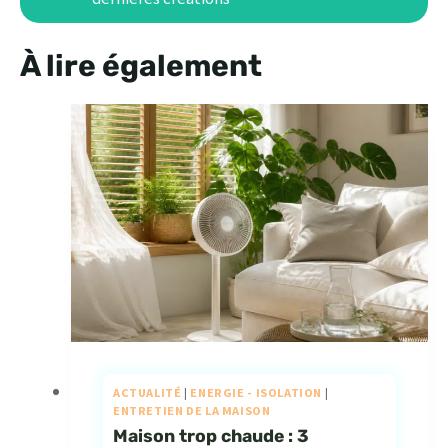
À lire également
ACTUALITÉ
|
ENERGIE - ISOLATION
|
ENTRETIEN DE LA MAISON
Maison trop chaude : 3