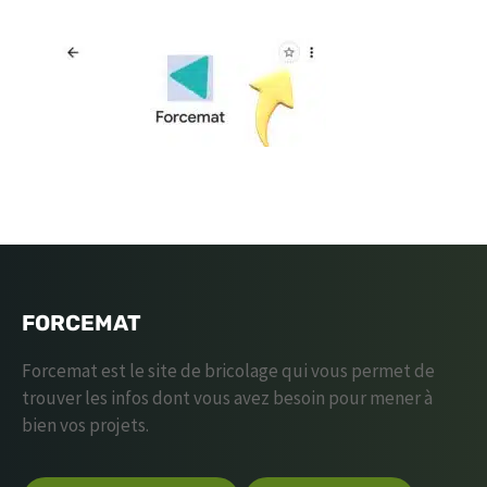
FORCEMAT
Forcemat est le site de bricolage qui vous permet de
trouver les infos dont vous avez besoin pour mener à
bien vos projets.