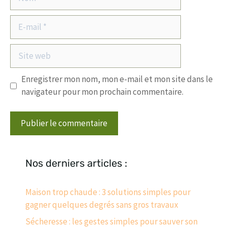
E-
mail
Site
web
Enregistrer mon nom, mon e-mail et mon site dans le
navigateur pour mon prochain commentaire.
Nos derniers articles :
Maison trop chaude : 3 solutions simples pour
gagner quelques degrés sans gros travaux
Sécheresse : les gestes simples pour sauver son