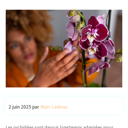
2 juin 2025
par
Marc Ledoux
Les orchidées sont depuis longtemps admirées pour