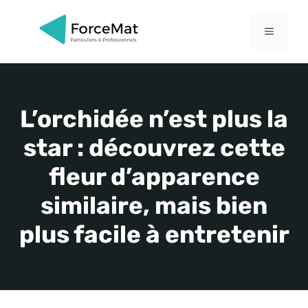
Aller
au
MENU
contenu
L’orchidée n’est plus la
star : découvrez cette
fleur d’apparence
similaire, mais bien
plus facile à entretenir