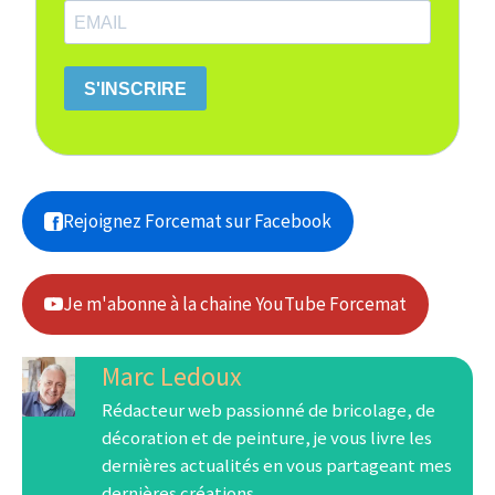
S'INSCRIRE
Rejoignez Forcemat sur Facebook
Je m'abonne à la chaine YouTube Forcemat
Marc Ledoux
Rédacteur web passionné de bricolage, de
décoration et de peinture, je vous livre les
dernières actualités en vous partageant mes
dernières créations