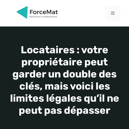
Aller
au
MENU
contenu
Locataires : votre
propriétaire peut
garder un double des
clés, mais voici les
limites légales qu’il ne
peut pas dépasser