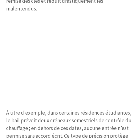
remise des clés et réduit drastiquement les
malentendus.
À titre d’exemple, dans certaines résidences étudiantes,
le bail prévoit deux créneaux semestriels de contrôle du
chauffage ; en dehors de ces dates, aucune entrée n’est
permise sans accord écrit. Ce type de précision protège