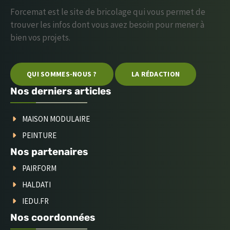
Forcemat est le site de bricolage qui vous permet de
trouver les infos dont vous avez besoin pour mener à
bien vos projets.
QUI SOMMES-NOUS ?
LA RÉDACTION
Nos derniers articles
MAISON MODULAIRE
PEINTURE
Nos partenaires
PAIRFORM
HALDATI
IEDU.FR
Nos coordonnées