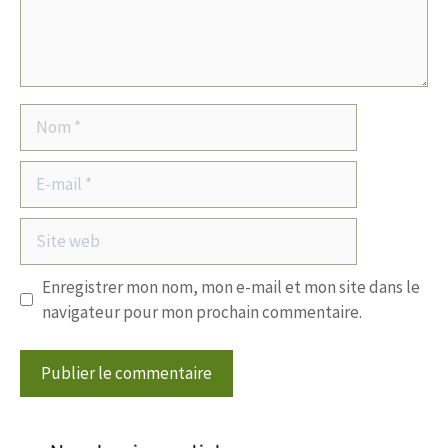
Nom
E-
mail
Site
web
Enregistrer mon nom, mon e-mail et mon site dans le
navigateur pour mon prochain commentaire.