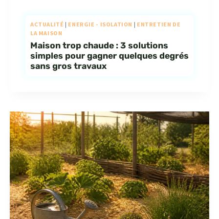
ACTUALITÉ
|
ENERGIE - ISOLATION
|
ENTRETIEN DE
LA MAISON
Maison trop chaude : 3 solutions
simples pour gagner quelques degrés
sans gros travaux