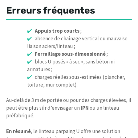
Erreurs fréquentes
Appuis trop courts
;
absence de chaînage vertical ou mauvaise
liaison aciers/linteau ;
Ferraillage sous-dimensionné
;
blocs U posés « à sec », sans béton ni
armatures ;
charges réelles sous-estimées (plancher,
toiture, mur complet).
Au-delà de 3 m de portée ou pour des charges élevées, il
peut être plus sûr d’envisager un
IPN
ou un linteau
préfabriqué.
En résumé
, le linteau parpaing U offre une solution