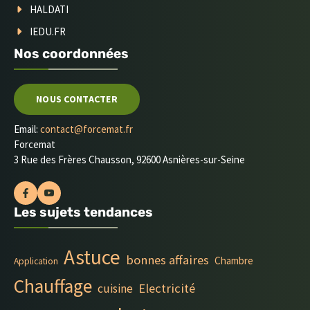
HALDATI
IEDU.FR
Nos coordonnées
NOUS CONTACTER
Email:
contact@forcemat.fr
Forcemat
3 Rue des Frères Chausson, 92600 Asnières-sur-Seine
Les sujets tendances
Astuce
bonnes affaires
Chambre
Application
Chauffage
Electricité
cuisine