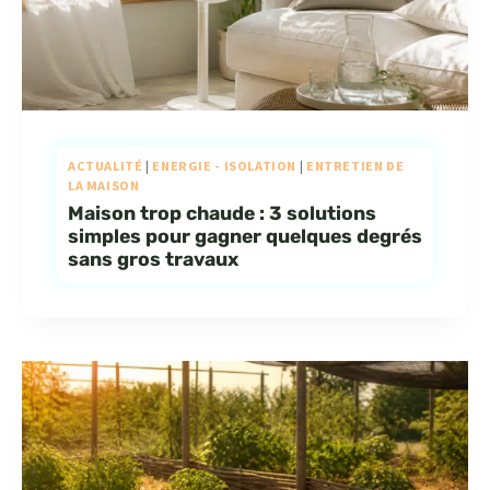
ACTUALITÉ
|
ENERGIE - ISOLATION
|
ENTRETIEN DE
LA MAISON
Maison trop chaude : 3 solutions
simples pour gagner quelques degrés
sans gros travaux