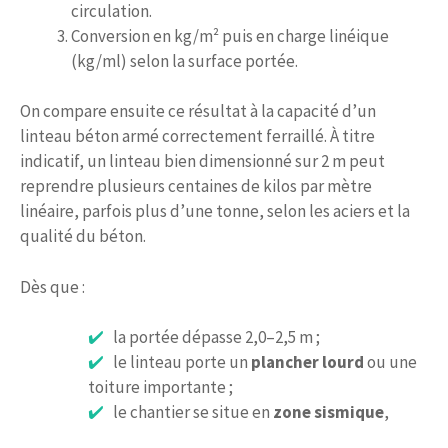
circulation.
Conversion en kg/m² puis en charge linéique
(kg/ml) selon la surface portée.
On compare ensuite ce résultat à la capacité d’un
linteau béton armé correctement ferraillé. À titre
indicatif, un linteau bien dimensionné sur 2 m peut
reprendre plusieurs centaines de kilos par mètre
linéaire, parfois plus d’une tonne, selon les aciers et la
qualité du béton.
Dès que :
la portée dépasse 2,0–2,5 m ;
le linteau porte un
plancher lourd
ou une
toiture importante ;
le chantier se situe en
zone sismique
,