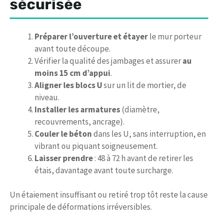
sécurisée
Préparer l’ouverture et étayer
le mur porteur
avant toute découpe.
Vérifier la qualité des jambages et assurer
au
moins 15 cm d’appui
.
Aligner les blocs U
sur un lit de mortier, de
niveau.
Installer les armatures
(diamètre,
recouvrements, ancrage).
Couler le béton
dans les U, sans interruption, en
vibrant ou piquant soigneusement.
Laisser prendre
: 48 à 72 h avant de retirer les
étais, davantage avant toute surcharge.
Un étaiement insuffisant ou retiré trop tôt reste la cause
principale de déformations irréversibles.