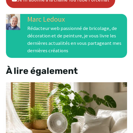
Marc Ledoux
Rédacteur web passionné de bricolage, de
décoration et de peinture, je vous livre les
dernières actualités en vous partageant mes
dernières créations
À lire également