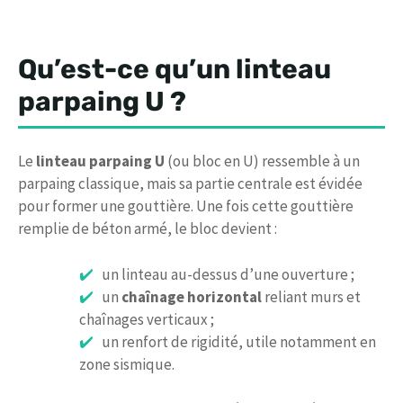
Qu’est-ce qu’un linteau
parpaing U ?
Le
linteau parpaing U
(ou bloc en U) ressemble à un
parpaing classique, mais sa partie centrale est évidée
pour former une gouttière. Une fois cette gouttière
remplie de béton armé, le bloc devient :
un linteau au-dessus d’une ouverture ;
un
chaînage horizontal
reliant murs et
chaînages verticaux ;
un renfort de rigidité, utile notamment en
zone sismique.