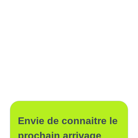
Envie de connaitre le
prochain arrivage