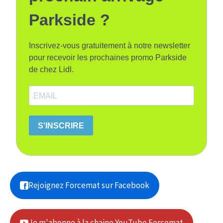
Parkside ?
Inscrivez-vous gratuitement à notre newsletter
pour recevoir les prochaines promo Parkside
de chez Lidl.
S'INSCRIRE
Rejoignez Forcemat sur Facebook
Je m'abonne à la chaine YouTube Forcemat