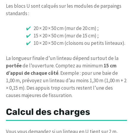
Les blocs U sont calqués sur les modules de parpaings
standards :
20 × 20 × 50 cm (mur de 20 cm) ;
15 × 20 × 50 cm (mur de 15 cm) ;
10 × 20 × 50 cm (cloisons ou petits linteaux).
La longueur finale d’un linteau dépend surtout de la
portée
de l’ouverture. Comptez au minimum
15 cm
d’appui de chaque côté
. Exemple : pour une baie de
1,00 m, prévoyez un linteau d’au moins 1,30 m (1,00 m + 2
× 0,15 m). Des appuis trop courts restent l’une des
causes majeures de fissuration.
Calcul des charges
Vous vous demandez si un linteau en U tient sur 2 m,