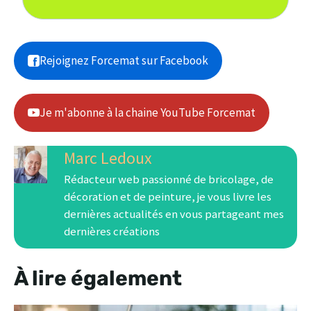
Rejoignez Forcemat sur Facebook
Je m'abonne à la chaine YouTube Forcemat
Marc Ledoux
Rédacteur web passionné de bricolage, de
décoration et de peinture, je vous livre les
dernières actualités en vous partageant mes
dernières créations
À lire également