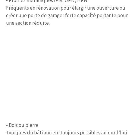
• Profilés métalliques IPN, UPN, HPN
Fréquents en rénovation pour élargir une ouverture ou
créer une porte de garage : forte capacité portante pour
une section réduite.
• Bois ou pierre
Typiques du bâti ancien. Toujours possibles aujourd’hui