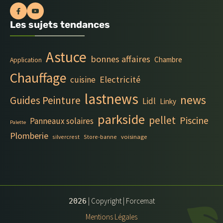
Les sujets tendances
Astuce
bonnes affaires
Chambre
Application
Chauffage
Electricité
cuisine
lastnews
news
Guides Peinture
Lidl
Linky
parkside
pellet
Piscine
Panneaux solaires
Palette
Plomberie
silvercrest
Store-banne
voisinage
| Copyright | Forcemat
2026
Mentions Légales