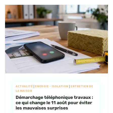
ACTUALITÉ
|
ENERGIE - ISOLATION
|
ENTRETIEN DE
LA MAISON
Démarchage téléphonique travaux :
ce qui change le 11 août pour éviter
les mauvaises surprises