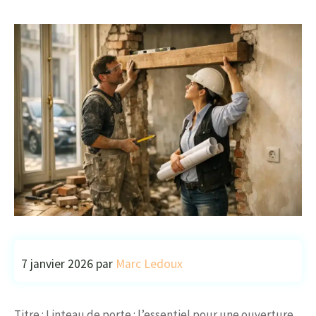
7 janvier 2026
par
Marc Ledoux
Titre : Linteau de porte : l’essentiel pour une ouverture