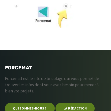
FORCEMAT
Forcemat est le site de bricolage qui vous permet de
trouver les infos dont vous avez besoin pour mener à
bien vos projets.
QUI SOMMES-NOUS ?
LA RÉDACTION