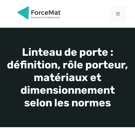
Aller
au
MENU
contenu
Linteau de porte :
définition, rôle porteur,
matériaux et
dimensionnement
selon les normes