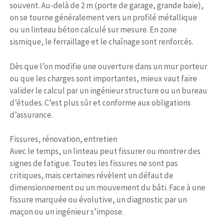
souvent. Au-delà de 2 m (porte de garage, grande baie),
on se tourne généralement vers un profilé métallique
ou un linteau béton calculé sur mesure. En zone
sismique, le ferraillage et le chaînage sont renforcés.
Dès que l’on modifie une ouverture dans un mur porteur
ou que les charges sont importantes, mieux vaut faire
valider le calcul par un ingénieur structure ou un bureau
d’études. C’est plus sûr et conforme aux obligations
d’assurance.
Fissures, rénovation, entretien
Avec le temps, un linteau peut fissurer ou montrer des
signes de fatigue. Toutes les fissures ne sont pas
critiques, mais certaines révèlent un défaut de
dimensionnement ou un mouvement du bâti. Face à une
fissure marquée ou évolutive, un diagnostic par un
maçon ou un ingénieur s’impose.