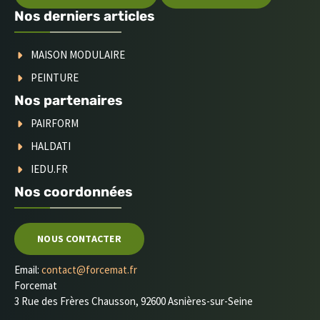
Nos derniers articles
MAISON MODULAIRE
PEINTURE
Nos partenaires
PAIRFORM
HALDATI
IEDU.FR
Nos coordonnées
NOUS CONTACTER
Email:
contact@forcemat.fr
Forcemat
3 Rue des Frères Chausson, 92600 Asnières-sur-Seine