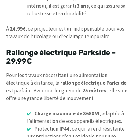
intérieur, il est garanti
3 ans
, ce qui assure sa
robustesse et sa durabilité.
À
24,99€
, ce projecteur est un indispensable pour vos
travaux de bricolage ou d’éclairage temporaire.
Rallonge électrique Parkside –
29,99€
Pour les travaux nécessitant une alimentation
électrique à distance, la
rallonge électrique Parkside
est parfaite. Avec une longueur de
25 mètres
, elle vous
offre une grande liberté de mouvement.
Charge maximale de 3680 W
, adaptée à
l’alimentation de vos appareils électriques.
Protection
IP44
, ce qui la rend résistante
aux projections d’eau et idéale pour une