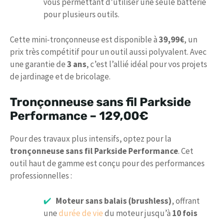
vous permettant d’utiliser une seule batterie
pour plusieurs outils.
Cette mini-tronçonneuse est disponible à
39,99€
, un
prix très compétitif pour un outil aussi polyvalent. Avec
une garantie de
3 ans
, c’est l’allié idéal pour vos projets
de jardinage et de bricolage.
Tronçonneuse sans fil Parkside
Performance –
129,00€
Pour des travaux plus intensifs, optez pour la
tronçonneuse sans fil Parkside Performance
. Cet
outil haut de gamme est conçu pour des performances
professionnelles :
Moteur sans balais (brushless)
, offrant
une
durée de vie
du moteur jusqu’à
10 fois