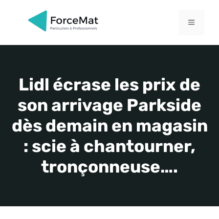
Aller
au
MENU
contenu
Lidl écrase les prix de
son arrivage Parkside
dès demain en magasin
: scie à chantourner,
tronçonneuse….