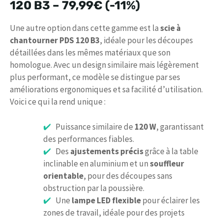
120 B3 –
79,99€
(-11%)
Une autre option dans cette gamme est la
scie à
chantourner PDS 120 B3
, idéale pour les découpes
détaillées dans les mêmes matériaux que son
homologue. Avec un design similaire mais légèrement
plus performant, ce modèle se distingue par ses
améliorations ergonomiques et sa facilité d’utilisation.
Voici ce qui la rend unique :
Puissance similaire de
120 W
, garantissant
des performances fiables.
Des
ajustements précis
grâce à la table
inclinable en aluminium et un
souffleur
orientable
, pour des découpes sans
obstruction par la poussière.
Une
lampe LED flexible
pour éclairer les
zones de travail, idéale pour des projets