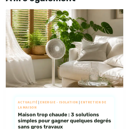
ACTUALITÉ
|
ENERGIE - ISOLATION
|
ENTRETIEN DE
LA MAISON
Maison trop chaude : 3 solutions
simples pour gagner quelques degrés
sans gros travaux