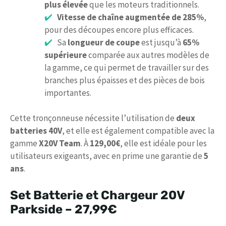
plus élevée
que les moteurs traditionnels.
Vitesse de chaîne augmentée de 285%
,
pour des découpes encore plus efficaces.
Sa
longueur de coupe
est jusqu’à
65%
supérieure
comparée aux autres modèles de
la gamme, ce qui permet de travailler sur des
branches plus épaisses et des pièces de bois
importantes.
Cette tronçonneuse nécessite l’utilisation de
deux
batteries 40V
, et elle est également compatible avec la
gamme
X20V Team
. À
129,00€
, elle est idéale pour les
utilisateurs exigeants, avec en prime une garantie de
5
ans
.
Set Batterie et Chargeur 20V
Parkside –
27,99€