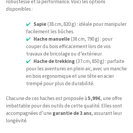
robustesse et la performance. Voici les options
disponibles :
Sapie
(38 cm, 820 g) : idéale pour manipuler
facilement les bûches.
Hache manuelle
(38 cm, 790 g) : pour
couper du bois efficacement lors de vos
travaux de bricolage ou d’extérieur.
Hache de trekking
(37 cm, 850 g) : parfaite
pour les aventures en plein air, avec un manche
en bois ergonomique et une tête en acier
trempé pour plus de durabilité.
Chacune de ces haches est proposée à
5,99€
, une offre
imbattable pour des outils de cette qualité. Elles sont
accompagnées d’une
garantie de 3 ans
, assurant leur
longévité.