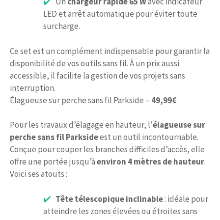
Un
chargeur rapide 65 W
avec indicateur
LED et arrêt automatique pour éviter toute
surcharge.
Ce set est un complément indispensable pour garantir la
disponibilité de vos outils sans fil. À un prix aussi
accessible, il facilite la gestion de vos projets sans
interruption.
Élagueuse sur perche sans fil Parkside –
49,99€
Pour les travaux d’élagage en hauteur, l’
élagueuse sur
perche sans fil Parkside
est un outil incontournable.
Conçue pour couper les branches difficiles d’accès, elle
offre une portée jusqu’à
environ 4 mètres de hauteur
.
Voici ses atouts :
Tête télescopique inclinable
: idéale pour
atteindre les zones élevées ou étroites sans