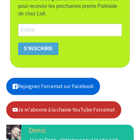
pour recevoir les prochaines promo Parkside
de chez Lidl.
S'INSCRIRE
Rejoignez Forcemat sur Facebook
Je m'abonne à la chaine YouTube Forcemat
Denis
Je suis Denis, rédacteur pour le site web