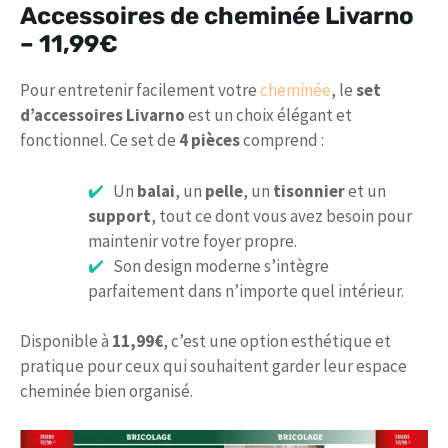
Accessoires de cheminée Livarno
–
11,99€
Pour entretenir facilement votre
cheminée
, le
set
d’accessoires Livarno
est un choix élégant et
fonctionnel. Ce set de
4 pièces
comprend :
Un
balai
, un
pelle
, un
tisonnier
et un
support
, tout ce dont vous avez besoin pour
maintenir votre foyer propre.
Son design moderne s’intègre
parfaitement dans n’importe quel intérieur.
Disponible à
11,99€
, c’est une option esthétique et
pratique pour ceux qui souhaitent garder leur espace
cheminée bien organisé.