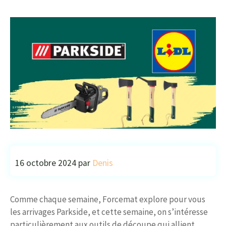
16 octobre 2024
par
Denis
Comme chaque semaine, Forcemat explore pour vous
les arrivages Parkside, et cette semaine, on s’intéresse
particulièrement aux outils de découpe qui allient