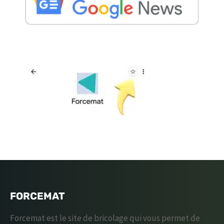
FORCEMAT
Forcemat est le site de bricolage qui vous permet de