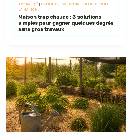
ACTUALITÉ
|
ENERGIE - ISOLATION
|
ENTRETIEN DE
LA MAISON
Maison trop chaude : 3 solutions
simples pour gagner quelques degrés
sans gros travaux