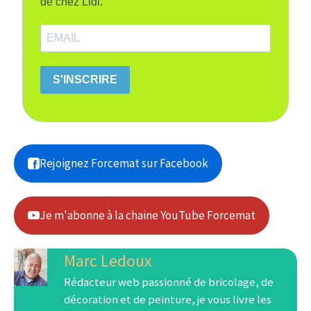
de chez Lidl.
S'INSCRIRE
Rejoignez Forcemat sur Facebook
Je m'abonne à la chaine YouTube Forcemat
Marc Ledoux
Rédacteur web passionné de bricolage, de
décoration et de peinture, je vous livre les