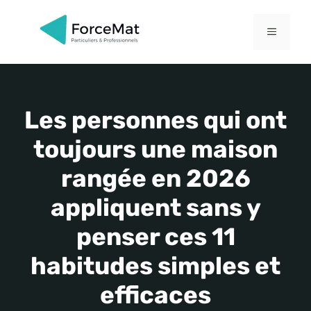
Aller
au
MENU
contenu
Les personnes qui ont
toujours une maison
rangée en 2026
appliquent sans y
penser ces 11
habitudes simples et
efficaces