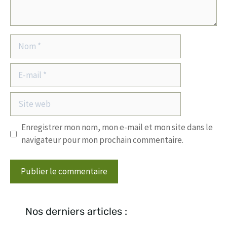
Nom
E-
mail
Site
web
Enregistrer mon nom, mon e-mail et mon site dans le
navigateur pour mon prochain commentaire.
Nos derniers articles :