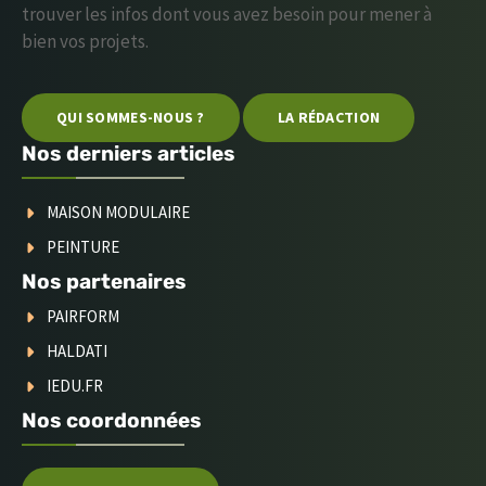
trouver les infos dont vous avez besoin pour mener à
bien vos projets.
QUI SOMMES-NOUS ?
LA RÉDACTION
Nos derniers articles
MAISON MODULAIRE
PEINTURE
Nos partenaires
PAIRFORM
HALDATI
IEDU.FR
Nos coordonnées