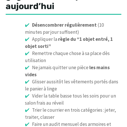
aujourd’hui
Désencombrer régulièrement
(10
minutes par jour suffisent)
Appliquer la
règle du “1 objet entré, 1
objet sorti”
Remettre chaque chose à sa place dès
utilisation
Ne jamais quitter une pièce
les mains
vides
Glisser aussitôt les vêtements portés dans
le panier à linge
Vider la table basse tous les soirs pour un
salon frais au réveil
Trier le courrier en trois catégories : jeter,
traiter, classer
Faire un audit mensuel des armoires et