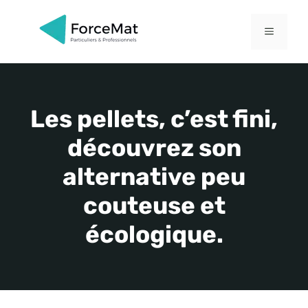
Aller
au
MENU
contenu
Les pellets, c’est fini,
découvrez son
alternative peu
couteuse et
écologique.