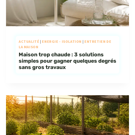
ACTUALITÉ
|
ENERGIE - ISOLATION
|
ENTRETIEN DE
LA MAISON
Maison trop chaude : 3 solutions
simples pour gagner quelques degrés
sans gros travaux