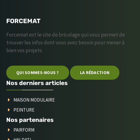
FORCEMAT
Forcemat est le site de bricolage qui vous permet de
trouver les infos dont vous avez besoin pour mener à
bien vos projets.
QUI SOMMES-NOUS ?
LA RÉDACTION
Nos derniers articles
MAISON MODULAIRE
PEINTURE
Nos partenaires
PAIRFORM
HALDATI