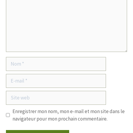
Nom
E-
mail
Site
web
Enregistrer mon nom, mon e-mail et mon site dans le
navigateur pour mon prochain commentaire.