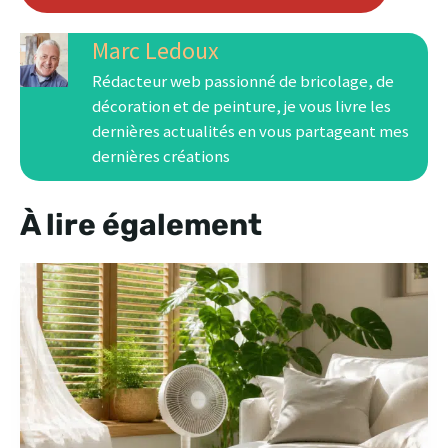
Marc Ledoux
Rédacteur web passionné de bricolage, de
décoration et de peinture, je vous livre les
dernières actualités en vous partageant mes
dernières créations
À lire également