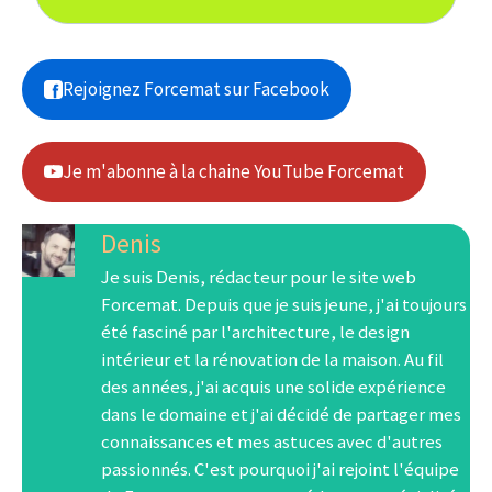
Rejoignez Forcemat sur Facebook
Je m'abonne à la chaine YouTube Forcemat
Denis
Je suis Denis, rédacteur pour le site web
Forcemat. Depuis que je suis jeune, j'ai toujours
été fasciné par l'architecture, le design
intérieur et la rénovation de la maison. Au fil
des années, j'ai acquis une solide expérience
dans le domaine et j'ai décidé de partager mes
connaissances et mes astuces avec d'autres
passionnés. C'est pourquoi j'ai rejoint l'équipe