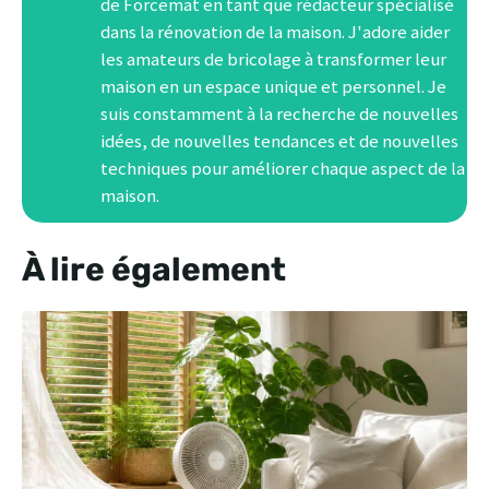
de Forcemat en tant que rédacteur spécialisé
dans la rénovation de la maison. J'adore aider
les amateurs de bricolage à transformer leur
maison en un espace unique et personnel. Je
suis constamment à la recherche de nouvelles
idées, de nouvelles tendances et de nouvelles
techniques pour améliorer chaque aspect de la
maison.
À lire également