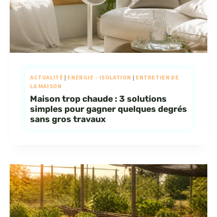
ACTUALITÉ
|
ENERGIE - ISOLATION
|
ENTRETIEN DE
LA MAISON
Maison trop chaude : 3 solutions
simples pour gagner quelques degrés
sans gros travaux