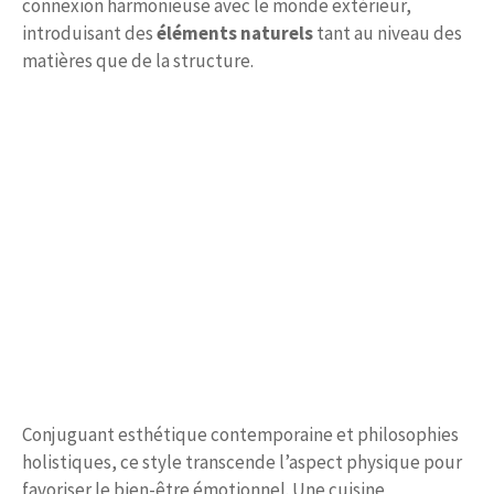
connexion harmonieuse avec le monde extérieur,
introduisant des
éléments naturels
tant au niveau des
matières que de la structure.
Conjuguant esthétique contemporaine et philosophies
holistiques, ce style transcende l’aspect physique pour
favoriser le bien-être émotionnel. Une cuisine