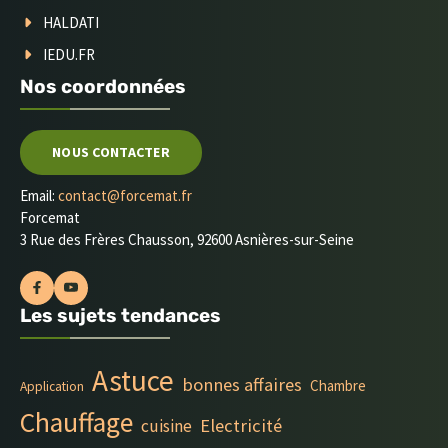
HALDATI
IEDU.FR
Nos coordonnées
NOUS CONTACTER
Email:
contact@forcemat.fr
Forcemat
3 Rue des Frères Chausson, 92600 Asnières-sur-Seine
Les sujets tendances
Astuce
bonnes affaires
Chambre
Application
Chauffage
Electricité
cuisine