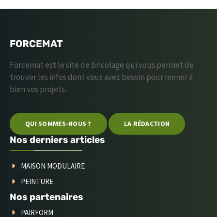
FORCEMAT
Forcemat est le site de bricolage qui vous permet de
trouver les infos dont vous avez besoin pour mener à
bien vos projets.
QUI SOMMES-NOUS ?
LA RÉDACTION
Nos derniers articles
MAISON MODULAIRE
PEINTURE
Nos partenaires
PAIRFORM