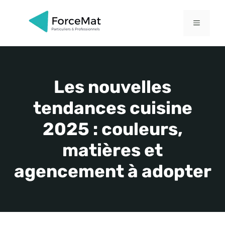
Aller
au
MENU
contenu
Les nouvelles
tendances cuisine
2025 : couleurs,
matières et
agencement à adopter