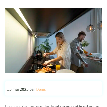
15 mai 2025
par
Denis
La cuisine évolue avec des
tendances captivantes
qui