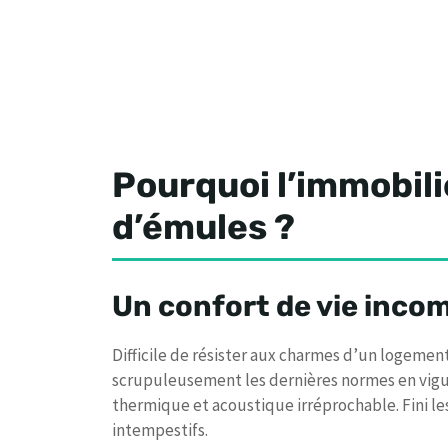
Pourquoi l’immobilie
d’émules ?
Un confort de vie inco
Difficile de résister aux charmes d’un logemen
scrupuleusement les dernières normes en vigue
thermique et acoustique irréprochable. Fini les
intempestifs.