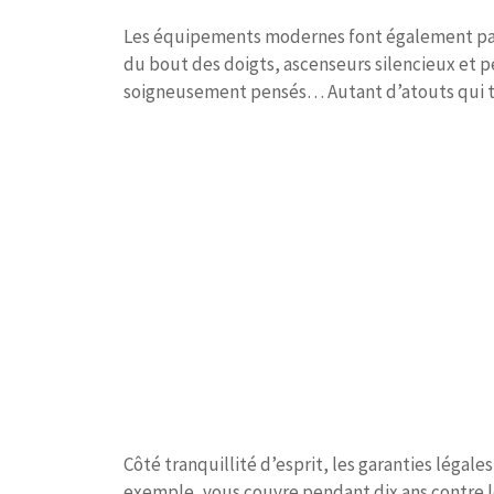
Les équipements modernes font également part
du bout des doigts, ascenseurs silencieux et p
soigneusement pensés… Autant d’atouts qui t
Côté tranquillité d’esprit, les garanties légale
exemple, vous couvre pendant dix ans contre le