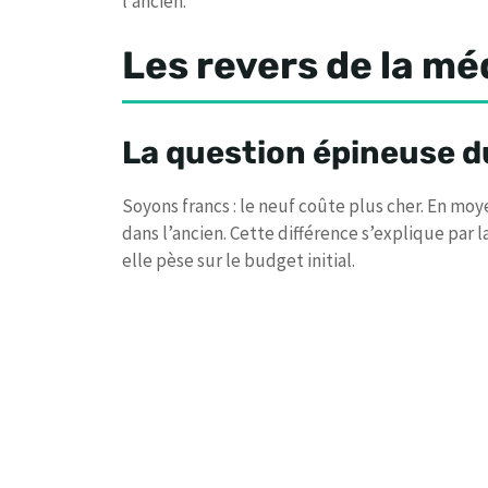
l’ancien.
Les revers de la méd
La question épineuse d
Soyons francs : le neuf coûte plus cher. En mo
dans l’ancien. Cette différence s’explique par 
elle pèse sur le budget initial.