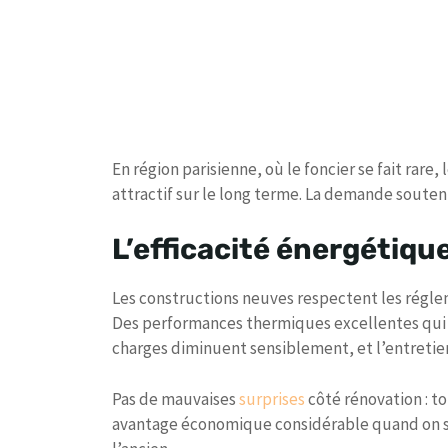
En région parisienne, où le foncier se fait rare
attractif sur le long terme. La demande soutenu
L’efficacité énergétiqu
Les constructions neuves respectent les régle
Des performances thermiques excellentes qui 
charges diminuent sensiblement, et l’entreti
Pas de mauvaises
surprises
côté rénovation : t
avantage économique considérable quand on sa