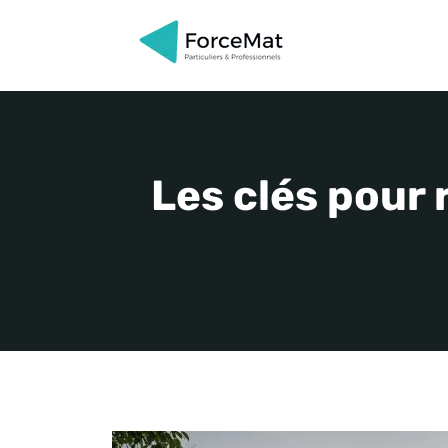
Aller
au
contenu
Les clés pour 