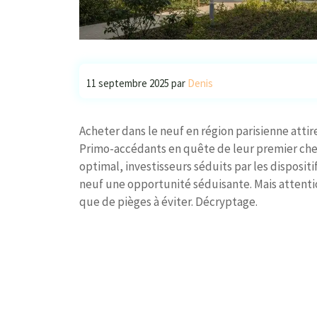
11 septembre 2025
par
Denis
Acheter dans le neuf en région parisienne attire
Primo-accédants en quête de leur premier chez
optimal, investisseurs séduits par les disposi
neuf une opportunité séduisante. Mais attenti
que de pièges à éviter. Décryptage.