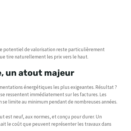
, le potentiel de valorisation reste particulièrement
e tire naturellement les prix vers le haut.
e, un atout majeur
mentations énergétiques les plus exigeantes. Résultat ?
se ressentent immédiatement sur les factures. Les
en se limite au minimum pendant de nombreuses années.
out est neuf, aux normes, et conçu pour durer. Un
it le coût que peuvent représenter les travaux dans