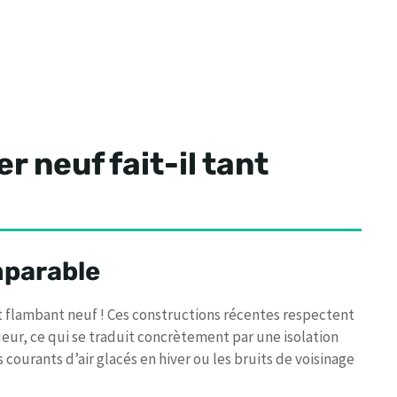
r neuf fait-il tant
mparable
t flambant neuf ! Ces constructions récentes respectent
ur, ce qui se traduit concrètement par une isolation
 courants d’air glacés en hiver ou les bruits de voisinage