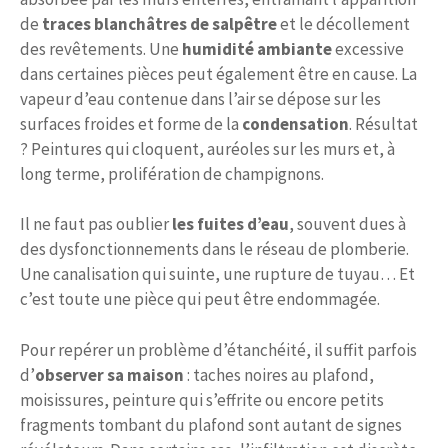
de
traces blanchâtres de salpêtre
et le décollement
des revêtements. Une
humidité ambiante
excessive
dans certaines pièces peut également être en cause. La
vapeur d’eau contenue dans l’air se dépose sur les
surfaces froides et forme de la
condensation
. Résultat
? Peintures qui cloquent, auréoles sur les murs et, à
long terme, prolifération de champignons.
Il ne faut pas oublier
les fuites d’eau
, souvent dues à
des dysfonctionnements dans le réseau de plomberie.
Une canalisation qui suinte, une rupture de tuyau… Et
c’est toute une pièce qui peut être endommagée.
Pour repérer un problème d’étanchéité, il suffit parfois
d’
observer sa maison
: taches noires au plafond,
moisissures, peinture qui s’effrite ou encore petits
fragments tombant du plafond sont autant de signes