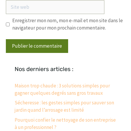
Site
web
Enregistrer mon nom, mon e-mail et mon site dans le
navigateur pour mon prochain commentaire.
Nos derniers articles :
Maison trop chaude : 3 solutions simples pour
gagner quelques degrés sans gros travaux
Sécheresse : les gestes simples pour sauver son
jardin quand l’arrosage est limité
Pourquoi confier le nettoyage de son entreprise
à un professionnel ?