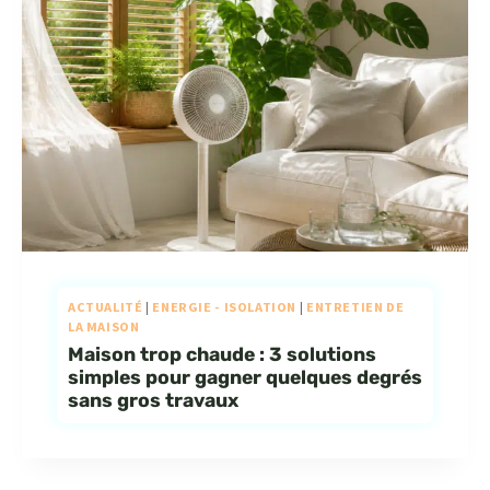
ACTUALITÉ
|
ENERGIE - ISOLATION
|
ENTRETIEN DE
LA MAISON
Maison trop chaude : 3 solutions
simples pour gagner quelques degrés
sans gros travaux