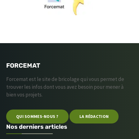
FORCEMAT
Forcemat est le site de bricolage qui vous permet de
trouver les infos dont vous avez besoin pour mener à
bien vos projets.
QUI SOMMES-NOUS ?
LA RÉDACTION
Nos derniers articles