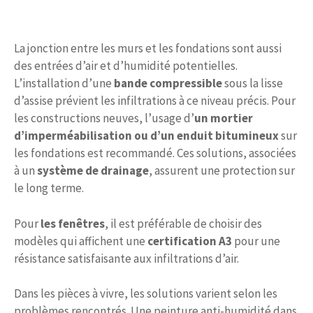
La jonction entre les murs et les fondations sont aussi
des entrées d’air et d’humidité potentielles.
L’installation d’une
bande compressible
sous la lisse
d’assise prévient les infiltrations à ce niveau précis. Pour
les constructions neuves, l’usage d’
un mortier
d’imperméabilisation ou d’un enduit bitumineux
sur
les fondations est recommandé. Ces solutions, associées
à un
système de drainage
, assurent une protection sur
le long terme.
Pour
les fenêtres
, il est préférable de choisir des
modèles qui affichent une
certification A3
pour une
résistance satisfaisante aux infiltrations d’air.
Dans les pièces à vivre, les solutions varient selon les
problèmes rencontrés. Une peinture anti-humidité dans