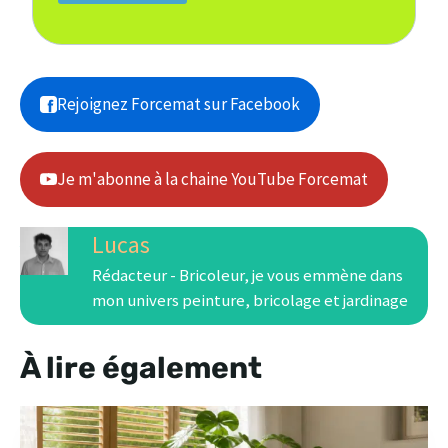
Rejoignez Forcemat sur Facebook
Je m'abonne à la chaine YouTube Forcemat
Lucas
Rédacteur - Bricoleur, je vous emmène dans
mon univers peinture, bricolage et jardinage
À lire également