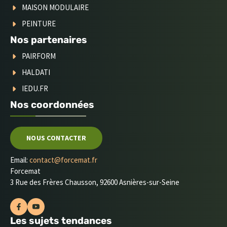
MAISON MODULAIRE
PEINTURE
Nos partenaires
PAIRFORM
HALDATI
IEDU.FR
Nos coordonnées
NOUS CONTACTER
Email:
contact@forcemat.fr
Forcemat
3 Rue des Frères Chausson, 92600 Asnières-sur-Seine
Les sujets tendances