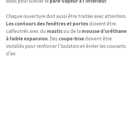
idéal pour sceller le
pare-vapeur à l’intérieur
.
Chaque ouverture doit aussi être traitée avec attention.
Les contours des fenêtres et portes
doivent être
calfeutrés avec du
mastic
ou de la
mousse d’uréthane
à faible expansion
. Des
coupe-bise
doivent être
installés pour renforcer l’isolation et éviter les courants
d’air.