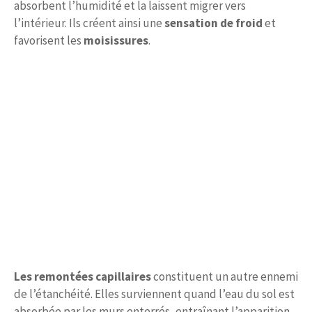
absorbent l’humidité et la laissent migrer vers
l’intérieur. Ils créent ainsi une
sensation de froid
et
favorisent les
moisissures
.
Les remontées capillaires
constituent un autre ennemi
de l’étanchéité. Elles surviennent quand l’eau du sol est
absorbée par les murs enterrés, entraînant l’apparition