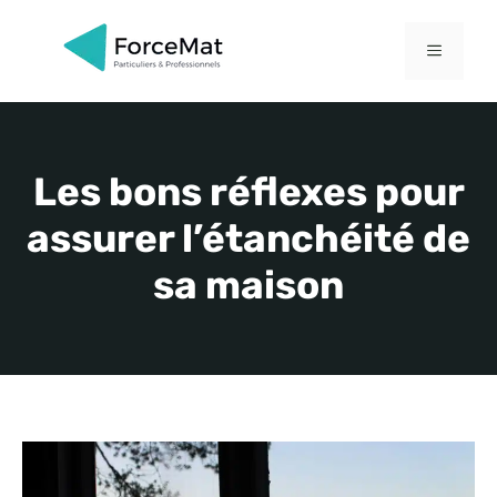
Aller
au
MENU
contenu
Les bons réflexes pour
assurer l’étanchéité de
sa maison