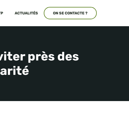
TP
ACTUALITÉS
ON SE CONTACTE ?
viter près des
arité