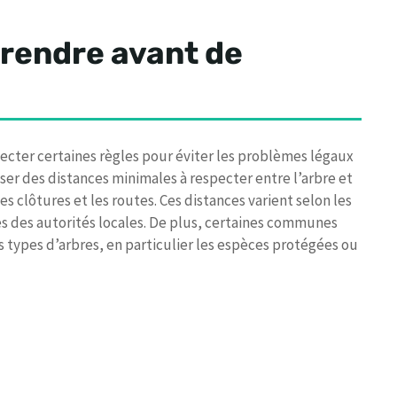
prendre avant de
specter certaines règles pour éviter les problèmes légaux
er des distances minimales à respecter entre l’arbre et
es clôtures et les routes. Ces distances varient selon les
rès des autorités locales. De plus, certaines communes
 types d’arbres, en particulier les espèces protégées ou