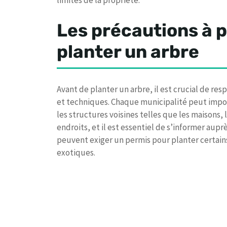
limites de la propriété.
Les précautions à 
planter un arbre
Avant de planter un arbre, il est crucial de re
et techniques. Chaque municipalité peut impos
les structures voisines telles que les maisons, l
endroits, et il est essentiel de s’informer aup
peuvent exiger un permis pour planter certains
exotiques.