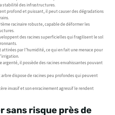
stabilité des infrastructures.
ent profond et puissant, il peut causer des dégradations
ains.
système racinaire robuste, capable de déformer les
uctures.
veloppent des racines superficielles qui fragilisent le sol
ronnants.
t attirées par l’humidité, ce qui en fait une menace pour
irrigation.
e argenté, il possède des racines envahissantes pouvant
t arbre dispose de racines peu profondes qui peuvent
tère invasif et son enracinement agressif le rendent
r sans risque près de