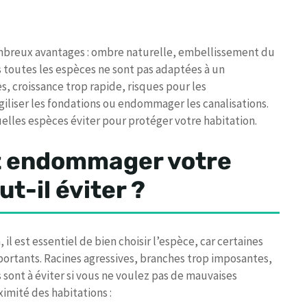
ombreux avantages : ombre naturelle, embellissement du
ais toutes les espèces ne sont pas adaptées à un
, croissance trop rapide, risques pour les
giliser les fondations ou endommager les canalisations.
uelles espèces éviter pour protéger votre habitation.
t endommager votre
ut-il éviter ?
il est essentiel de bien choisir l’espèce, car certaines
rtants. Racines agressives, branches trop imposantes,
 sont à éviter si vous ne voulez pas de mauvaises
oximité des habitations :