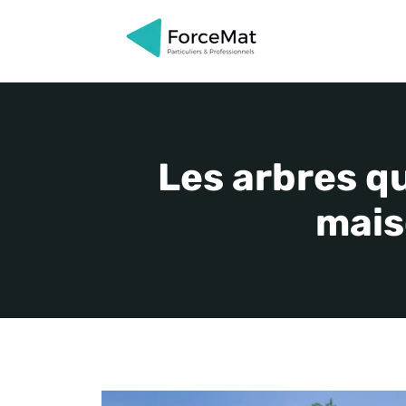
Aller
au
contenu
Les arbres qu
mais