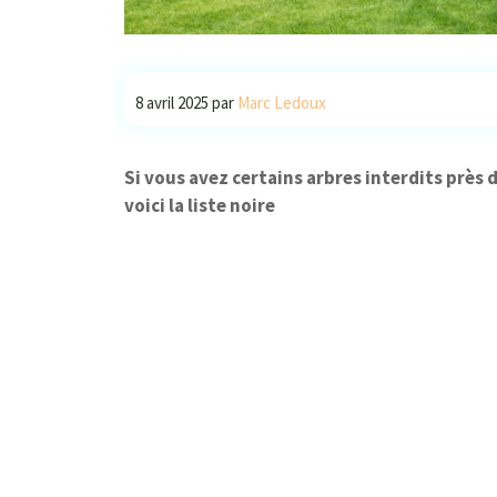
8 avril 2025
par
Marc Ledoux
Si vous avez certains arbres interdits près 
voici la liste noire