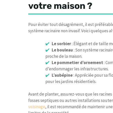
votre maison ?
Pour éviter tout désagrément, il est préférabl
système racinaire non invasif. Voici quelques al
Le sorbier
: Élégant et de taille m
Le bouleau
: Son système racinair
proche de la maison.
Le pommetier d’ornement
: Com
d’endommager les infrastructures.
L’aubépine
: Appréciée pour sa fl
pour les jardins résidentiels.
Avant de planter, assurez-vous que les racines 
fosses septiques ou autres installations soute
voisinage
, il est recommandé de maintenir une 