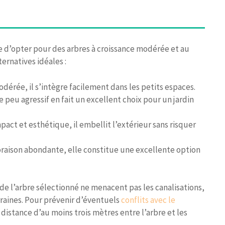
e d’opter pour des arbres à croissance modérée et au
ternatives idéales :
odérée, il s’intègre facilement dans les petits espaces.
e peu agressif en fait un excellent choix pour un jardin
pact et esthétique, il embellit l’extérieur sans risquer
oraison abondante, elle constitue une excellente option
de l’arbre sélectionné ne menacent pas les canalisations,
rraines. Pour prévenir d’éventuels
conflits avec le
distance d’au moins trois mètres entre l’arbre et les