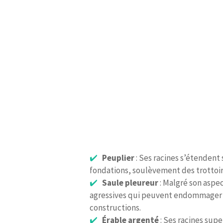
Peuplier
: Ses racines s’étendent
fondations, soulèvement des trottoirs
Saule pleureur
: Malgré son aspe
agressives qui peuvent endommager le
constructions.
Érable argenté
: Ses racines supe