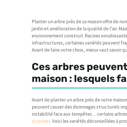
Planter un arbre près de sa maison offre de n
jardin et amélioration de la qualité de l’air. M
environnement construit. Racines envahissantes
infrastructures, certaines variétés peuvent fra
Avant de faire votre choix, mieux vaut savoir q
Ces arbres peuven
maison : lesquels fa
Avant de planter un arbre près de votre maison, 
peuvent causer des dommages structurels impo
instabilité face aux tempêtes… certains arbres
surprises
. Voici les variétés déconseillées à pr