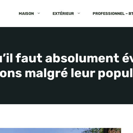
MAISON
EXTÉRIEUR
PROFESSIONNEL – B
’il faut absolument é
ons malgré leur popul