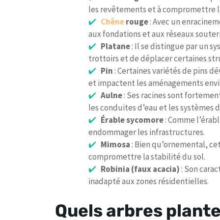
les revêtements et à compromettre la 
Chêne
rouge
: Avec un enracinem
aux fondations et aux réseaux souterr
Platane
: Il se distingue par un 
trottoirs et de déplacer certaines str
Pin
: Certaines variétés de pins dé
et impactent les aménagements envi
Aulne
: Ses racines sont fortemen
les conduites d’eau et les systèmes d’
Érable sycomore
: Comme l’érabl
endommager les infrastructures.
Mimosa
: Bien qu’ornemental, ce
compromettre la stabilité du sol.
Robinia (faux acacia)
: Son carac
inadapté aux zones résidentielles.
Quels arbres plante