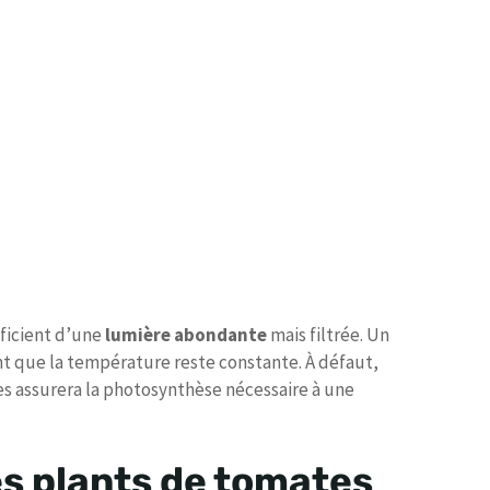
éficient d’une
lumière abondante
mais filtrée. Un
nt que la température reste constante. À défaut,
lles assurera la photosynthèse nécessaire à une
es plants de tomates