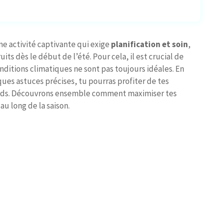
e activité captivante qui exige
planification et soin
,
its dès le début de l’été. Pour cela, il est crucial de
nditions climatiques ne sont pas toujours idéales. En
ues astuces précises, tu pourras profiter de tes
auds. Découvrons ensemble comment maximiser tes
u long de la saison.