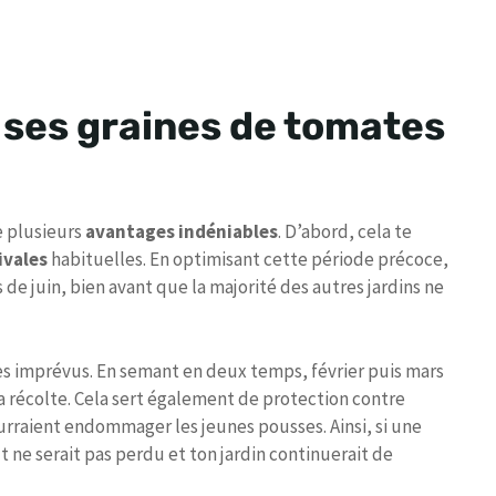
 ses graines de tomates
e plusieurs
avantages indéniables
. D’abord, cela te
ivales
habituelles. En optimisant cette période précoce,
de juin, bien avant que la majorité des autres jardins ne
es imprévus. En semant en deux temps, février puis mars
 récolte. Cela sert également de protection contre
urraient endommager les jeunes pousses. Ainsi, si une
 ne serait pas perdu et ton jardin continuerait de