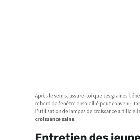
Après le semis, assure-toi que tes graines bén
rebord de fenêtre ensoleillé peut convenir, ta
l’utilisation de lampes de croissance artificie
croissance saine
.
Entretien des jeun