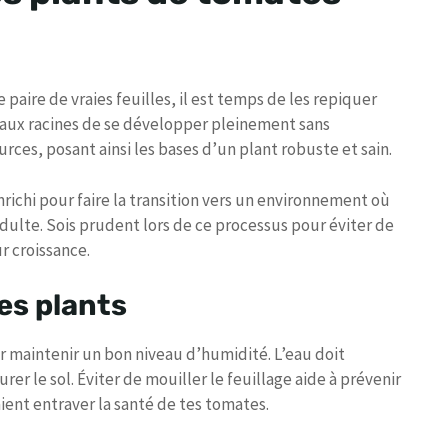
aire de vraies feuilles, il est temps de les repiquer
t aux racines de se développer pleinement sans
rces, posant ainsi les bases d’un plant robuste et sain.
nrichi pour faire la transition vers un environnement où
 adulte. Sois prudent lors de ce processus pour éviter de
ur croissance.
es plants
r maintenir un bon niveau d’humidité. L’eau doit
er le sol. Éviter de mouiller le feuillage aide à prévenir
ient entraver la santé de tes tomates.