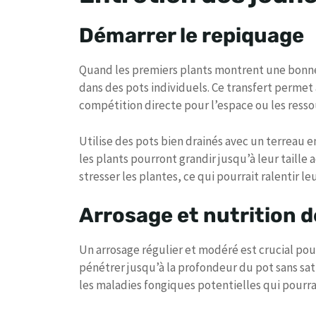
Démarrer le repiquage
Quand les premiers plants montrent une bonne p
dans des pots individuels. Ce transfert perme
compétition directe pour l’espace ou les ressou
Utilise des pots bien drainés avec un terreau e
les plants pourront grandir jusqu’à leur taille
stresser les plantes, ce qui pourrait ralentir le
Arrosage et nutrition d
Un arrosage régulier et modéré est crucial pou
pénétrer jusqu’à la profondeur du pot sans satur
les maladies fongiques potentielles qui pourra