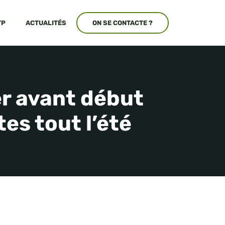
TP
ACTUALITÉS
ON SE CONTACTE ?
er avant début
es tout l’été