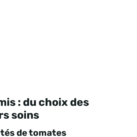
is : du choix des
rs soins
étés de tomates