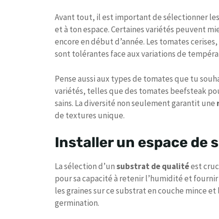
Avant tout, il est important de sélectionner le
et à ton espace. Certaines variétés peuvent mi
encore en début d’année. Les tomates cerises
sont tolérantes face aux variations de tempéra
Pense aussi aux types de tomates que tu souha
variétés, telles que des tomates beefsteak pou
sains. La diversité non seulement garantit une
de textures unique.
Installer un espace de 
La sélection d’un
substrat de qualité
est cru
pour sa capacité à retenir l’humidité et fourni
les graines sur ce substrat en couche mince e
germination.