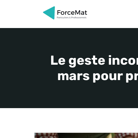
Aller
au
contenu
Le geste inco
mars pour pr