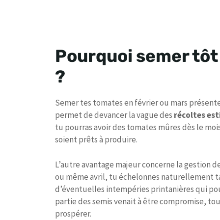
Pourquoi semer tôt
?
Semer tes tomates en février ou mars présent
permet de devancer la vague des
récoltes est
tu pourras avoir des tomates mûres dès le mois 
soient prêts à produire.
L’autre avantage majeur concerne la gestion d
ou même avril, tu échelonnes naturellement ta
d’éventuelles intempéries printanières qui po
partie des semis venait à être compromise, tout
prospérer.