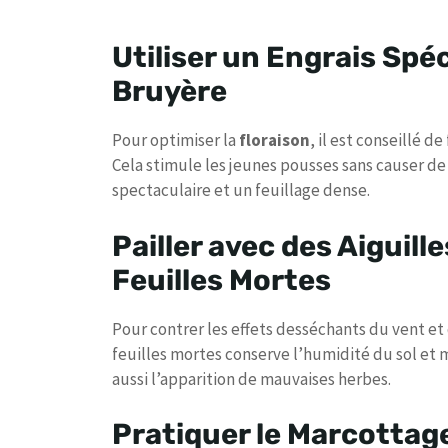
Utiliser un Engrais Spéc
Bruyère
Pour optimiser la
floraison
, il est conseillé d
Cela stimule les jeunes pousses sans causer de 
spectaculaire et un feuillage dense.
Pailler avec des Aiguill
Feuilles Mortes
Pour contrer les effets desséchants du vent et d
feuilles mortes conserve l’humidité du sol et m
aussi l’apparition de mauvaises herbes.
Pratiquer le Marcottage