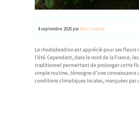
4 septembre 2025
par
Marc Ledoux
Le rhododendron est apprécié pour ses fleurs 
l’été. Cependant, dans le nord de la France, 
traditionnel permettant de prolonger cette flo
simple routine, témoigne d’une connaissance a
conditions climatiques locales, marquées par u