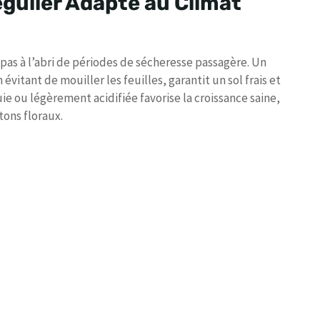
égulier Adapté au Climat
t pas à l’abri de périodes de sécheresse passagère. Un
itant de mouiller les feuilles, garantit un sol frais et
luie ou légèrement acidifiée favorise la croissance saine,
ons floraux.