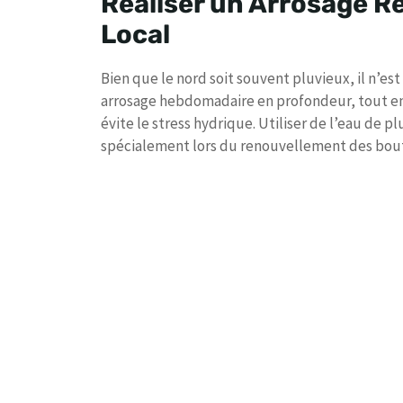
Réaliser un Arrosage R
Local
Bien que le nord soit souvent pluvieux, il n’es
arrosage hebdomadaire en profondeur, tout en év
évite le stress hydrique. Utiliser de l’eau de p
spécialement lors du renouvellement des bout