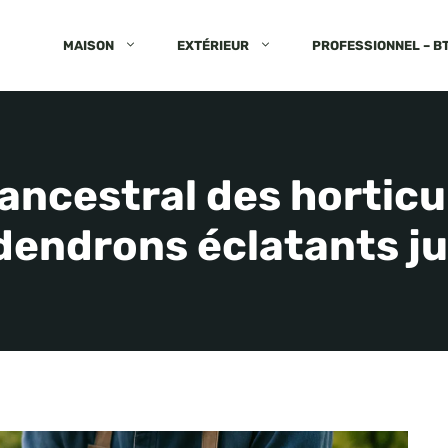
MAISON
EXTÉRIEUR
PROFESSIONNEL – B
 ancestral des hortic
dendrons éclatants ju