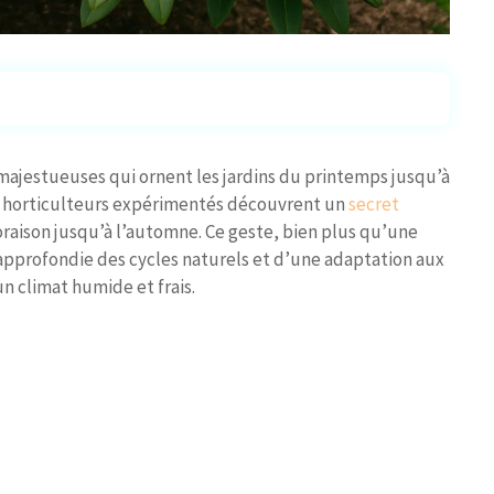
majestueuses qui ornent les jardins du printemps jusqu’à
les horticulteurs expérimentés découvrent un
secret
raison jusqu’à l’automne. Ce geste, bien plus qu’une
pprofondie des cycles naturels et d’une adaptation aux
n climat humide et frais.