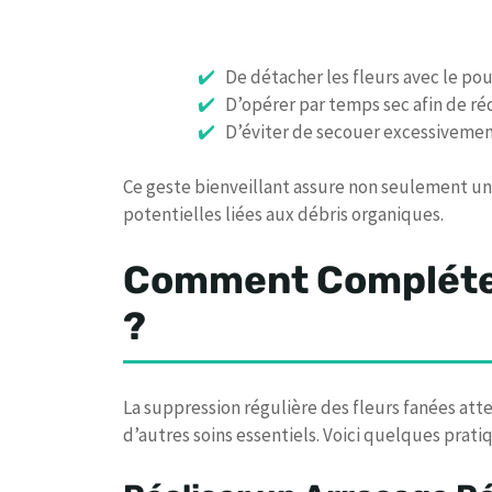
De détacher les fleurs avec le pou
D’opérer par temps sec afin de réd
D’éviter de secouer excessivemen
Ce geste bienveillant assure non seulement une
potentielles liées aux débris organiques.
Comment Compléter
?
La suppression régulière des fleurs fanées atte
d’autres soins essentiels. Voici quelques pra