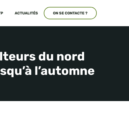
TP
ACTUALITÉS
ON SE CONTACTE ?
ulteurs du nord
squ’à l’automne