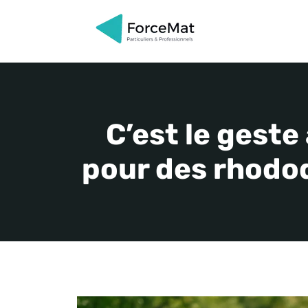
Aller
au
contenu
C’est le geste
pour des rhodo