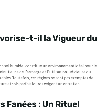
vorise-t-il la Vigueur du
 son sol humide, constitue un environnement idéal pour le
utieuse de l’arrosage et l’utilisation judicieuse du
orables. Toutefois, ces régions ne sont pas exemptes de
ture et sols parfois lourds exigent un entretien
s Fanées : Un Rituel