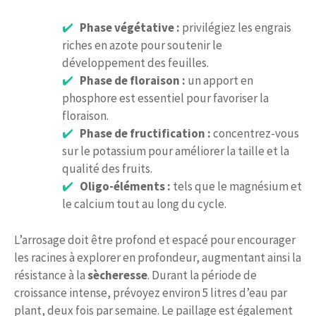
Phase végétative :
privilégiez les engrais
riches en azote pour soutenir le
développement des feuilles.
Phase de floraison :
un apport en
phosphore est essentiel pour favoriser la
floraison.
Phase de fructification :
concentrez-vous
sur le potassium pour améliorer la taille et la
qualité des fruits.
Oligo-éléments :
tels que le magnésium et
le calcium tout au long du cycle.
L’arrosage doit être profond et espacé pour encourager
les racines à explorer en profondeur, augmentant ainsi la
résistance à la
sècheresse
. Durant la période de
croissance intense, prévoyez environ 5 litres d’eau par
plant, deux fois par semaine. Le paillage est également