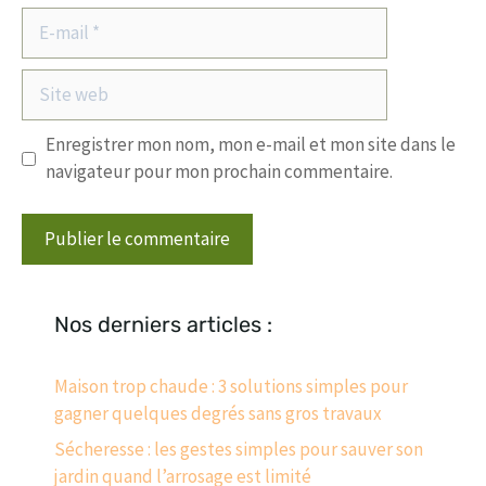
E-
mail
Site
web
Enregistrer mon nom, mon e-mail et mon site dans le
navigateur pour mon prochain commentaire.
Nos derniers articles :
Maison trop chaude : 3 solutions simples pour
gagner quelques degrés sans gros travaux
Sécheresse : les gestes simples pour sauver son
jardin quand l’arrosage est limité