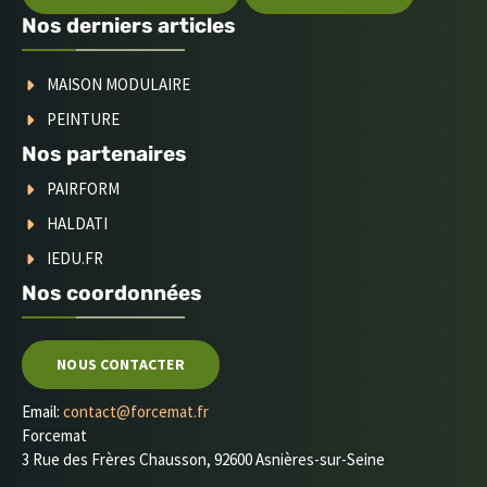
Nos derniers articles
MAISON MODULAIRE
PEINTURE
Nos partenaires
PAIRFORM
HALDATI
IEDU.FR
Nos coordonnées
NOUS CONTACTER
Email:
contact@forcemat.fr
Forcemat
3 Rue des Frères Chausson, 92600 Asnières-sur-Seine