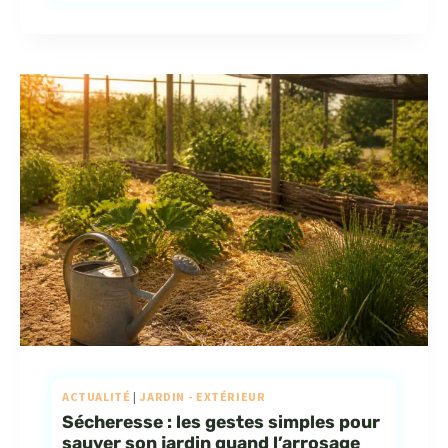
ACTUALITÉ
|
JARDIN - EXTÉRIEUR
Sécheresse : les gestes simples pour
sauver son jardin quand l’arrosage