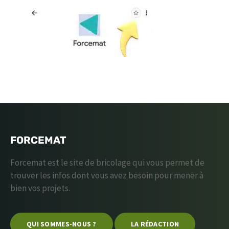
FORCEMAT
Forcemat est le site de bricolage qui vous permet de
trouver les infos dont vous avez besoin pour mener à
bien vos projets.
QUI SOMMES-NOUS ?
LA RÉDACTION