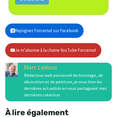
Rejoignez Forcemat sur Facebook
Je m'abonne à la chaine YouTube Forcemat
Marc Ledoux
Rédacteur web passionné de bricolage, de
décoration et de peinture, je vous livre les
dernières actualités en vous partageant mes
dernières créations
À lire également