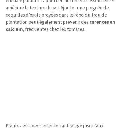
cruciale garantit l’apport en nutriments essentiels et
améliore la texture du sol. Ajouter une poignée de
coquilles d’œufs broyées dans le fond du trou de
plantation peut également prévenir des
carences en
calcium
, fréquentes chez les tomates.
Plantez vos pieds en enterrant la tige jusqu’aux