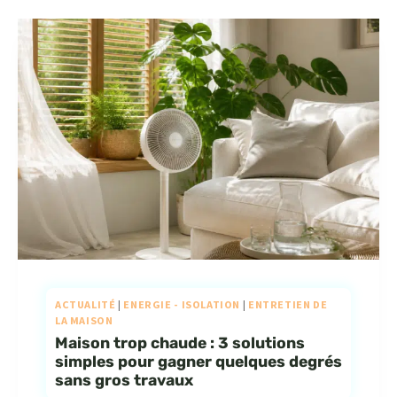
ACTUALITÉ
|
ENERGIE - ISOLATION
|
ENTRETIEN DE
LA MAISON
Maison trop chaude : 3 solutions
simples pour gagner quelques degrés
sans gros travaux