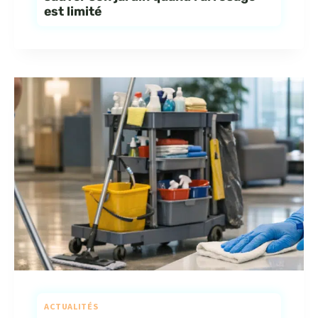
est limité
ACTUALITÉS