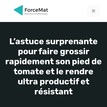
Aller
au
MENU
contenu
L’astuce surprenante
pour faire grossir
rapidement son pied de
tomate et le rendre
ultra productif et
résistant