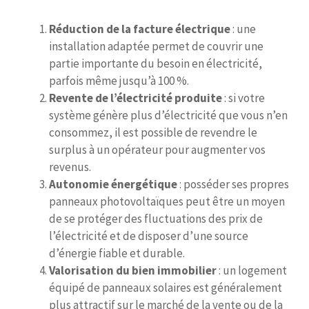
Réduction de la facture électrique
: une
installation adaptée permet de couvrir une
partie importante du besoin en électricité,
parfois même jusqu’à 100 %.
Revente de l’électricité produite
: si votre
système génère plus d’électricité que vous n’en
consommez, il est possible de revendre le
surplus à un opérateur pour augmenter vos
revenus.
Autonomie énergétique
: posséder ses propres
panneaux photovoltaïques peut être un moyen
de se protéger des fluctuations des prix de
l’électricité et de disposer d’une source
d’énergie fiable et durable.
Valorisation du bien immobilier
: un logement
équipé de panneaux solaires est généralement
plus attractif sur le marché de la vente ou de la