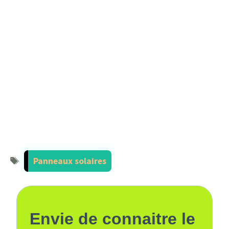
Étiquettes
Panneaux solaires
Envie de connaitre le