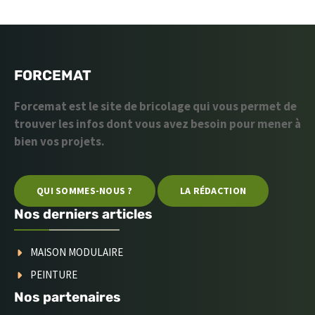
FORCEMAT
Forcemat est le site de bricolage qui vous permet de
trouver les infos dont vous avez besoin pour mener à
bien vos projets.
QUI SOMMES-NOUS ?
LA RÉDACTION
Nos derniers articles
MAISON MODULAIRE
PEINTURE
Nos partenaires