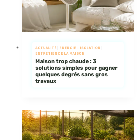
ACTUALITÉ
|
ENERGIE - ISOLATION
|
ENTRETIEN DE LA MAISON
Maison trop chaude : 3
solutions simples pour gagner
quelques degrés sans gros
travaux