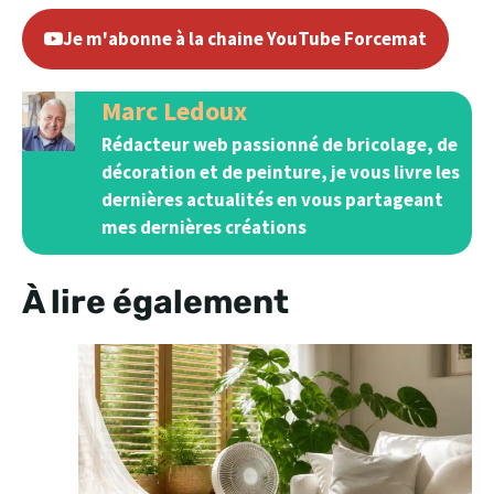
Je m'abonne à la chaine YouTube Forcemat
Marc Ledoux
Rédacteur web passionné de bricolage, de
décoration et de peinture, je vous livre les
dernières actualités en vous partageant
mes dernières créations
À lire également