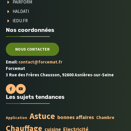
PAIRFORM
HALDATI
IEDU.FR
Nos coordonnées
NOUS CONTACTER
Email:
contact@forcemat.fr
Forcemat
3 Rue des Frères Chausson, 92600 Asnières-sur-Seine
Les sujets tendances
Astuce
bonnes affaires
Chambre
Application
Chauffage
Electricité
cuisine