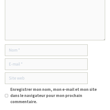
Nom
E-
mail
Site
web
Enregistrer mon nom, mon e-mail et mon site
dans le navigateur pour mon prochain
commentaire.