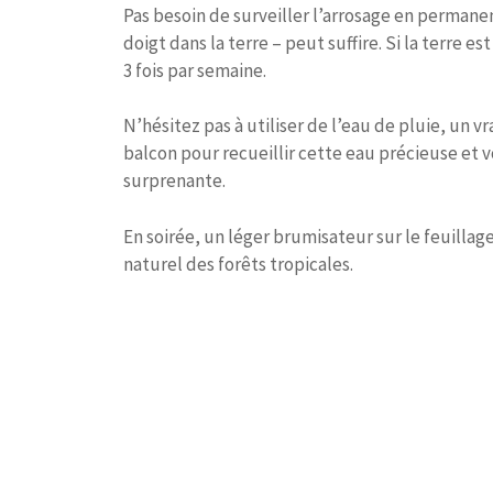
Pas besoin de surveiller l’arrosage en permane
doigt dans la terre – peut suffire. Si la terre es
3 fois par semaine.
N’hésitez pas à utiliser de l’eau de pluie, un vr
balcon pour recueillir cette eau précieuse et 
surprenante.
En soirée, un léger brumisateur sur le feuillag
naturel des forêts tropicales.