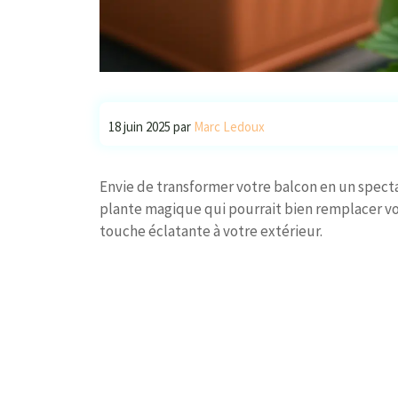
18 juin 2025
par
Marc Ledoux
Envie de transformer votre balcon en un specta
plante magique qui pourrait bien remplacer vo
touche éclatante à votre extérieur.