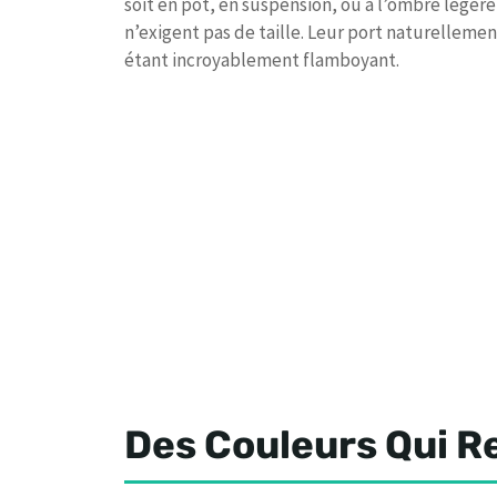
soit en pot, en suspension, ou à l’ombre légère
n’exigent pas de taille. Leur port naturellemen
étant incroyablement flamboyant.
Des Couleurs Qui R