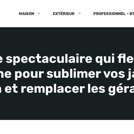
MAISON
EXTÉRIEUR
PROFESSIONNEL – B
e spectaculaire qui fle
e pour sublimer vos j
 et remplacer les gé