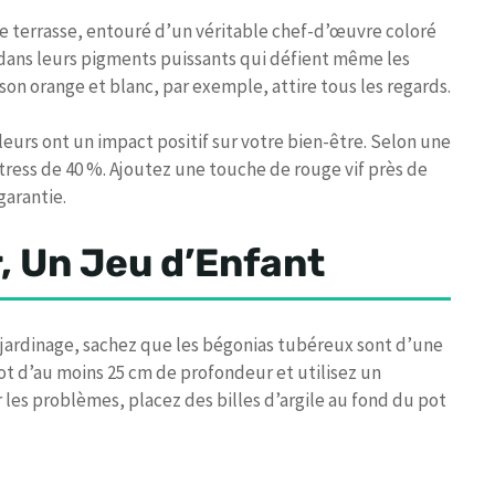
re terrasse, entouré d’un véritable chef-d’œuvre coloré
 dans leurs pigments puissants qui défient même les
son orange et blanc, par exemple, attire tous les regards.
leurs ont un impact positif sur votre bien-être. Selon une
stress de 40 %. Ajoutez une touche de rouge vif près de
garantie.
r, Un Jeu d’Enfant
jardinage, sachez que les bégonias tubéreux sont d’une
ot d’au moins 25 cm de profondeur et utilisez un
les problèmes, placez des billes d’argile au fond du pot