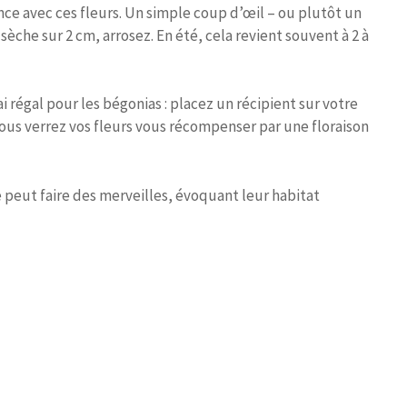
nce avec ces fleurs. Un simple coup d’œil – ou plutôt un
t sèche sur 2 cm, arrosez. En été, cela revient souvent à 2 à
ai régal pour les bégonias : placez un récipient sur votre
vous verrez vos fleurs vous récompenser par une floraison
e peut faire des merveilles, évoquant leur habitat