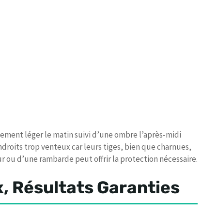
lement léger le matin suivi d’une ombre l’après-midi
 endroits trop venteux car leurs tiges, bien que charnues,
ur ou d’une rambarde peut offrir la protection nécessaire.
, Résultats Garanties