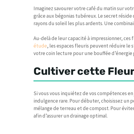
Imaginez savourer votre café du matin sur vot
grâce aux bégonias tubéreux. Le secret réside
rayons du soleil les plus ardents. Une combinai
Au-delà de leur capacité à impressionner, ces f
étude
, les espaces fleuris peuvent réduire le 
votre coin lecture pour une bouffée d’énergie 
Cultiver cette Fleu
Si vous vous inquiétez de vos compétences en 
indulgence rare. Pour débuter, choisissez un p
mélange de terreau et de compost. Pour éviter 
afin d’assurer un drainage optimal.