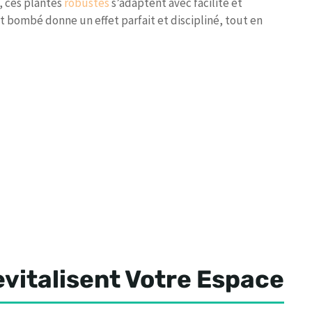
, ces plantes
robustes
s’adaptent avec facilité et
t bombé donne un effet parfait et discipliné, tout en
evitalisent Votre Espace