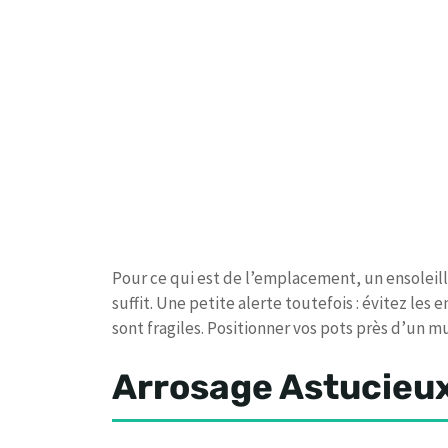
Pour ce qui est de l’emplacement, un ensoleil
suffit. Une petite alerte toutefois : évitez les
sont fragiles. Positionner vos pots près d’un m
Arrosage Astucieux