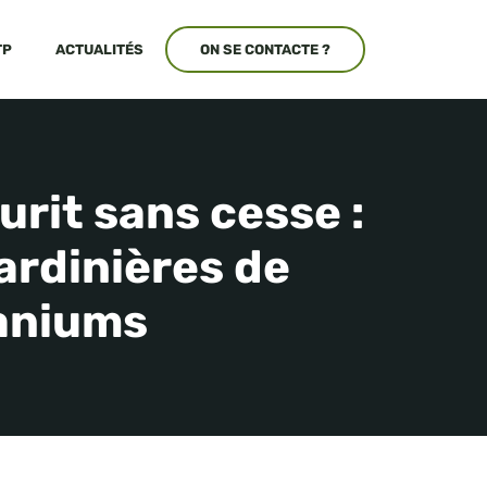
TP
ACTUALITÉS
ON SE CONTACTE ?
urit sans cesse :
ardinières de
raniums