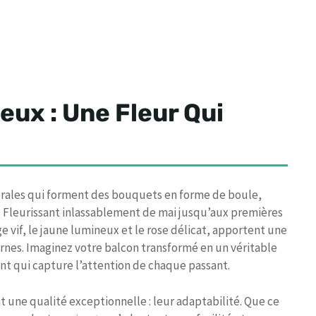
ux : Une Fleur Qui
lorales qui forment des bouquets en forme de boule,
. Fleurissant inlassablement de mai jusqu’aux premières
 vif, le jaune lumineux et le rose délicat, apportent une
nes. Imaginez votre balcon transformé en un véritable
nt qui capture l’attention de chaque passant.
 une qualité exceptionnelle : leur adaptabilité. Que ce