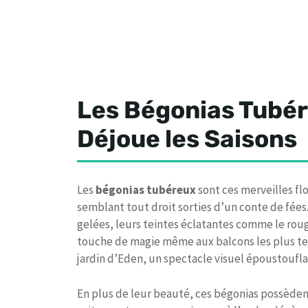
Les Bégonias Tubére
Déjoue les Saisons
Les
bégonias tubéreux
sont ces merveilles f
semblant tout droit sorties d’un conte de fées
gelées, leurs teintes éclatantes comme le rouge
touche de magie même aux balcons les plus ter
jardin d’Eden, un spectacle visuel époustoufla
En plus de leur beauté, ces bégonias possèdent