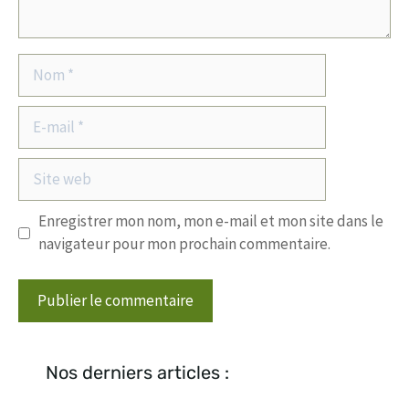
Nom
E-
mail
Site
web
Enregistrer mon nom, mon e-mail et mon site dans le
navigateur pour mon prochain commentaire.
Nos derniers articles :