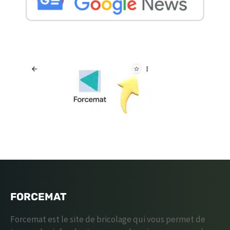
FORCEMAT
Forcemat est le site de bricolage qui vous permet de