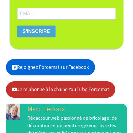
S'INSCRIRE
Rejoignez Forcemat sur Facebook
Je m'abonne à la chaine YouTube Forcemat
Marc Ledoux
Rédacteur web passionné de bricolage, de
décoration et de peinture, je vous livre les
dernières actualités en vous partageant mes