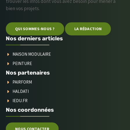
trouver les infos dont vous avez besoin pour mener à
bien vos projets.
QUI SOMMES-NOUS ?
LA RÉDACTION
Nos derniers articles
MAISON MODULAIRE
PEINTURE
Nos partenaires
PAIRFORM
HALDATI
IEDU.FR
Nos coordonnées
NOUS CONTACTER