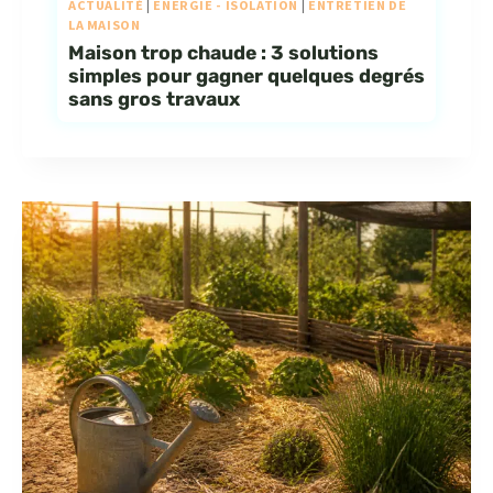
ACTUALITÉ
|
ENERGIE - ISOLATION
|
ENTRETIEN DE
LA MAISON
Maison trop chaude : 3 solutions
simples pour gagner quelques degrés
sans gros travaux