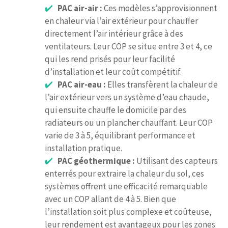
PAC air-air :
Ces modèles s’approvisionnent
en chaleur via l’air extérieur pour chauffer
directement l’air intérieur grâce à des
ventilateurs. Leur COP se situe entre 3 et 4, ce
qui les rend prisés pour leur facilité
d’installation et leur coût compétitif.
PAC air-eau :
Elles transfèrent la chaleur de
l’air extérieur vers un système d’eau chaude,
qui ensuite chauffe le domicile par des
radiateurs ou un plancher chauffant. Leur COP
varie de 3 à 5, équilibrant performance et
installation pratique.
PAC géothermique :
Utilisant des capteurs
enterrés pour extraire la chaleur du sol, ces
systèmes offrent une efficacité remarquable
avec un COP allant de 4 à 5. Bien que
l’installation soit plus complexe et coûteuse,
leur rendement est avantageux pour les zones