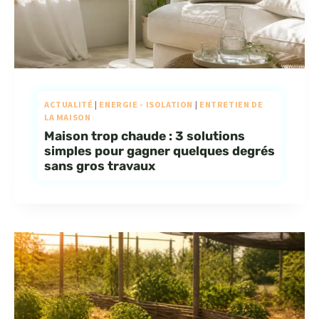
ACTUALITÉ
|
ENERGIE - ISOLATION
|
ENTRETIEN DE
LA MAISON
Maison trop chaude : 3 solutions
simples pour gagner quelques degrés
sans gros travaux