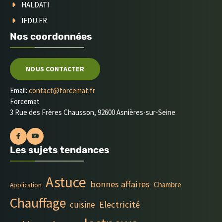
HALDATI
IEDU.FR
Nos coordonnées
NOUS CONTACTER
Email:
contact@forcemat.fr
Forcemat
3 Rue des Frères Chausson, 92600 Asnières-sur-Seine
Les sujets tendances
Astuce
bonnes affaires
Chambre
Application
Chauffage
Electricité
cuisine