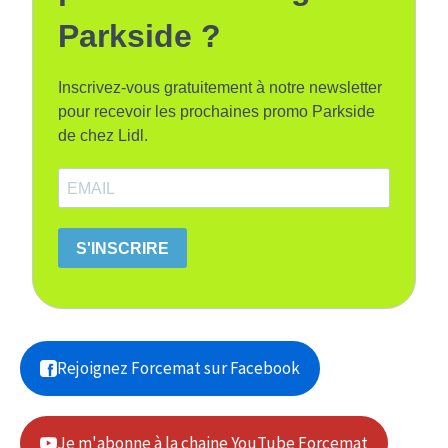
Parkside ?
Inscrivez-vous gratuitement à notre newsletter
pour recevoir les prochaines promo Parkside
de chez Lidl.
S'INSCRIRE
Rejoignez Forcemat sur Facebook
Je m'abonne à la chaine YouTube Forcemat