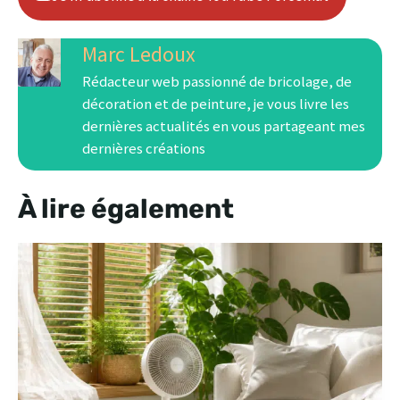
Marc Ledoux
Rédacteur web passionné de bricolage, de
décoration et de peinture, je vous livre les
dernières actualités en vous partageant mes
dernières créations
À lire également