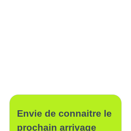
Envie de connaitre le
prochain arrivage