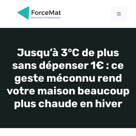
Aller
au
MENU
contenu
Jusqu’à 3°C de plus
sans dépenser 1€ : ce
geste méconnu rend
votre maison beaucoup
plus chaude en hiver