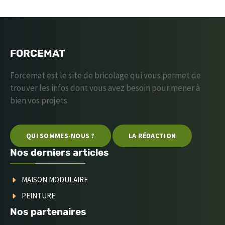
FORCEMAT
Forcemat est le site de bricolage qui vous permet de
trouver les infos dont vous avez besoin pour mener à
bien vos projets.
QUI SOMMES-NOUS ?
LA RÉDACTION
Nos derniers articles
MAISON MODULAIRE
PEINTURE
Nos partenaires