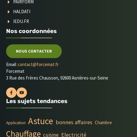
PAIRFORM
HALDATI
IEDU.FR
Nos coordonnées
NOUS CONTACTER
Email:
contact@forcemat.fr
Forcemat
3 Rue des Frères Chausson, 92600 Asnières-sur-Seine
Les sujets tendances
Astuce
bonnes affaires
Chambre
Application
Chauffage
Electricité
cuisine