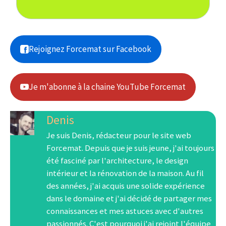
Rejoignez Forcemat sur Facebook
Je m'abonne à la chaine YouTube Forcemat
Denis
Je suis Denis, rédacteur pour le site web
Forcemat. Depuis que je suis jeune, j'ai toujours
été fasciné par l'architecture, le design
intérieur et la rénovation de la maison. Au fil
des années, j'ai acquis une solide expérience
dans le domaine et j'ai décidé de partager mes
connaissances et mes astuces avec d'autres
passionnés. C'est pourquoi j'ai rejoint l'équipe