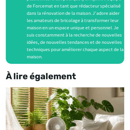
de Forcemat en tant que rédacteur spécialisé
dans la rénovation de la maison. J'adore aider
les amateurs de bricolage à transformer leur
maison en un espace unique et personnel. Je
suis constamment à la recherche de nouvelles
idées, de nouvelles tendances et de nouvelles
techniques pour améliorer chaque aspect de la
maison.
À lire également