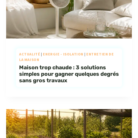
ACTUALITÉ
|
ENERGIE - ISOLATION
|
ENTRETIEN DE
LA MAISON
Maison trop chaude : 3 solutions
simples pour gagner quelques degrés
sans gros travaux