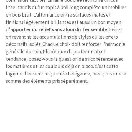
contrastes tactiles. La laine bouclée réchauffe un cuir
lisse, tandis qu’un tapis à poil long complète un mobilier
en bois brut. L’alternance entre surfaces mates et
finitions légèrement brillantes est aussi un bon moyen
d’
apporter du relief sans alourdir l’ensemble
. Évitez
en revanche les accumulations de styles ou les effets
décoratifs isolés. Chaque choix doit renforcer l’harmonie
générale du soin. Plutôt que d’ajouter un objet
tendance, posez-vous la question de sa cohérence avec
les matières et les couleurs déjà en place. C’est cette
logique d’ensemble qui crée l’élégance, bien plus que la
somme des éléments pris séparément.