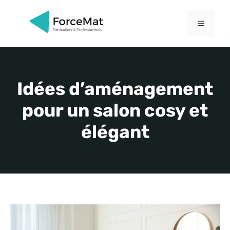
Aller
au
MENU
contenu
Idées d’aménagement
pour un salon cosy et
élégant