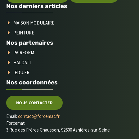
Nos derniers articles
MAISON MODULAIRE
PEINTURE
Nos partenaires
PAIRFORM
HALDATI
IEDU.FR
Nos coordonnées
NOUS CONTACTER
Email:
contact@forcemat.fr
Forcemat
3 Rue des Frères Chausson, 92600 Asnières-sur-Seine