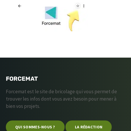
FORCEMAT
Forcemat est le site de bricolage qui vous permet de
trouver les infos dont vous avez besoin pour mener à
bien vos projets.
QUI SOMMES-NOUS ?
LA RÉDACTION