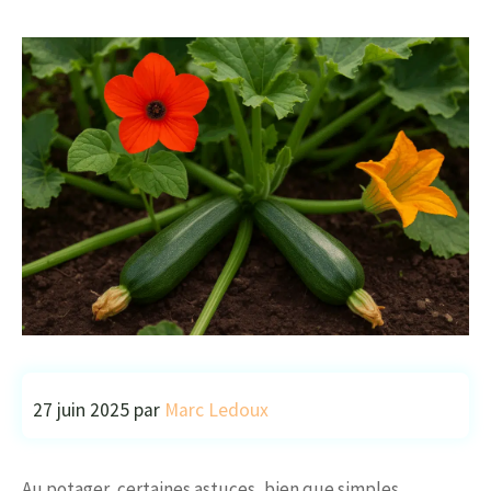
27 juin 2025
par
Marc Ledoux
Au potager, certaines astuces, bien que simples,