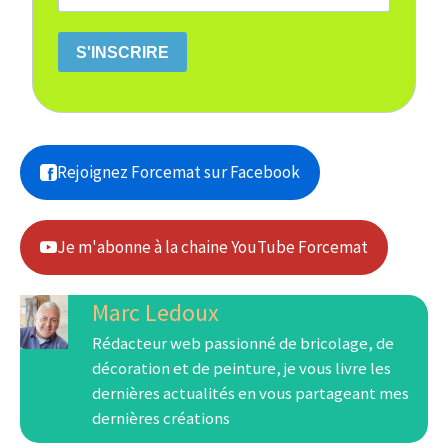
S'INSCRIRE
Rejoignez Forcemat sur Facebook
Je m'abonne à la chaine YouTube Forcemat
Marc Ledoux
Rédacteur web passionné de bricolage, de
décoration et de peinture, je vous livre les
dernières actualités en vous partageant mes
dernières créations