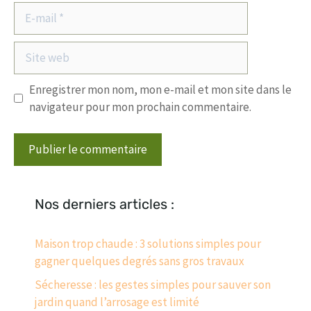
E-
mail
Site
web
Enregistrer mon nom, mon e-mail et mon site dans le
navigateur pour mon prochain commentaire.
Nos derniers articles :
Maison trop chaude : 3 solutions simples pour
gagner quelques degrés sans gros travaux
Sécheresse : les gestes simples pour sauver son
jardin quand l’arrosage est limité