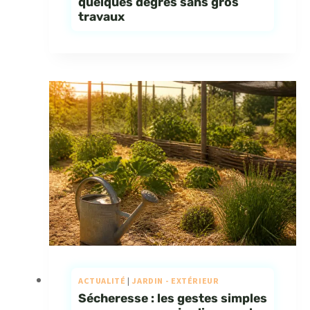
quelques degrés sans gros
travaux
ACTUALITÉ
|
JARDIN - EXTÉRIEUR
Sécheresse : les gestes simples