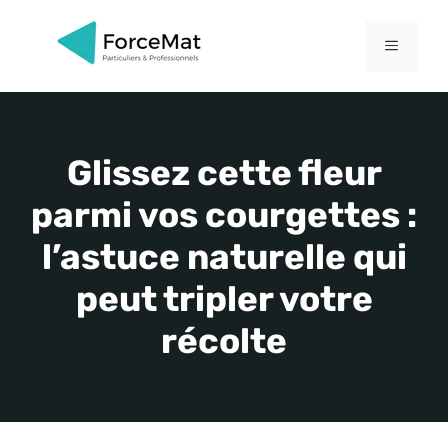
Aller
au
MENU
contenu
Glissez cette fleur
parmi vos courgettes :
l’astuce naturelle qui
peut tripler votre
récolte