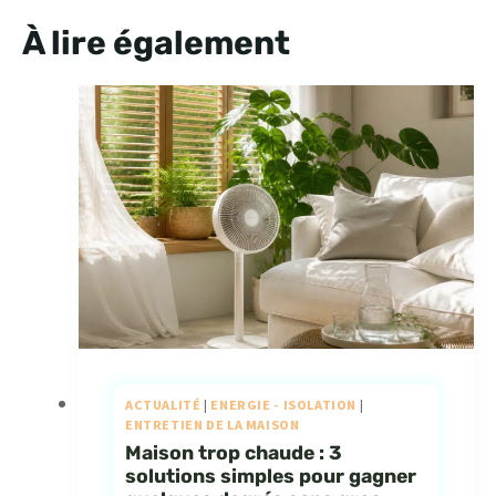
À lire également
ACTUALITÉ
|
ENERGIE - ISOLATION
|
ENTRETIEN DE LA MAISON
Maison trop chaude : 3
solutions simples pour gagner