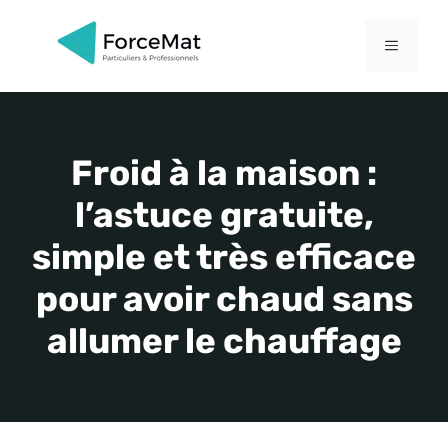
Aller
au
MENU
contenu
Froid à la maison :
l’astuce gratuite,
simple et très efficace
pour avoir chaud sans
allumer le chauffage