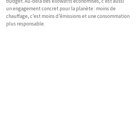
budget. Au-delà des kilowatts économisés, c’est aussi
un engagement concret pour la planète : moins de
chauffage, c’est moins d’émissions et une consommation
plus responsable.