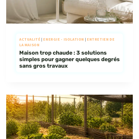
ACTUALITÉ
|
ENERGIE - ISOLATION
|
ENTRETIEN DE
LA MAISON
Maison trop chaude : 3 solutions
simples pour gagner quelques degrés
sans gros travaux