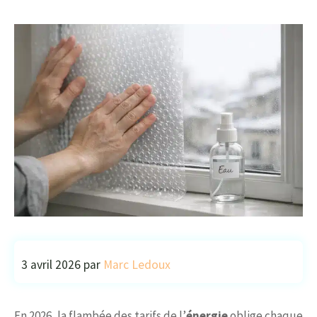
3 avril 2026
par
Marc Ledoux
En 2026, la flambée des tarifs de l’
énergie
oblige chaque