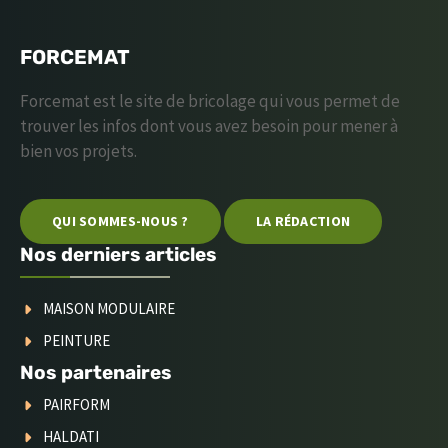
FORCEMAT
Forcemat est le site de bricolage qui vous permet de
trouver les infos dont vous avez besoin pour mener à
bien vos projets.
QUI SOMMES-NOUS ?
LA RÉDACTION
Nos derniers articles
MAISON MODULAIRE
PEINTURE
Nos partenaires
PAIRFORM
HALDATI