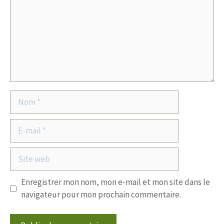
Nom
E-
mail
Site
web
Enregistrer mon nom, mon e-mail et mon site dans le
navigateur pour mon prochain commentaire.