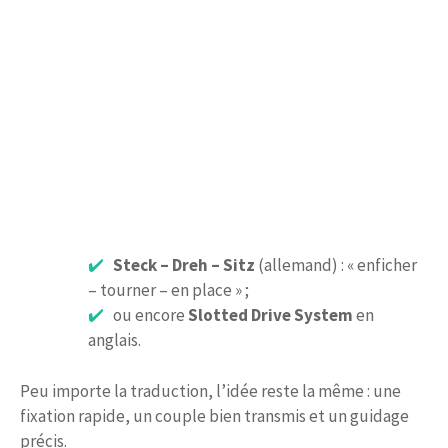
Steck – Dreh – Sitz
(allemand) : « enficher
– tourner – en place » ;
ou encore
Slotted Drive System
en
anglais.
Peu importe la traduction, l’idée reste la même : une
fixation rapide, un couple bien transmis et un guidage
précis.