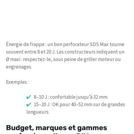
Énergie de frappe : un bon perforateur SDS Max tourne
souvent entre 8 et 20 J. Les constructeurs indiquent un
Ø maxi : respectez-le, sous peine de griller moteur ou
engrenages.
Exemples :
8–10 J : confortable jusqu’à 32 mm.
15–20 J : OK pour 40–52 mm sur de grandes
longueurs.
Budget, marques et gammes