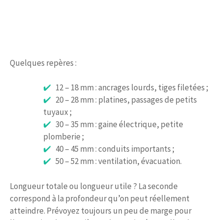
Quelques repères :
12 – 18 mm : ancrages lourds, tiges filetées ;
20 – 28 mm : platines, passages de petits
tuyaux ;
30 – 35 mm : gaine électrique, petite
plomberie ;
40 – 45 mm : conduits importants ;
50 – 52 mm : ventilation, évacuation.
Longueur totale ou longueur utile ? La seconde
correspond à la profondeur qu’on peut réellement
atteindre. Prévoyez toujours un peu de marge pour