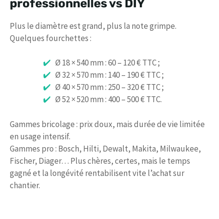
professionnelles vs DIY
Plus le diamètre est grand, plus la note grimpe.
Quelques fourchettes :
Ø 18 × 540 mm : 60 – 120 € TTC ;
Ø 32 × 570 mm : 140 – 190 € TTC ;
Ø 40 × 570 mm : 250 – 320 € TTC ;
Ø 52 × 520 mm : 400 – 500 € TTC.
Gammes bricolage : prix doux, mais durée de vie limitée
en usage intensif.
Gammes pro : Bosch, Hilti, Dewalt, Makita, Milwaukee,
Fischer, Diager… Plus chères, certes, mais le temps
gagné et la longévité rentabilisent vite l’achat sur
chantier.