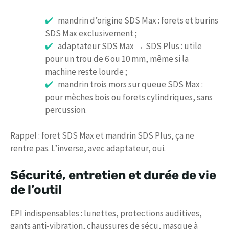
mandrin d’origine SDS Max : forets et burins
SDS Max exclusivement ;
adaptateur SDS Max → SDS Plus : utile
pour un trou de 6 ou 10 mm, même si la
machine reste lourde ;
mandrin trois mors sur queue SDS Max :
pour mèches bois ou forets cylindriques, sans
percussion.
Rappel : foret SDS Max et mandrin SDS Plus, ça ne
rentre pas. L’inverse, avec adaptateur, oui.
Sécurité, entretien et durée de vie
de l’outil
EPI indispensables : lunettes, protections auditives,
gants anti-vibration, chaussures de sécu, masque à