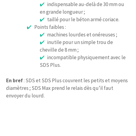
indispensable au-delà de 30 mm ou
en grande longueur ;
taillé pour le béton armé coriace.
Points faibles :
machines lourdes et onéreuses ;
inutile pour un simple trou de
cheville de 8 mm ;
incompatible physiquement avec le
SDS Plus.
En bref
: SDS et SDS Plus couvrent les petits et moyens
diamètres ; SDS Max prend le relais dès qu’il faut
envoyer du lourd.