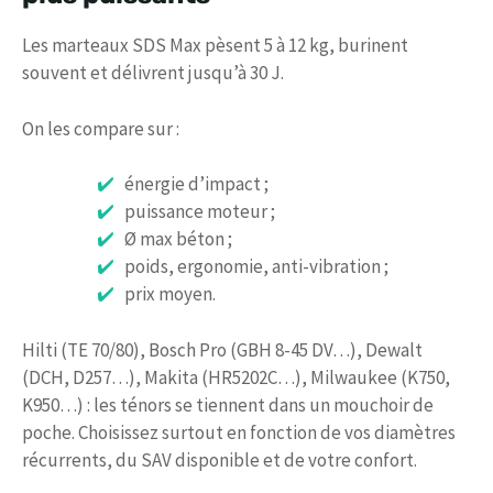
Les marteaux SDS Max pèsent 5 à 12 kg, burinent
souvent et délivrent jusqu’à 30 J.
On les compare sur :
énergie d’impact ;
puissance moteur ;
Ø max béton ;
poids, ergonomie, anti-vibration ;
prix moyen.
Hilti (TE 70/80), Bosch Pro (GBH 8-45 DV…), Dewalt
(DCH, D257…), Makita (HR5202C…), Milwaukee (K750,
K950…) : les ténors se tiennent dans un mouchoir de
poche. Choisissez surtout en fonction de vos diamètres
récurrents, du SAV disponible et de votre confort.