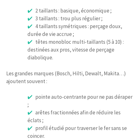
2 taillants : basique, économique ;
3 taillants : trou plus régulier ;
4 taillants symétriques : perçage doux,
durée de vie accrue ;
têtes monobloc multi-taillants (5 à 10) :
destinées aux pros, vitesse de perçage
diabolique.
Les grandes marques (Bosch, Hilti, Dewalt, Makita…)
ajoutent souvent :
pointe auto-centrante pour ne pas déraper
;
arêtes fractionnées afin de réduire les
éclats ;
profil étudié pour traverser le fer sans se
coincer.