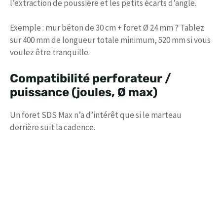
l’extraction de poussière et les petits écarts d’angle.
Exemple : mur béton de 30 cm + foret Ø 24 mm ? Tablez
sur 400 mm de longueur totale minimum, 520 mm si vous
voulez être tranquille.
Compatibilité perforateur /
puissance (joules, Ø max)
Un foret SDS Max n’a d’intérêt que si le marteau
derrière suit la cadence.