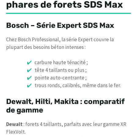
phares de forets SDS Max
Bosch – Série Expert SDS Max
Chez Bosch Professional, la série Expert couvre la
plupart des besoins béton intenses :
carbure haute ténacité ;
tête 4 taillants ou plus ;
pointe auto-centrante ;
trous ronds, calibrés, même dans le fer.
Dewalt, Hilti, Makita : comparatif
de gamme
Dewalt
: forets 4 taillants, parfaits avec leur gamme XR
FlexVolt.