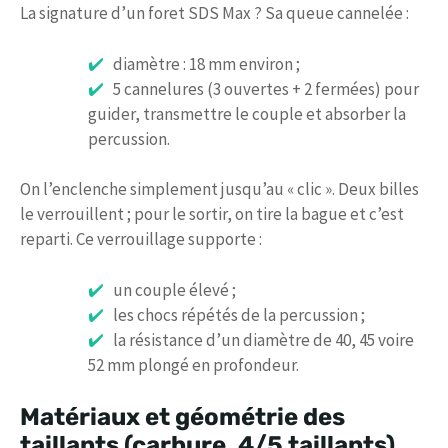
La signature d’un foret SDS Max ? Sa queue cannelée :
diamètre : 18 mm environ ;
5 cannelures (3 ouvertes + 2 fermées) pour
guider, transmettre le couple et absorber la
percussion.
On l’enclenche simplement jusqu’au « clic ». Deux billes
le verrouillent ; pour le sortir, on tire la bague et c’est
reparti. Ce verrouillage supporte :
un couple élevé ;
les chocs répétés de la percussion ;
la résistance d’un diamètre de 40, 45 voire
52 mm plongé en profondeur.
Matériaux et géométrie des
taillants (carbure, 4/5 taillants)