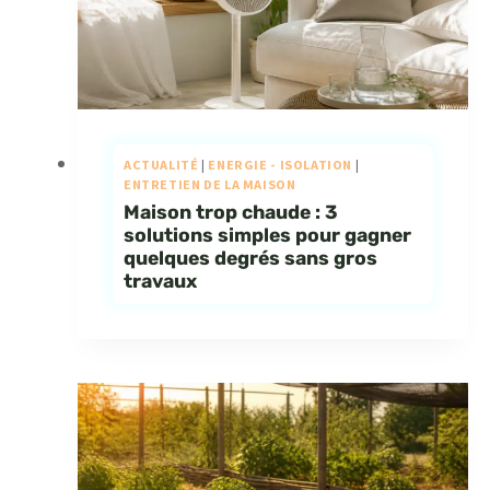
ACTUALITÉ
|
ENERGIE - ISOLATION
|
ENTRETIEN DE LA MAISON
Maison trop chaude : 3
solutions simples pour gagner
quelques degrés sans gros
travaux