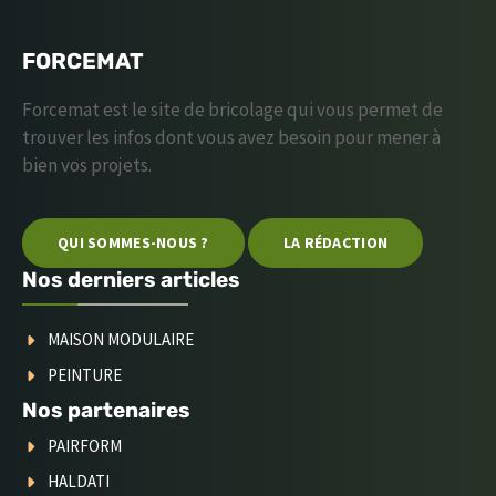
FORCEMAT
Forcemat est le site de bricolage qui vous permet de
trouver les infos dont vous avez besoin pour mener à
bien vos projets.
QUI SOMMES-NOUS ?
LA RÉDACTION
Nos derniers articles
MAISON MODULAIRE
PEINTURE
Nos partenaires
PAIRFORM
HALDATI