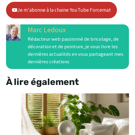
Je m'abonne à la chaine YouTube Forcemat
Marc Ledoux
Rédacteur web passionné de bricolage, de
décoration et de peinture, je vous livre les
dernières actualités en vous partageant mes
dernières créations
À lire également