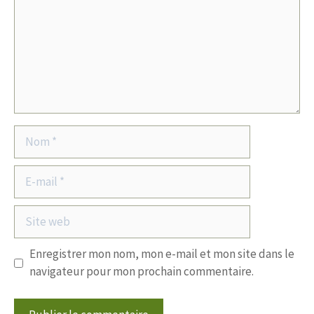
Nom
E-
mail
Site
web
Enregistrer mon nom, mon e-mail et mon site dans le
navigateur pour mon prochain commentaire.