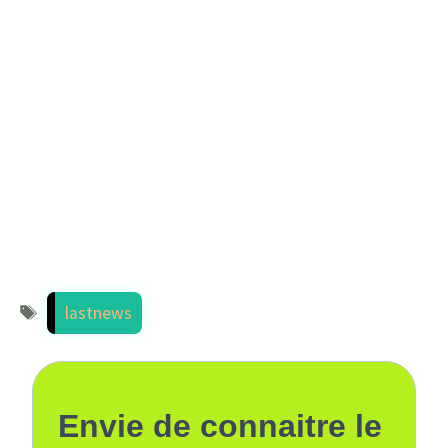
Étiquettes
lastnews
Envie de connaitre le