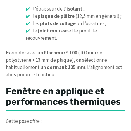
l’épaisseur de l’
isolant
;
la
plaque de plâtre
(12,5 mm en général) ;
les
plots de collage
ou l’ossature ;
le
joint mousse
et le profil de
recouvrement.
Exemple : avec un
Placomur® 100
(100 mm de
polystyrène + 13 mm de plaque), on sélectionne
habituellement un
dormant 125 mm
. L’alignement est
alors propre et continu.
Fenêtre en applique et
performances thermiques
Cette pose offre :