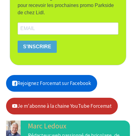
pour recevoir les prochaines promo Parkside
de chez Lidl.
S'INSCRIRE
Rejoignez Forcemat sur Facebook
Je m'abonne à la chaine YouTube Forcemat
Marc Ledoux
Rédacteur web passionné de bricolage, de