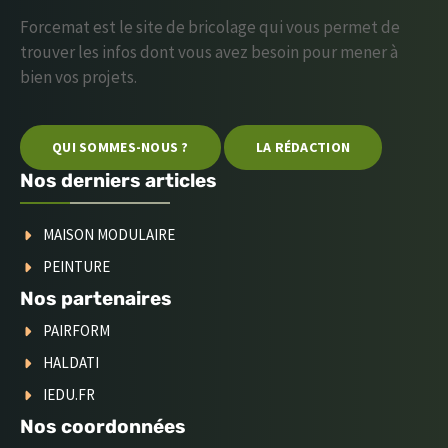
Forcemat est le site de bricolage qui vous permet de
trouver les infos dont vous avez besoin pour mener à
bien vos projets.
QUI SOMMES-NOUS ?
LA RÉDACTION
Nos derniers articles
MAISON MODULAIRE
PEINTURE
Nos partenaires
PAIRFORM
HALDATI
IEDU.FR
Nos coordonnées