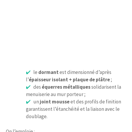
le
dormant
est dimensionné d’après
l’
épaisseur isolant + plaque de plâtre
;
des
équerres métalliques
solidarisent la
menuiserie au mur porteur ;
un
joint mousse
et des profils de finition
garantissent l’étanchéité et la liaison avec le
doublage.
On l’emploie :