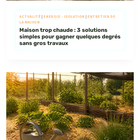
ACTUALITÉ
|
ENERGIE - ISOLATION
|
ENTRETIEN DE
LA MAISON
Maison trop chaude : 3 solutions
simples pour gagner quelques degrés
sans gros travaux