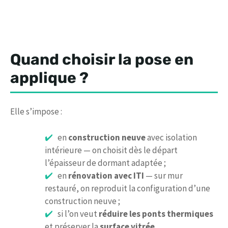
Quand choisir la pose en
applique ?
Elle s’impose :
en
construction neuve
avec isolation
intérieure — on choisit dès le départ
l’épaisseur de dormant adaptée ;
en
rénovation avec ITI
— sur mur
restauré, on reproduit la configuration d’une
construction neuve ;
si l’on veut
réduire les ponts thermiques
et préserver la
surface vitrée
.