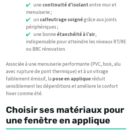
une
continuité d’isolant
entre mur et
menuiserie ;
un
calfeutrage soigné
grâce aux joints
périphériques ;
une bonne
étanchéité à l’air
,
indispensable pour atteindre les niveaux RT/RE
ou BBC rénovation.
Associée à une menuiserie performante (PVC, bois, alu
avec rupture de pont thermique) et à un vitrage
faiblement émissif, la
pose en applique
réduit
sensiblement les déperditions et améliore le confort
hiver comme été.
Choisir ses matériaux pour
une fenêtre en applique