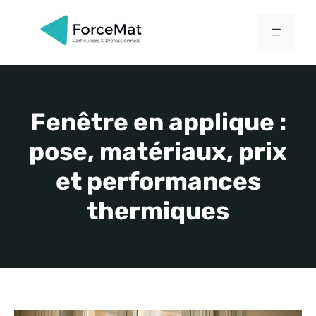
Aller
au
MENU
contenu
Fenêtre en applique :
pose, matériaux, prix
et performances
thermiques