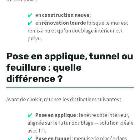
en
construction neuve
;
en
rénovation lourde
lorsque le mur est
remis à nu et qu’un doublage intérieur est
prévu.
Pose en applique, tunnel ou
feuillure : quelle
différence ?
Avant de choisir, retenez les distinctions suivantes :
Pose en applique
: fenêtre côté intérieur,
alignée sur le futur doublage — solution idéale
avec ITI.
Pose en tunnel
: menuiserie placée dans