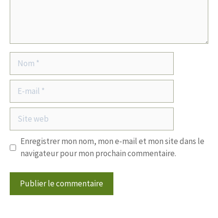
Nom
E-
mail
Site
web
Enregistrer mon nom, mon e-mail et mon site dans le
navigateur pour mon prochain commentaire.