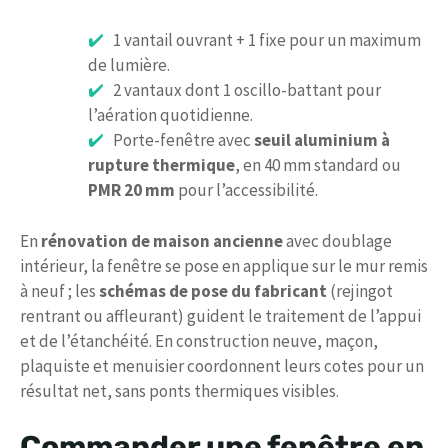
1 vantail ouvrant + 1 fixe pour un maximum
de lumière.
2 vantaux dont 1 oscillo-battant pour
l’aération quotidienne.
Porte-fenêtre avec
seuil aluminium à
rupture thermique
, en 40 mm standard ou
PMR 20 mm
pour l’accessibilité.
En
rénovation de maison ancienne
avec doublage
intérieur, la fenêtre se pose en applique sur le mur remis
à neuf ; les
schémas de pose du fabricant
(rejingot
rentrant ou affleurant) guident le traitement de l’appui
et de l’étanchéité. En construction neuve, maçon,
plaquiste et menuisier coordonnent leurs cotes pour un
résultat net, sans ponts thermiques visibles.
Commander une fenêtre en