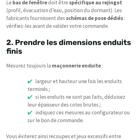
Le
bas de fenêtre
doit être
spécifique au rejingot
(profil, évacuation d’eau, position du dormant). Les
fabricants fournissent des
schémas de pose dédiés
:
vérifiez-les avant de valider votre commande.
2. Prendre les dimensions enduits
finis
Mesurez toujours la
maçonnerie enduite
:
largeur et hauteur une fois les enduits
terminés ;
si les enduits ne sont pas faits, déduisez
leur épaisseur des cotes brutes ;
indiquez ces mesures au configurateur ou
sur le bon de commande.
Vous éviterez ainsi recoupes et jeux excessifs entre