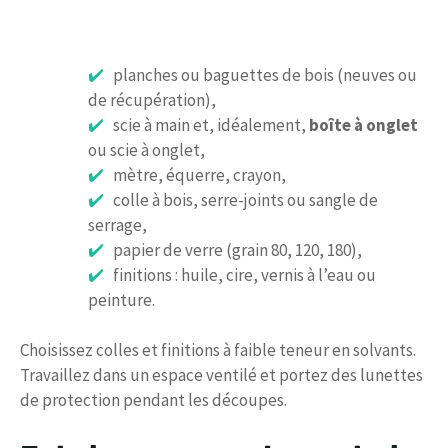
planches ou baguettes de bois (neuves ou
de récupération),
scie à main et, idéalement,
boîte à onglet
ou scie à onglet,
mètre, équerre, crayon,
colle à bois, serre-joints ou sangle de
serrage,
papier de verre (grain 80, 120, 180),
finitions : huile, cire, vernis à l’eau ou
peinture.
Choisissez colles et finitions à faible teneur en solvants.
Travaillez dans un espace ventilé et portez des lunettes
de protection pendant les découpes.