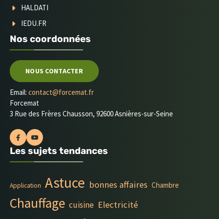
HALDATI
IEDU.FR
Nos coordonnées
NOUS CONTACTER
Email:
contact@forcemat.fr
Forcemat
3 Rue des Frères Chausson, 92600 Asnières-sur-Seine
Les sujets tendances
Astuce
bonnes affaires
Chambre
Application
Chauffage
Electricité
cuisine