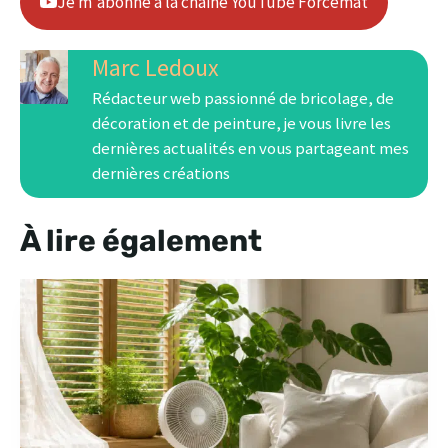
Je m'abonne à la chaine YouTube Forcemat
Marc Ledoux
Rédacteur web passionné de bricolage, de
décoration et de peinture, je vous livre les
dernières actualités en vous partageant mes
dernières créations
À lire également