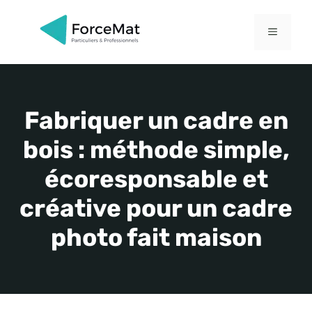
Aller
au
MENU
contenu
Fabriquer un cadre en
bois : méthode simple,
écoresponsable et
créative pour un cadre
photo fait maison