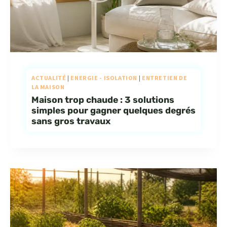
ACTUALITÉ
|
ENERGIE - ISOLATION
|
ENTRETIEN DE
LA MAISON
Maison trop chaude : 3 solutions
simples pour gagner quelques degrés
sans gros travaux