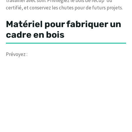
travailler avec soin. Privilégiez le bois de récup’ ou
certifié, et conservez les chutes pour de futurs projets.
Matériel pour fabriquer un
cadre en bois
Prévoyez :