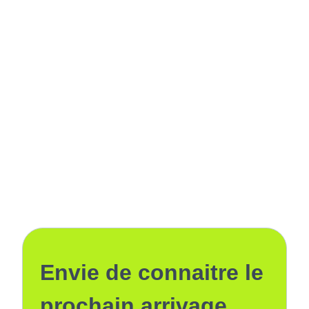
Envie de connaitre le
prochain arrivage