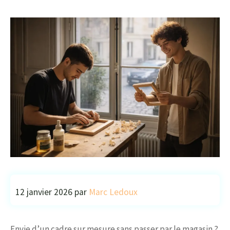
12 janvier 2026
par
Marc Ledoux
Envie d’un cadre sur mesure sans passer par le magasin ?