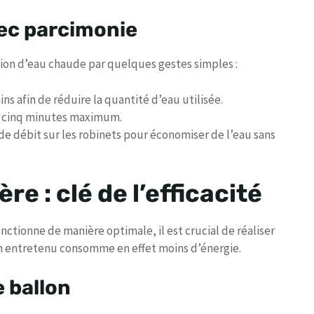
vec parcimonie
tion d’eau chaude par quelques gestes simples :
s afin de réduire la quantité d’eau utilisée.
 à cinq minutes maximum.
e débit sur les robinets pour économiser de l’eau sans
e : clé de l’efficacité
ctionne de manière optimale, il est crucial de réaliser
ien entretenu consomme en effet moins d’énergie.
 ballon