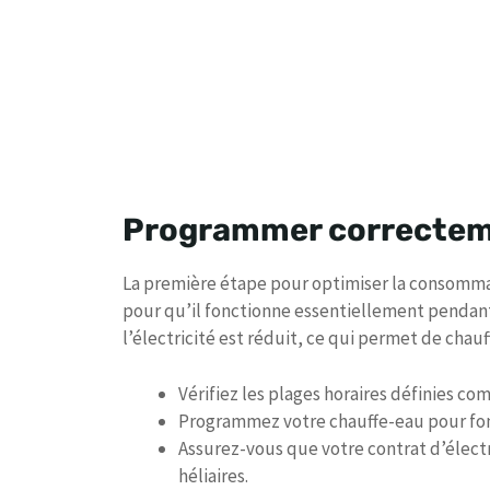
Programmer correctem
La première étape pour optimiser la consomma
pour qu’il fonctionne essentiellement pendan
l’électricité est réduit, ce qui permet de chauff
Vérifiez les plages horaires définies co
Programmez votre chauffe-eau pour fon
Assurez-vous que votre contrat d’électr
héliaires.