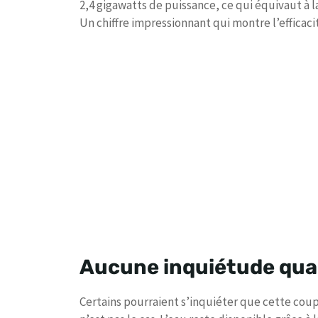
2,4 gigawatts de puissance, ce qui équivaut à 
Un chiffre impressionnant qui montre l’efficaci
Aucune inquiétude quan
Certains pourraient s’inquiéter que cette co