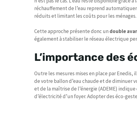
n’est pas le cas. L’eau reste disponible grâce à 
réchauffement de l’eau reprend automatiquement
réduits et limitant les coûts pour les ménages.
Cette approche présente donc un
double ava
également à stabiliser le réseau électrique p
L’importance des é
Outre les mesures mises en place par Enedis, il
de votre ballon d’eau chaude et de diminuer vo
et de la maîtrise de l’énergie (ADEME) indique
d’électricité d’un foyer. Adopter des éco-gest