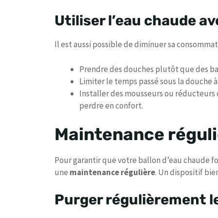
Utiliser l’eau chaude a
Il est aussi possible de diminuer sa consomma
Prendre des douches plutôt que des bain
Limiter le temps passé sous la douche
Installer des mousseurs ou réducteurs d
perdre en confort.
Maintenance régulièr
Pour garantir que votre ballon d’eau chaude fon
une
maintenance régulière
. Un dispositif b
Purger régulièrement le