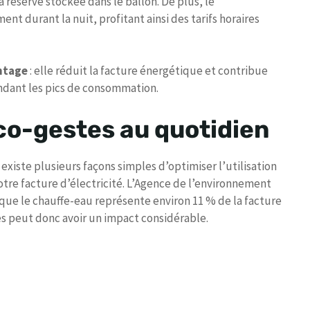
la réserve stockée dans le ballon. De plus, le
 durant la nuit, profitant ainsi des tarifs horaires
ntage
: elle réduit la facture énergétique et contribue
endant les pics de consommation.
co-gestes au quotidien
 existe plusieurs façons simples d’optimiser l’utilisation
tre facture d’électricité. L’Agence de l’environnement
 que le chauffe-eau représente environ 11 % de la facture
es peut donc avoir un impact considérable.