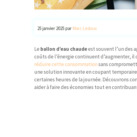
25 janvier 2025
par
Marc Ledoux
Le
ballon d’eau chaude
est souvent l’un des ap
coûts de l’énergie continuent d’augmenter, il 
réduire cette consommation
sans compromettre
une solution innovante en coupant temporaire
certaines heures de la journée. Découvrons c
aider à faire des économies tout en contribuant