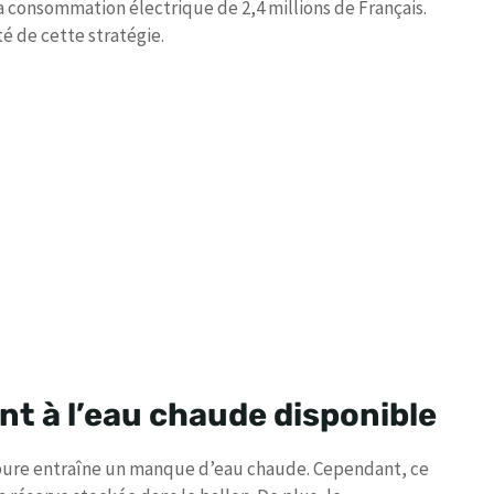
la consommation électrique de 2,4 millions de Français.
té de cette stratégie.
t à l’eau chaude disponible
upure entraîne un manque d’eau chaude. Cependant, ce