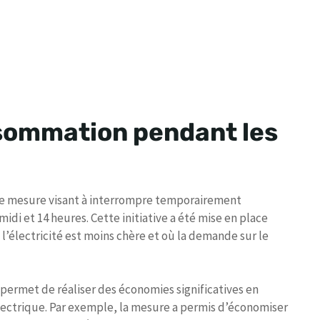
sommation pendant les
le mesure visant à interrompre temporairement
idi et 14 heures. Cette initiative a été mise en place
 l’électricité est moins chère et où la demande sur le
permet de réaliser des économies significatives en
électrique. Par exemple, la mesure a permis d’économiser