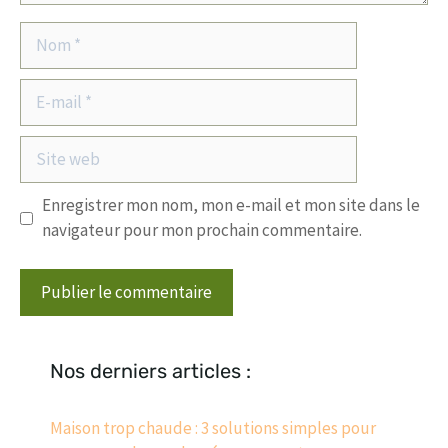
Nom
E-
mail
Site
web
Enregistrer mon nom, mon e-mail et mon site dans le
navigateur pour mon prochain commentaire.
Nos derniers articles :
Maison trop chaude : 3 solutions simples pour