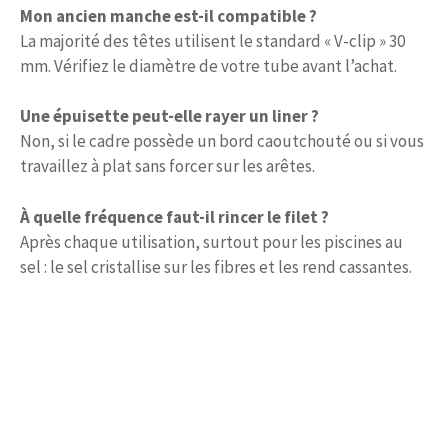
Mon ancien manche est-il compatible ?
La majorité des têtes utilisent le standard « V-clip » 30
mm. Vérifiez le diamètre de votre tube avant l’achat.
Une épuisette peut-elle rayer un liner ?
Non, si le cadre possède un bord caoutchouté ou si vous
travaillez à plat sans forcer sur les arêtes.
À quelle fréquence faut-il rincer le filet ?
Après chaque utilisation, surtout pour les piscines au
sel : le sel cristallise sur les fibres et les rend cassantes.