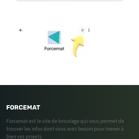
FORCEMAT
Forcemat est le site de bricolage qui vous permet de
trouver les infos dont vous avez besoin pour mener à
bien vos projets.