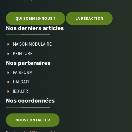
QUI SOMMES-NOUS ?
LA RÉDACTION
Nos derniers articles
MAISON MODULAIRE
PEINTURE
Nos partenaires
PAIRFORM
HALDATI
IEDU.FR
Nos coordonnées
NOUS CONTACTER