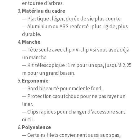
entourée d’arbres.
Matériau du cadre
— Plastique : léger, durée de vie plus courte.
— Aluminium ou ABS renforcé : plus rigide, plus
durable.
Manche
— Tête seule avec clip « V-clip » si vous avez déjà
un manche.
— Kit télescopique : 1 m pour un spa, jusqu’à 2,25
m pour un grand bassin.
Ergonomie
— Bord biseauté pour racler le fond.
— Protection caoutchouc pour ne pas rayer un
liner.
— Clips rapides pour changer d’accessoire sans
outil.
Polyvalence
— Certains filets conviennent aussi aux spas,