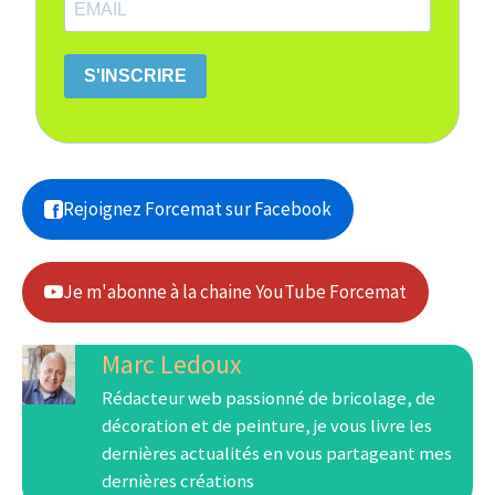
S'INSCRIRE
Rejoignez Forcemat sur Facebook
Je m'abonne à la chaine YouTube Forcemat
Marc Ledoux
Rédacteur web passionné de bricolage, de
décoration et de peinture, je vous livre les
dernières actualités en vous partageant mes
dernières créations