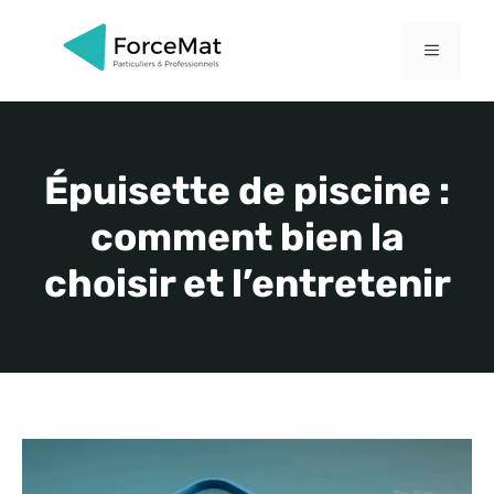
Aller
au
MENU
contenu
Épuisette de piscine :
comment bien la
choisir et l’entretenir