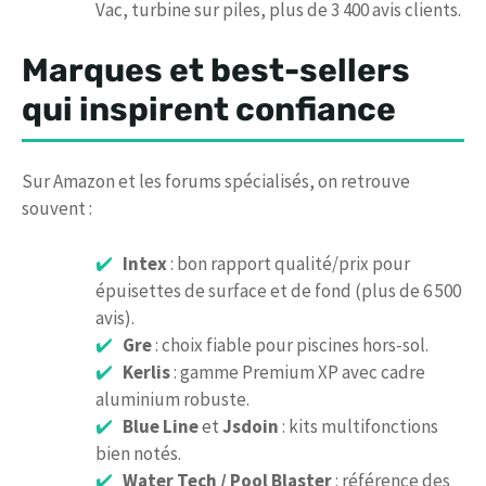
Vac, turbine sur piles, plus de 3 400 avis clients.
Marques et best-sellers
qui inspirent confiance
Sur Amazon et les forums spécialisés, on retrouve
souvent :
Intex
: bon rapport qualité/prix pour
épuisettes de surface et de fond (plus de 6 500
avis).
Gre
: choix fiable pour piscines hors-sol.
Kerlis
: gamme Premium XP avec cadre
aluminium robuste.
Blue Line
et
Jsdoin
: kits multifonctions
bien notés.
Water Tech / Pool Blaster
: référence des