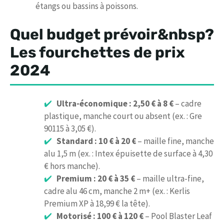
étangs ou bassins à poissons.
Quel budget prévoir&nbsp?
Les fourchettes de prix
2024
Ultra-économique : 2,50 € à 8 €
– cadre
plastique, manche court ou absent (ex. : Gre
90115 à 3,05 €).
Standard : 10 € à 20 €
– maille fine, manche
alu 1,5 m (ex. : Intex épuisette de surface à 4,30
€ hors manche).
Premium : 20 € à 35 €
– maille ultra-fine,
cadre alu 46 cm, manche 2 m+ (ex. : Kerlis
Premium XP à 18,99 € la tête).
Motorisé : 100 € à 120 €
– Pool Blaster Leaf