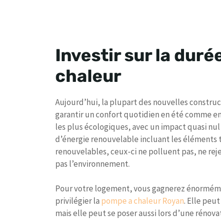
Investir sur la dur
chaleur
Aujourd’hui, la plupart des nouvelles constru
garantir un confort quotidien en été comme en 
les plus écologiques, avec un impact quasi nul
d’énergie renouvelable incluant les éléments tel
renouvelables, ceux-ci ne polluent pas, ne rej
pas l’environnement.
Pour votre logement, vous gagnerez énorméme
privilégier la
pompe a chaleur Royan
. Elle peu
mais elle peut se poser aussi lors d’une rénovati