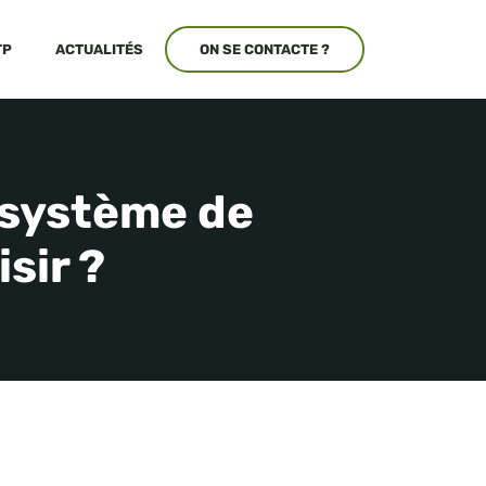
TP
ACTUALITÉS
ON SE CONTACTE ?
 système de
sir ?