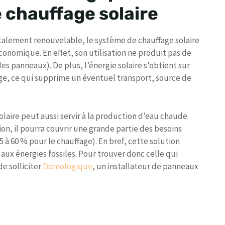
 chauffage solaire
talement renouvelable, le système de chauffage solaire
conomique. En effet, son utilisation ne produit pas de
 des panneaux). De plus, l’énergie solaire s’obtient sur
ge, ce qui supprime un éventuel transport, source de
laire peut aussi servir à la production d’eau chaude
on, il pourra couvrir une grande partie des besoins
 à 60 % pour le chauffage). En bref, cette solution
aux énergies fossiles. Pour trouver donc celle qui
e solliciter
Domologique
, un installateur de panneaux