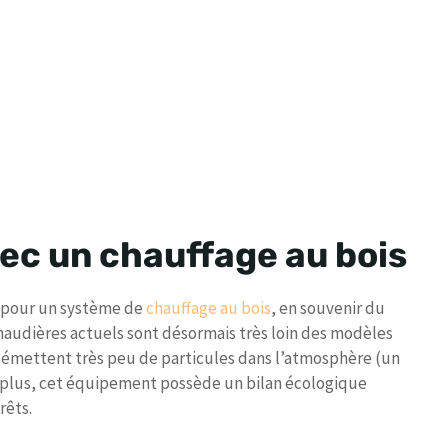
vec un chauffage au bois
r pour un système de
chauffage au bois
, en souvenir du
chaudières actuels sont désormais très loin des modèles
s émettent très peu de particules dans l’atmosphère (un
 De plus, cet équipement possède un bilan écologique
rêts.