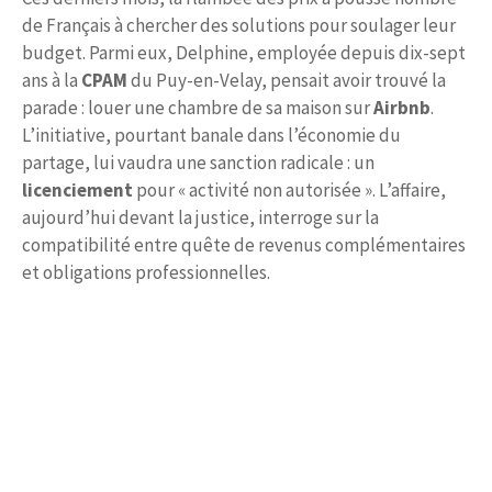
de Français à chercher des solutions pour soulager leur
budget. Parmi eux, Delphine, employée depuis dix-sept
ans à la
CPAM
du Puy-en-Velay, pensait avoir trouvé la
parade : louer une chambre de sa maison sur
Airbnb
.
L’initiative, pourtant banale dans l’économie du
partage, lui vaudra une sanction radicale : un
licenciement
pour « activité non autorisée ». L’affaire,
aujourd’hui devant la justice, interroge sur la
compatibilité entre quête de revenus complémentaires
et obligations professionnelles.