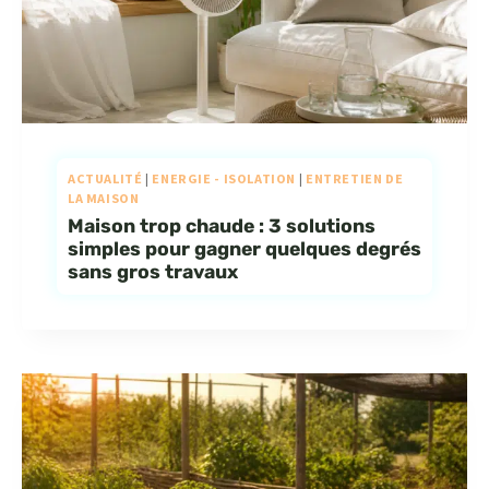
ACTUALITÉ
|
ENERGIE - ISOLATION
|
ENTRETIEN DE
LA MAISON
Maison trop chaude : 3 solutions
simples pour gagner quelques degrés
sans gros travaux