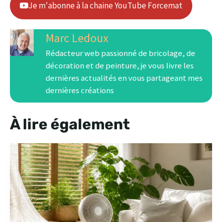
Je m'abonne à la chaine YouTube Forcemat
Marc Ledoux
Rédacteur web passionné de bricolage, de
décoration et de peinture, je vous livre les
dernières actualités en vous partageant mes
dernières créations
À lire également