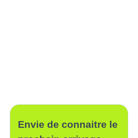
Envie de connaitre le