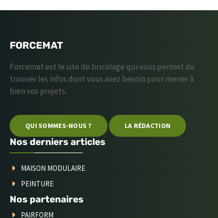
FORCEMAT
Forcemat est le site de bricolage qui vous permet de
trouver les infos dont vous avez besoin pour mener à
bien vos projets.
QUI SOMMES-NOUS ?
LA RÉDACTION
Nos derniers articles
MAISON MODULAIRE
PEINTURE
Nos partenaires
PAIRFORM