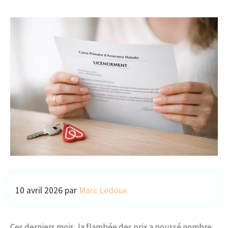
10 avril 2026
par
Marc Ledoux
Ces derniers mois, la flambée des prix a poussé nombre