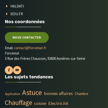
HALDATI
IEDU.FR
Nos coordonnées
NOUS CONTACTER
Email:
contact@forcemat.fr
Forcemat
3 Rue des Frères Chausson, 92600 Asnières-sur-Seine
Les sujets tendances
Astuce
bonnes affaires
Chambre
Application
Chauffage
Electricité
cuisine