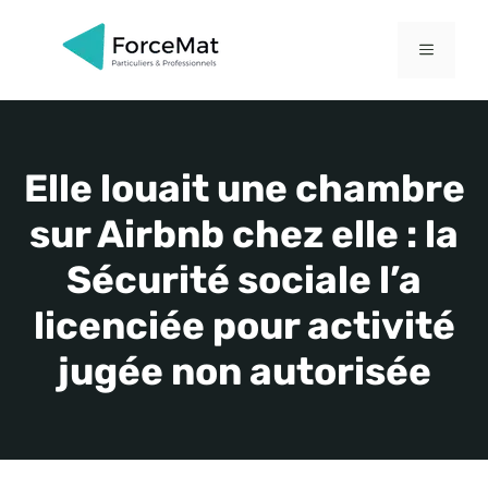
Aller
au
MENU
contenu
Elle louait une chambre
sur Airbnb chez elle : la
Sécurité sociale l’a
licenciée pour activité
jugée non autorisée