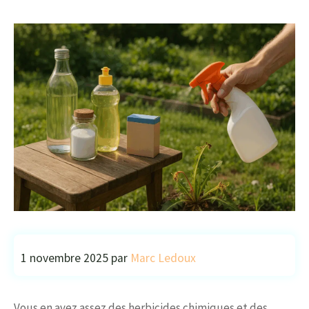
1 novembre 2025
par
Marc Ledoux
Vous en avez assez des herbicides chimiques et des