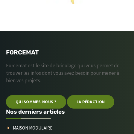
FORCEMAT
Forcemat est le site de bricolage qui vous permet de
trouver les infos dont vous avez besoin pour mener à
bien vos projets.
QUI SOMMES-NOUS ?
LA RÉDACTION
Nos derniers articles
MAISON MODULAIRE