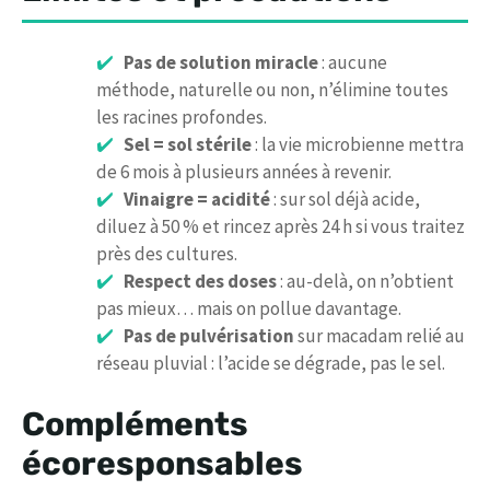
Pas de solution miracle
: aucune
méthode, naturelle ou non, n’élimine toutes
les racines profondes.
Sel = sol stérile
: la vie microbienne mettra
de 6 mois à plusieurs années à revenir.
Vinaigre = acidité
: sur sol déjà acide,
diluez à 50 % et rincez après 24 h si vous traitez
près des cultures.
Respect des doses
: au-delà, on n’obtient
pas mieux… mais on pollue davantage.
Pas de pulvérisation
sur macadam relié au
réseau pluvial : l’acide se dégrade, pas le sel.
Compléments
écoresponsables