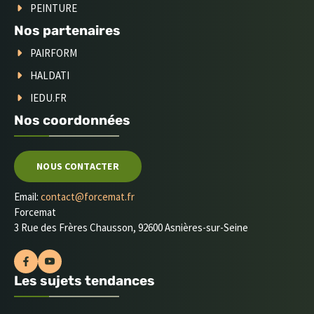
PEINTURE
Nos partenaires
PAIRFORM
HALDATI
IEDU.FR
Nos coordonnées
NOUS CONTACTER
Email:
contact@forcemat.fr
Forcemat
3 Rue des Frères Chausson, 92600 Asnières-sur-Seine
Les sujets tendances