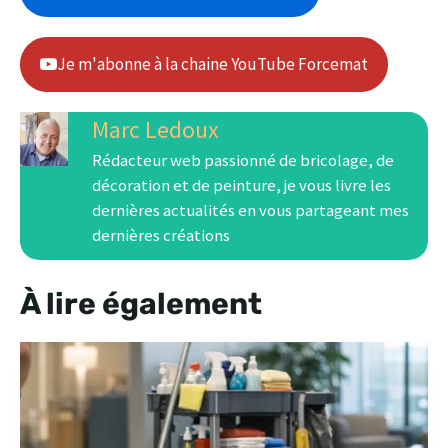
Je m'abonne à la chaine YouTube Forcemat
Marc Ledoux
Rédacteur web passionné de bricolage, de
décoration et de peinture, je vous livre les
dernières actualités en vous partageant mes
dernières créations
À lire également