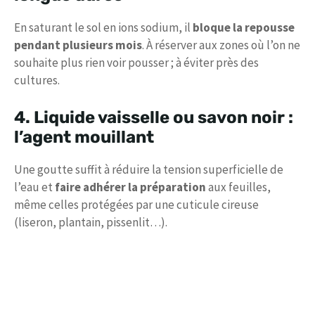
En saturant le sol en ions sodium, il
bloque la repousse
pendant plusieurs mois
. À réserver aux zones où l’on ne
souhaite plus rien voir pousser ; à éviter près des
cultures.
4. Liquide vaisselle ou savon noir :
l’agent mouillant
Une goutte suffit à réduire la tension superficielle de
l’eau et
faire adhérer la préparation
aux feuilles,
même celles protégées par une cuticule cireuse
(liseron, plantain, pissenlit…).