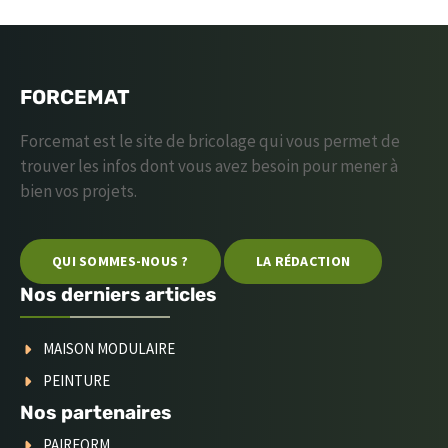
FORCEMAT
Forcemat est le site de bricolage qui vous permet de
trouver les infos dont vous avez besoin pour mener à
bien vos projets.
QUI SOMMES-NOUS ?
LA RÉDACTION
Nos derniers articles
MAISON MODULAIRE
PEINTURE
Nos partenaires
PAIRFORM