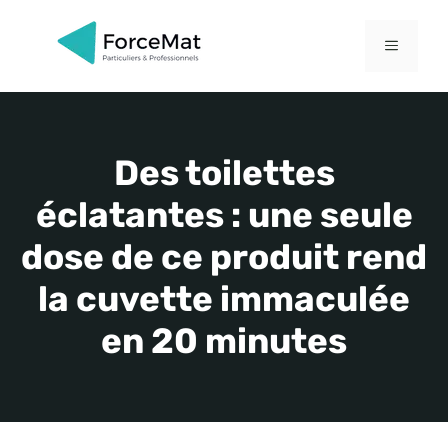
Aller
au
MENU
contenu
Des toilettes
éclatantes : une seule
dose de ce produit rend
la cuvette immaculée
en 20 minutes