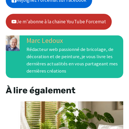
Je m'abonne à la chaine YouTube Forcemat
Marc Ledoux
Rédacteur web passionné de bricolage, de
décoration et de peinture, je vous livre les
dernières actualités en vous partageant mes
dernières créations
À lire également