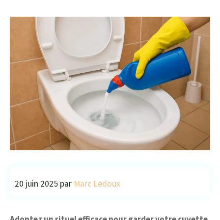
20 juin 2025
par
Marc Ledoux
Adoptez un rituel efficace pour garder votre cuvette