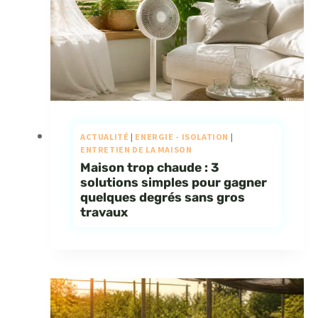
ACTUALITÉ
|
ENERGIE - ISOLATION
|
ENTRETIEN DE LA MAISON
Maison trop chaude : 3
solutions simples pour gagner
quelques degrés sans gros
travaux