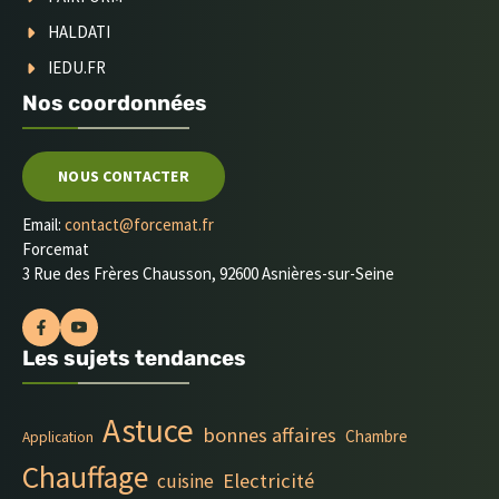
HALDATI
IEDU.FR
Nos coordonnées
NOUS CONTACTER
Email:
contact@forcemat.fr
Forcemat
3 Rue des Frères Chausson, 92600 Asnières-sur-Seine
Les sujets tendances
Astuce
bonnes affaires
Chambre
Application
Chauffage
Electricité
cuisine