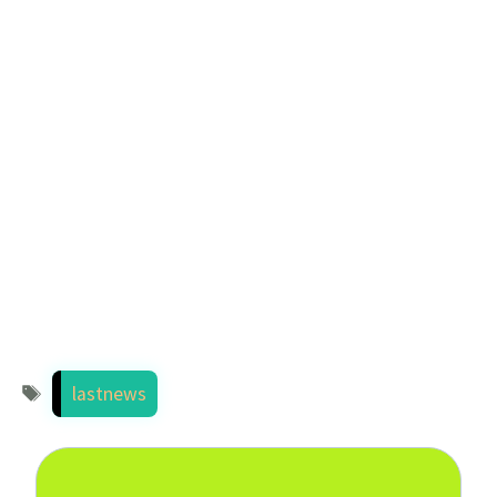
Étiquettes
lastnews