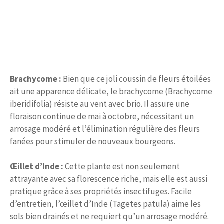
Brachycome :
Bien que ce joli coussin de fleurs étoilées
ait une apparence délicate, le brachycome (Brachycome
iberidifolia) résiste au vent avec brio. Il assure une
floraison continue de mai à octobre, nécessitant un
arrosage modéré et l’élimination régulière des fleurs
fanées pour stimuler de nouveaux bourgeons.
Œillet d’Inde :
Cette plante est non seulement
attrayante avec sa florescence riche, mais elle est aussi
pratique grâce à ses propriétés insectifuges. Facile
d’entretien, l’œillet d’Inde (Tagetes patula) aime les
sols bien drainés et ne requiert qu’un arrosage modéré.