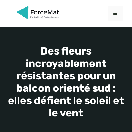
Aller
au
MENU
contenu
Des fleurs
incroyablement
résistantes pour un
balcon orienté sud :
elles défient le soleil et
le vent