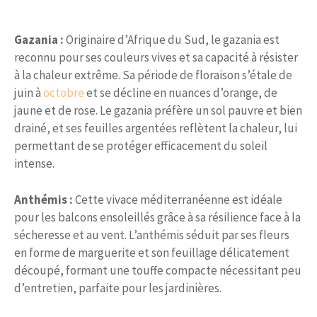
Gazania :
Originaire d’Afrique du Sud, le gazania est
reconnu pour ses couleurs vives et sa capacité à résister
à la chaleur extrême. Sa période de floraison s’étale de
juin à
octobre
et se décline en nuances d’orange, de
jaune et de rose. Le gazania préfère un sol pauvre et bien
drainé, et ses feuilles argentées reflètent la chaleur, lui
permettant de se protéger efficacement du soleil
intense.
Anthémis :
Cette vivace méditerranéenne est idéale
pour les balcons ensoleillés grâce à sa résilience face à la
sécheresse et au vent. L’anthémis séduit par ses fleurs
en forme de marguerite et son feuillage délicatement
découpé, formant une touffe compacte nécessitant peu
d’entretien, parfaite pour les jardinières.