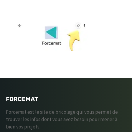
FORCEMAT
Forcemat est le site de bricolage qui vous permet de
trouver les infos dont vous avez besoin pour mener à
bien vos projets.