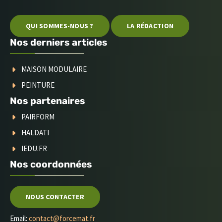
QUI SOMMES-NOUS ?
LA RÉDACTION
Nos derniers articles
MAISON MODULAIRE
PEINTURE
Nos partenaires
PAIRFORM
HALDATI
IEDU.FR
Nos coordonnées
NOUS CONTACTER
Email:
contact@forcemat.fr