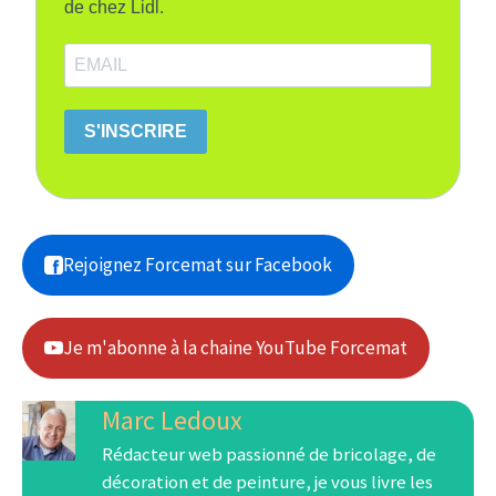
de chez Lidl.
S'INSCRIRE
Rejoignez Forcemat sur Facebook
Je m'abonne à la chaine YouTube Forcemat
Marc Ledoux
Rédacteur web passionné de bricolage, de
décoration et de peinture, je vous livre les