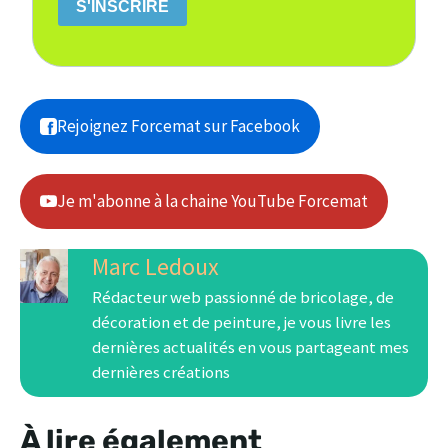
S'INSCRIRE
Rejoignez Forcemat sur Facebook
Je m'abonne à la chaine YouTube Forcemat
Marc Ledoux
Rédacteur web passionné de bricolage, de
décoration et de peinture, je vous livre les
dernières actualités en vous partageant mes
dernières créations
À lire également