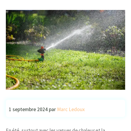
1 septembre 2024
par
Marc Ledoux
En été, surtout avec les vagues de chaleur et la