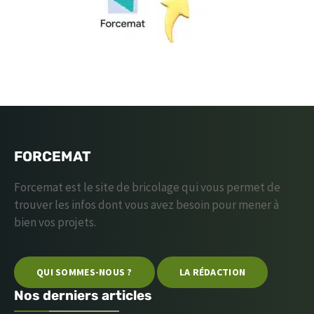
FORCEMAT
Forcemat est le site de bricolage qui vous permet de
trouver les infos dont vous avez besoin pour mener à
bien vos projets.
QUI SOMMES-NOUS ?
LA RÉDACTION
Nos derniers articles