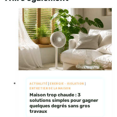
ACTUALITÉ
|
ENERGIE - ISOLATION
|
ENTRETIEN DE LA MAISON
Maison trop chaude : 3
solutions simples pour gagner
quelques degrés sans gros
travaux