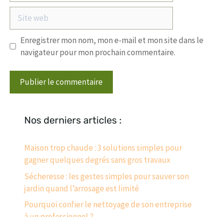
Site
web
Enregistrer mon nom, mon e-mail et mon site dans le
navigateur pour mon prochain commentaire.
Nos derniers articles :
Maison trop chaude : 3 solutions simples pour
gagner quelques degrés sans gros travaux
Sécheresse : les gestes simples pour sauver son
jardin quand l’arrosage est limité
Pourquoi confier le nettoyage de son entreprise
à un professionnel ?