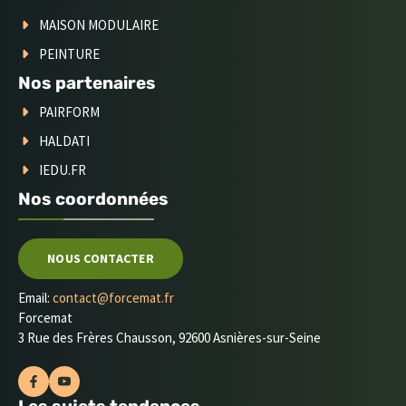
MAISON MODULAIRE
PEINTURE
Nos partenaires
PAIRFORM
HALDATI
IEDU.FR
Nos coordonnées
NOUS CONTACTER
Email:
contact@forcemat.fr
Forcemat
3 Rue des Frères Chausson, 92600 Asnières-sur-Seine