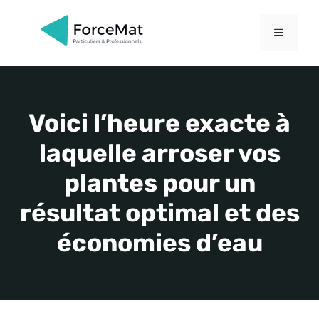
Aller
au
MENU
contenu
Voici l’heure exacte à
laquelle arroser vos
plantes pour un
résultat optimal et des
économies d’eau