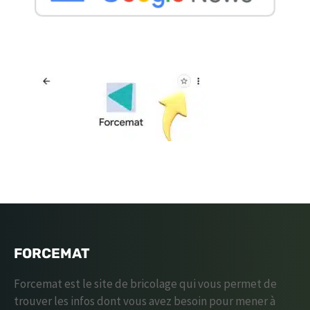
FORCEMAT
Forcemat est le site de bricolage qui vous permet de
trouver les infos dont vous avez besoin pour mener à