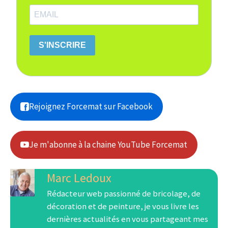
S'INSCRIRE
Rejoignez Forcemat sur Facebook
Je m'abonne à la chaine YouTube Forcemat
Marc Ledoux
Rédacteur web passionné de bricolage, de
décoration et de peinture, je vous livre les
dernières actualités en vous partageant mes