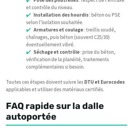
Pose des poutrelles
: respect de l’entraxe
et contrôle du niveau.
Installation des hourdis
: béton ou PSE
selon l’isolation souhaitée.
Armatures et coulage
: treillis soudé,
chaînages, puis béton (souvent C25/30)
éventuellement vibré.
Séchage et contrôle
: prise du béton,
vérification de la planéité, traitements
complémentaires si besoin.
Toutes ces étapes doivent suivre les
DTU et Eurocodes
applicables et utiliser des matériaux certifiés.
FAQ rapide sur la dalle
autoportée