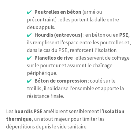
Poutrelles en béton
(armé ou
précontraint) : elles portent la dalle entre
deux appuis.
Hourdis (entrevous)
: en béton ou en
PSE
,
ils remplissent l’espace entre les poutrelles et,
dans le cas du PSE, renforcent l’isolation.
Planelles de rive
: elles servent de coffrage
sur le pourtour et assurent le chaînage
périphérique.
Béton de compression
: coulé sur le
treillis, il solidarise l’ensemble et apporte la
résistance finale.
Les
hourdis PSE
améliorent sensiblement l’
isolation
thermique
, un atout majeur pour limiter les
déperditions depuis le vide sanitaire.