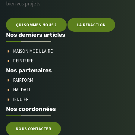
bien vos projets.
QUI SOMMES-NOUS ?
LA RÉDACTION
Nos derniers articles
MAISON MODULAIRE
PEINTURE
Nos partenaires
PAIRFORM
HALDATI
IEDU.FR
Nos coordonnées
NOUS CONTACTER