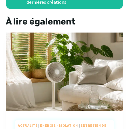
dernières créations
À lire également
ACTUALITÉ
|
ENERGIE - ISOLATION
|
ENTRETIEN DE