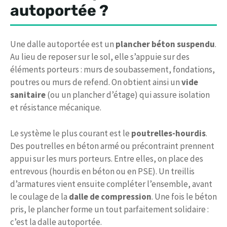
autoportée ?
Une dalle autoportée est un
plancher béton suspendu
.
Au lieu de reposer sur le sol, elle s’appuie sur des
éléments porteurs : murs de soubassement, fondations,
poutres ou murs de refend. On obtient ainsi un
vide
sanitaire
(ou un plancher d’étage) qui assure isolation
et résistance mécanique.
Le système le plus courant est le
poutrelles-hourdis
.
Des poutrelles en béton armé ou précontraint prennent
appui sur les murs porteurs. Entre elles, on place des
entrevous (hourdis en béton ou en PSE). Un treillis
d’armatures vient ensuite compléter l’ensemble, avant
le coulage de la
dalle de compression
. Une fois le béton
pris, le plancher forme un tout parfaitement solidaire :
c’est la dalle autoportée.