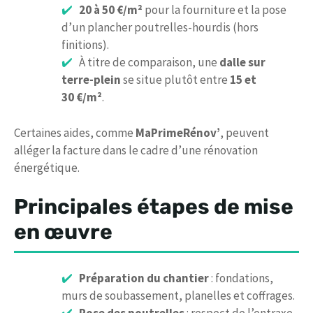
20 à 50 €/m²
pour la fourniture et la pose
d’un plancher poutrelles-hourdis (hors
finitions).
À titre de comparaison, une
dalle sur
terre-plein
se situe plutôt entre
15 et
30 €/m²
.
Certaines aides, comme
MaPrimeRénov’
, peuvent
alléger la facture dans le cadre d’une rénovation
énergétique.
Principales étapes de mise
en œuvre
Préparation du chantier
: fondations,
murs de soubassement, planelles et coffrages.