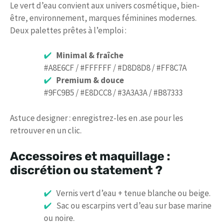
Le vert d’eau convient aux univers cosmétique, bien-
être, environnement, marques féminines modernes.
Deux palettes prêtes à l’emploi :
Minimal & fraîche
#A8E6CF / #FFFFFF / #D8D8D8 / #FF8C7A
Premium & douce
#9FC9B5 / #E8DCC8 / #3A3A3A / #B87333
Astuce designer : enregistrez-les en .ase pour les
retrouver en un clic.
Accessoires et maquillage :
discrétion ou statement ?
Vernis vert d’eau + tenue blanche ou beige.
Sac ou escarpins vert d’eau sur base marine
ou noire.