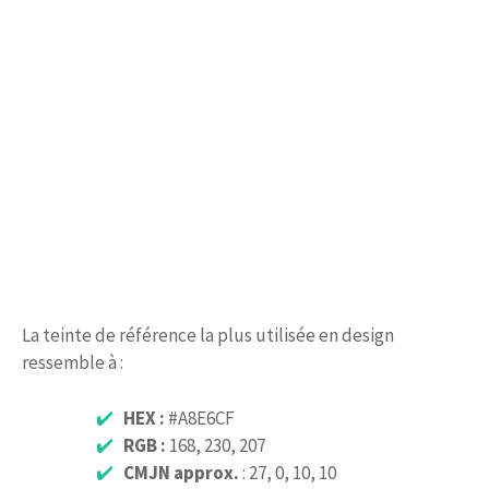
La teinte de référence la plus utilisée en design
ressemble à :
HEX :
#A8E6CF
RGB :
168, 230, 207
CMJN approx.
: 27, 0, 10, 10