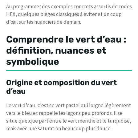
Au programme : des exemples concrets assortis de codes
HEX, quelques pièges classiques à éviter et un coup
d’œil sur les nuanciers de demain.
Comprendre le vert d’eau :
définition, nuances et
symbolique
Origine et composition du vert
d’eau
Le vert d’eau, c’est ce vert pastel qui lorgne légèrement
vers le bleu et rappelle les lagons peu profonds. Il se
situe quelque part entre le vert menthe et le turquoise,
mais avec une saturation beaucoup plus douce.