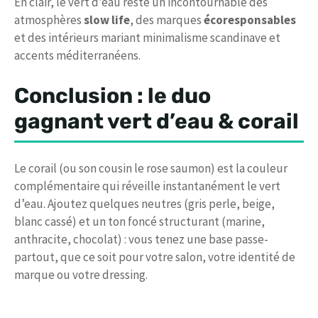
En clair, le vert d’eau reste un incontournable des
atmosphères
slow life
, des marques
écoresponsables
et des intérieurs mariant minimalisme scandinave et
accents méditerranéens.
Conclusion : le duo
gagnant vert d’eau & corail
Le corail (ou son cousin le rose saumon) est la couleur
complémentaire qui réveille instantanément le vert
d’eau. Ajoutez quelques neutres (gris perle, beige,
blanc cassé) et un ton foncé structurant (marine,
anthracite, chocolat) : vous tenez une base passe-
partout, que ce soit pour votre salon, votre identité de
marque ou votre dressing.