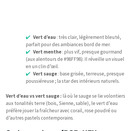
Vert d’eau
: très clair, légèrement bleuté,
parfait pour des ambiances bord de mer.
Vert menthe
: plus vif, presque gourmand
(aux alentours de #98FF98). Il réveille un visuel
en un clin d’œil.
Vert sauge
: base grisée, terreuse, presque
poussiéreuse ; la star des intérieurs naturels.
Vert d’eau vs vert sauge :
là où le sauge se lie volontiers
aux tonalités terre (bois, Sienne, sable), le vert d’eau
préfère jouer la fraîcheur avec corail, rose poudré ou
d’autres pastels contemporains.