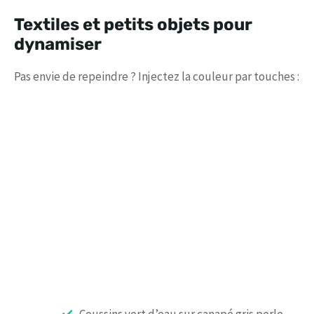
Textiles et petits objets pour
dynamiser
Pas envie de repeindre ? Injectez la couleur par touches :
Coussins vert d’eau sur canapé gris perle.