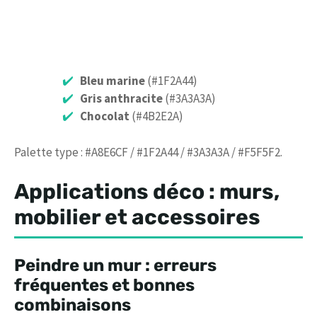
Bleu marine
(#1F2A44)
Gris anthracite
(#3A3A3A)
Chocolat
(#4B2E2A)
Palette type : #A8E6CF / #1F2A44 / #3A3A3A / #F5F5F2.
Applications déco : murs,
mobilier et accessoires
Peindre un mur : erreurs
fréquentes et bonnes
combinaisons