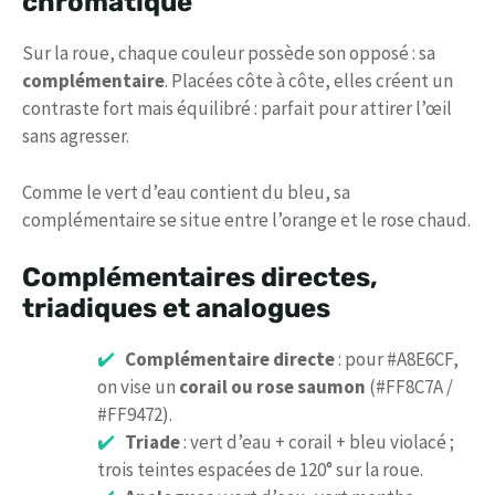
chromatique
Sur la roue, chaque couleur possède son opposé : sa
complémentaire
. Placées côte à côte, elles créent un
contraste fort mais équilibré : parfait pour attirer l’œil
sans agresser.
Comme le vert d’eau contient du bleu, sa
complémentaire se situe entre l’orange et le rose chaud.
Complémentaires directes,
triadiques et analogues
Complémentaire directe
: pour #A8E6CF,
on vise un
corail ou rose saumon
(#FF8C7A /
#FF9472).
Triade
: vert d’eau + corail + bleu violacé ;
trois teintes espacées de 120° sur la roue.