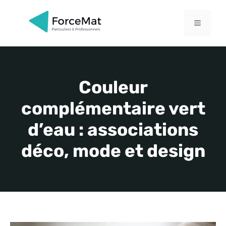
Aller
au
MENU
contenu
Couleur
complémentaire vert
d’eau : associations
déco, mode et design