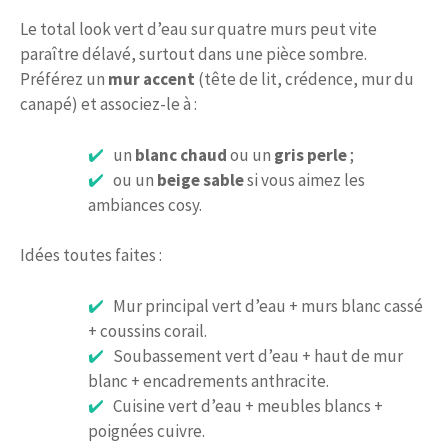
Le total look vert d’eau sur quatre murs peut vite
paraître délavé, surtout dans une pièce sombre.
Préférez un
mur accent
(tête de lit, crédence, mur du
canapé) et associez-le à :
un
blanc chaud
ou un
gris perle
;
ou un
beige sable
si vous aimez les
ambiances cosy.
Idées toutes faites :
Mur principal vert d’eau + murs blanc cassé
+ coussins corail.
Soubassement vert d’eau + haut de mur
blanc + encadrements anthracite.
Cuisine vert d’eau + meubles blancs +
poignées cuivre.