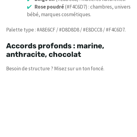
Rose poudré
(#F4C6D7) : chambres, univers
bébé, marques cosmétiques.
Palette type : #A8E6CF / #D8D8D8 / #E8DCC8 / #F4C6D7.
Accords profonds : marine,
anthracite, chocolat
Besoin de structure ? Misez sur un ton foncé.