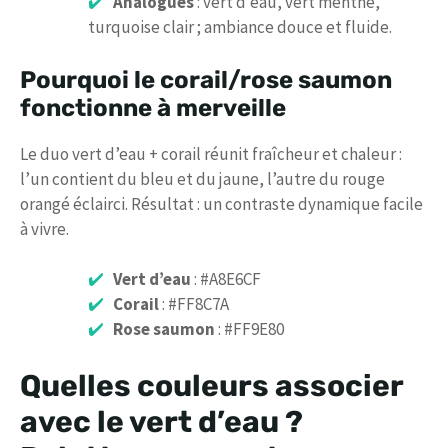
Analogues
: vert d’eau, vert menthe,
turquoise clair ; ambiance douce et fluide.
Pourquoi le corail/rose saumon
fonctionne à merveille
Le duo vert d’eau + corail réunit fraîcheur et chaleur :
l’un contient du bleu et du jaune, l’autre du rouge
orangé éclairci. Résultat : un contraste dynamique facile
à vivre.
Vert d’eau
: #A8E6CF
Corail
: #FF8C7A
Rose saumon
: #FF9E80
Quelles couleurs associer
avec le vert d’eau ?