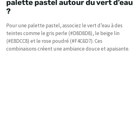
palette pastel autour du vert d’eau
?
Pour une palette pastel, associez le vert d’eau à des
teintes comme le gris perle (#D8D8D8), le beige lin
(#E8DCC8) et le rose poudré (#F4C6D7). Ces
combinaisons créent une ambiance douce et apaisante.