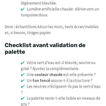
légèrement bleutée.
Lumière artificielle chaude : dérive vers un
turquoise doux.
Donc : échantillons A4 sur les murs, tests écran/mobiles
et, si besoin, tirages papier.
Checklist avant validation de
palette
Votre vert d’eau est-il bleuté, neutre ou
grisé ? Ajustez la complémentaire.
Une
couleur chaude
est-elle présente ?
Un
ton foncé
assure-t-il la structure ?
Les neutres n’éclipsent-ils pas le vert d’eau
?
La palette reste-t-elle lisible en niveaux de
gris ?