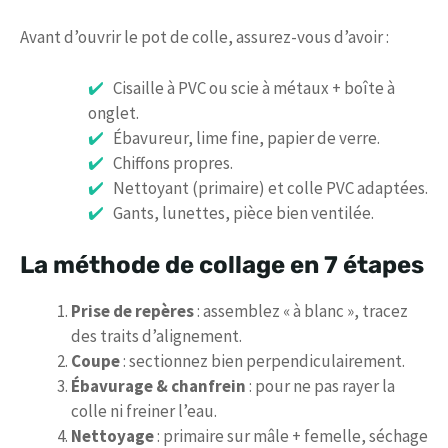
Avant d’ouvrir le pot de colle, assurez-vous d’avoir :
Cisaille à PVC ou scie à métaux + boîte à
onglet.
Ébavureur, lime fine, papier de verre.
Chiffons propres.
Nettoyant (primaire) et colle PVC adaptées.
Gants, lunettes, pièce bien ventilée.
La méthode de collage en 7 étapes
Prise de repères
: assemblez « à blanc », tracez
des traits d’alignement.
Coupe
: sectionnez bien perpendiculairement.
Ébavurage & chanfrein
: pour ne pas rayer la
colle ni freiner l’eau.
Nettoyage
: primaire sur mâle + femelle, séchage