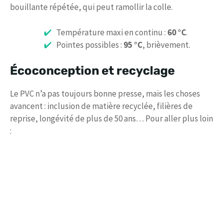
bouillante répétée, qui peut ramollir la colle.
Température maxi en continu :
60 °C
.
Pointes possibles :
95 °C
, brièvement.
Écoconception et recyclage
Le PVC n’a pas toujours bonne presse, mais les choses
avancent : inclusion de matière recyclée, filières de
reprise, longévité de plus de 50 ans… Pour aller plus loin
: