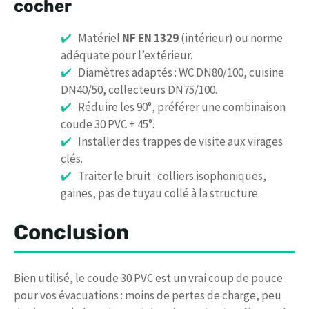
cocher
Matériel
NF EN 1329
(intérieur) ou norme
adéquate pour l’extérieur.
Diamètres adaptés : WC DN80/100, cuisine
DN40/50, collecteurs DN75/100.
Réduire les 90°, préférer une combinaison
coude 30 PVC + 45°.
Installer des trappes de visite aux virages
clés.
Traiter le bruit : colliers isophoniques,
gaines, pas de tuyau collé à la structure.
Conclusion
Bien utilisé, le coude 30 PVC est un vrai coup de pouce
pour vos évacuations : moins de pertes de charge, peu