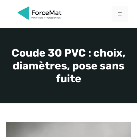
Aller
au
MENU
contenu
Coude 30 PVC : choix,
diamètres, pose sans
fuite