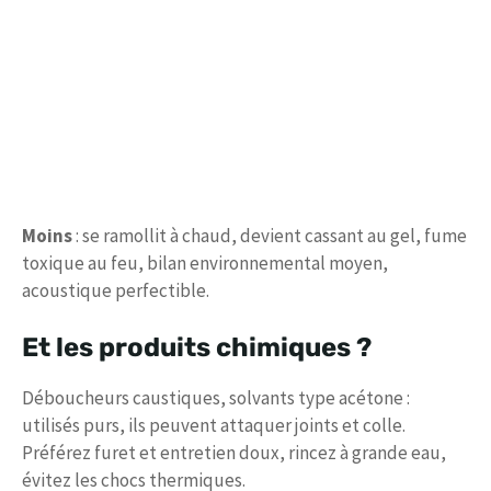
Moins
: se ramollit à chaud, devient cassant au gel, fume
toxique au feu, bilan environnemental moyen,
acoustique perfectible.
Et les produits chimiques ?
Déboucheurs caustiques, solvants type acétone :
utilisés purs, ils peuvent attaquer joints et colle.
Préférez furet et entretien doux, rincez à grande eau,
évitez les chocs thermiques.