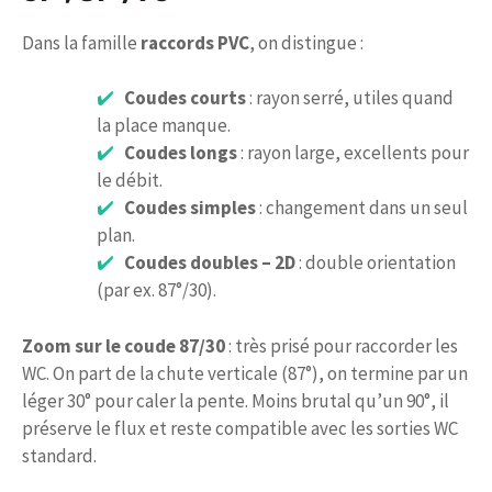
Dans la famille
raccords PVC
, on distingue :
Coudes courts
: rayon serré, utiles quand
la place manque.
Coudes longs
: rayon large, excellents pour
le débit.
Coudes simples
: changement dans un seul
plan.
Coudes doubles – 2D
: double orientation
(par ex. 87°/30).
Zoom sur le coude 87/30
: très prisé pour raccorder les
WC. On part de la chute verticale (87°), on termine par un
léger 30° pour caler la pente. Moins brutal qu’un 90°, il
préserve le flux et reste compatible avec les sorties WC
standard.