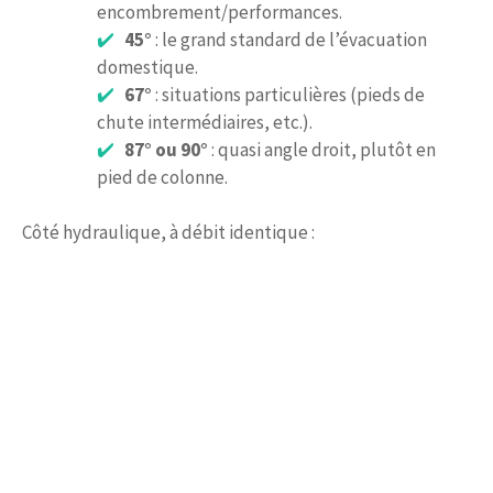
encombrement/performances.
45°
: le grand standard de l’évacuation
domestique.
67°
: situations particulières (pieds de
chute intermédiaires, etc.).
87° ou 90°
: quasi angle droit, plutôt en
pied de colonne.
Côté hydraulique, à débit identique :