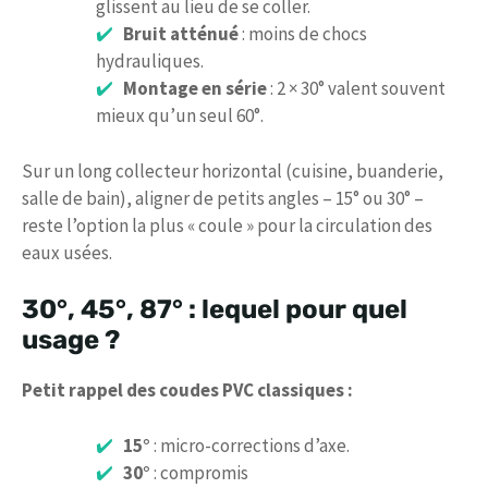
glissent au lieu de se coller.
Bruit atténué
: moins de chocs
hydrauliques.
Montage en série
: 2 × 30° valent souvent
mieux qu’un seul 60°.
Sur un long collecteur horizontal (cuisine, buanderie,
salle de bain), aligner de petits angles – 15° ou 30° –
reste l’option la plus « coule » pour la circulation des
eaux usées.
30°, 45°, 87° : lequel pour quel
usage ?
Petit rappel des coudes PVC classiques :
15°
: micro-corrections d’axe.
30°
: compromis