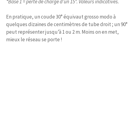
*Base 1 = perte de charge d’un 15°. Valeurs indicatives.
En pratique, un coude 30° équivaut grosso modo à
quelques dizaines de centimètres de tube droit ; un 90°
peut représenter jusqu’à 1 ou 2 m. Moins on en met,
mieux le réseau se porte !