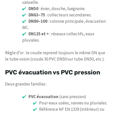
vaisselle.
DN50
: évier, douche, baignoire.
DN63–75
: collecteurs secondaires.
DN80–100
: colonne principale, évacuation
WC.
DN125 et +
: réseaux collectifs, eaux
pluviales.
Règle d’or : le coude reprend toujours le même DN que
le tube voisin (coude 30 PVC DN50 sur tube DN50, etc.).
PVC évacuation vs PVC pression
Deux grandes familles :
PVC évacuation
(sans pression)
Pour eaux usées, vannes ou pluviales.
Référence NF EN 1329 (intérieur) ou