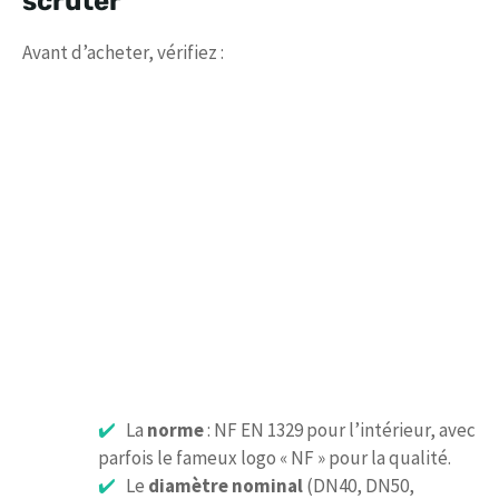
scruter
Avant d’acheter, vérifiez :
La
norme
: NF EN 1329 pour l’intérieur, avec
parfois le fameux logo « NF » pour la qualité.
Le
diamètre nominal
(DN40, DN50,