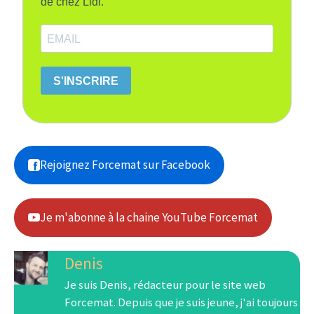
de chez Lidl.
S'INSCRIRE
Rejoignez Forcemat sur Facebook
Je m'abonne à la chaine YouTube Forcemat
Denis
Je suis Denis, rédacteur pour le site web
Forcemat. Depuis que je suis jeune, j'ai toujours