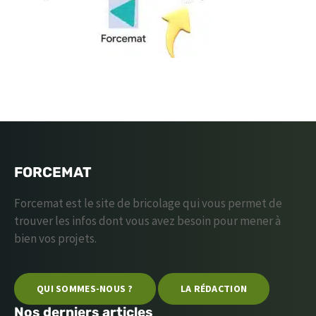
FORCEMAT
Forcemat est le site de bricolage qui vous permet de
trouver les infos dont vous avez besoin pour mener à
bien vos projets.
QUI SOMMES-NOUS ?
LA RÉDACTION
Nos derniers articles