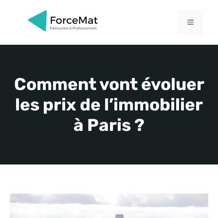
Aller
au
MENU
contenu
Comment vont évoluer
les prix de l’immobilier
à Paris ?