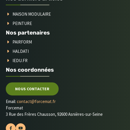
MAISON MODULAIRE
PEINTURE
Nos partenaires
PAIRFORM
HALDATI
IEDU.FR
Nos coordonnées
NOUS CONTACTER
Email:
contact@forcemat.fr
Forcemat
3 Rue des Frères Chausson, 92600 Asnières-sur-Seine