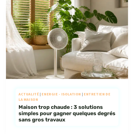
ACTUALITÉ
|
ENERGIE - ISOLATION
|
ENTRETIEN DE
LA MAISON
Maison trop chaude : 3 solutions
simples pour gagner quelques degrés
sans gros travaux