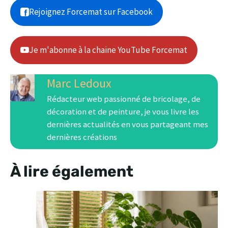
Rejoignez Forcemat sur Facebook
Je m'abonne à la chaine YouTube Forcemat
Marc Ledoux
Rédacteur web passionné de bricolage, de
décoration et de peinture, je vous livre les
dernières actualités en vous partageant mes
dernières créations
À lire également