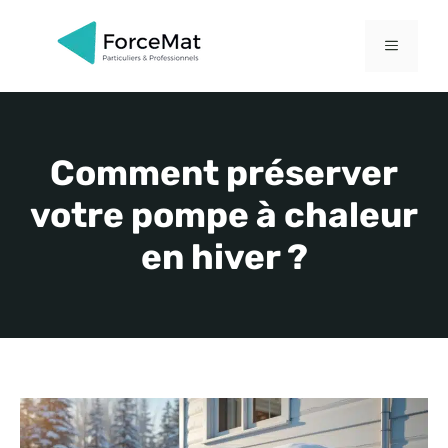
Aller
au
MENU
contenu
Comment préserver
votre pompe à chaleur
en hiver ?