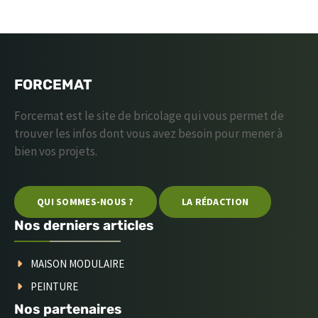
FORCEMAT
Forcemat est le site de bricolage qui vous permet de
trouver les infos dont vous avez besoin pour mener à
bien vos projets.
QUI SOMMES-NOUS ?
LA RÉDACTION
Nos derniers articles
MAISON MODULAIRE
PEINTURE
Nos partenaires