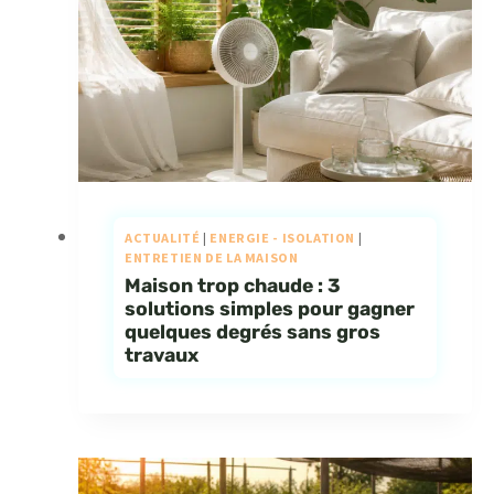
ACTUALITÉ
|
ENERGIE - ISOLATION
|
ENTRETIEN DE LA MAISON
Maison trop chaude : 3
solutions simples pour gagner
quelques degrés sans gros
travaux