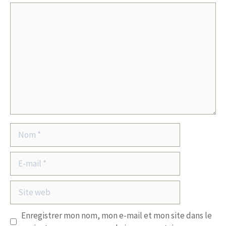
Commentaire
Nom
E-
mail
Site
web
Enregistrer mon nom, mon e-mail et mon site dans le