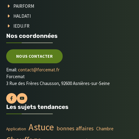
PAIRFORM
HALDATI
IEDU.FR
Nos coordonnées
NOUS CONTACTER
Email:
contact@forcemat.fr
Forcemat
3 Rue des Frères Chausson, 92600 Asnières-sur-Seine
Les sujets tendances
Astuce
bonnes affaires
Chambre
Application