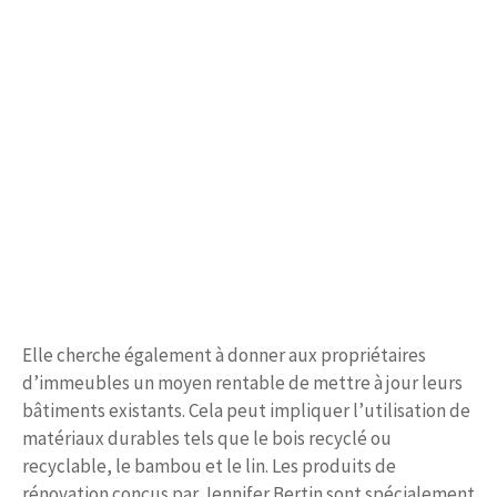
Elle cherche également à donner aux propriétaires
d’immeubles un moyen rentable de mettre à jour leurs
bâtiments existants. Cela peut impliquer l’utilisation de
matériaux durables tels que le bois recyclé ou
recyclable, le bambou et le lin. Les produits de
rénovation conçus par Jennifer Bertin sont spécialement