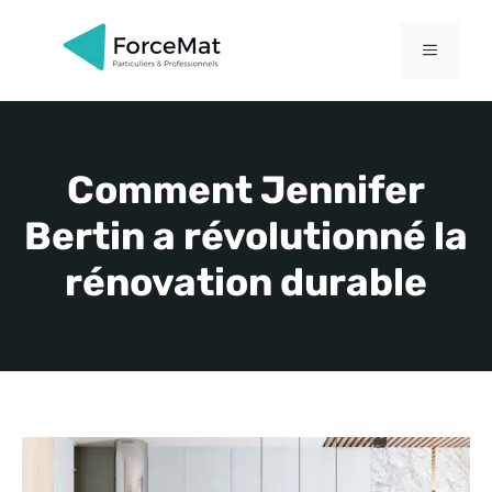
Aller
au
MENU
contenu
Comment Jennifer
Bertin a révolutionné la
rénovation durable