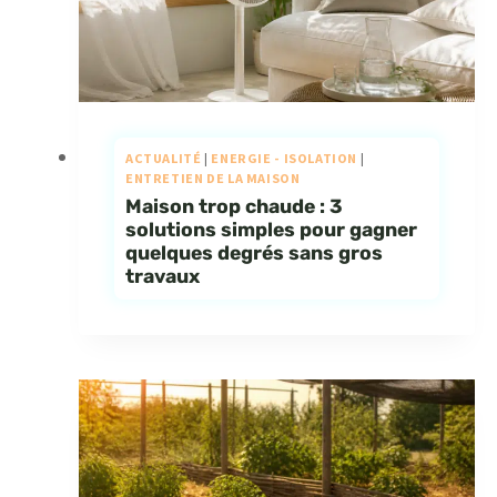
ACTUALITÉ
|
ENERGIE - ISOLATION
|
ENTRETIEN DE LA MAISON
Maison trop chaude : 3
solutions simples pour gagner
quelques degrés sans gros
travaux