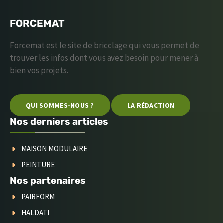
FORCEMAT
Forcemat est le site de bricolage qui vous permet de
trouver les infos dont vous avez besoin pour mener à
bien vos projets.
QUI SOMMES-NOUS ?
LA RÉDACTION
Nos derniers articles
MAISON MODULAIRE
PEINTURE
Nos partenaires
PAIRFORM
HALDATI