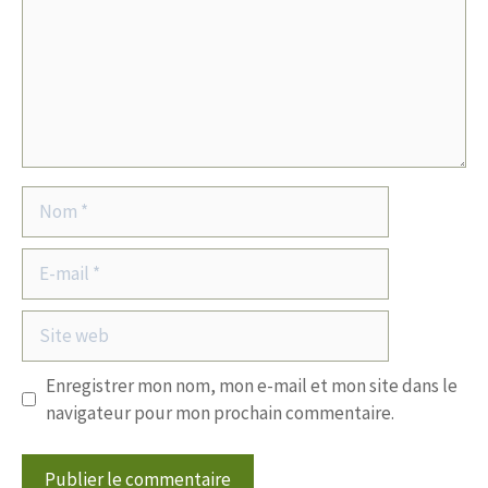
Nom
E-
mail
Site
web
Enregistrer mon nom, mon e-mail et mon site dans le
navigateur pour mon prochain commentaire.