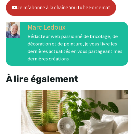
Je m'abonne à la chaine YouTube Forcemat
Marc Ledoux
Rédacteur web passionné de bricolage, de
décoration et de peinture, je vous livre les
dernières actualités en vous partageant mes
dernières créations
À lire également