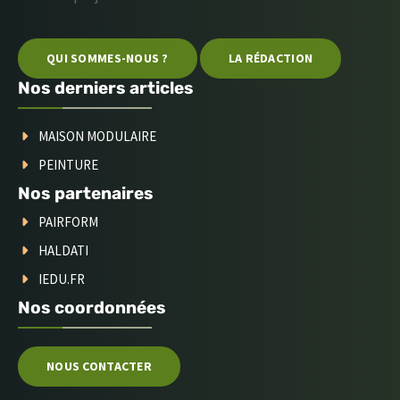
QUI SOMMES-NOUS ?
LA RÉDACTION
Nos derniers articles
MAISON MODULAIRE
PEINTURE
Nos partenaires
PAIRFORM
HALDATI
IEDU.FR
Nos coordonnées
NOUS CONTACTER