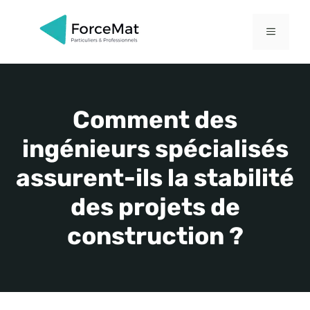
Aller
au
MENU
contenu
Comment des
ingénieurs spécialisés
assurent-ils la stabilité
des projets de
construction ?