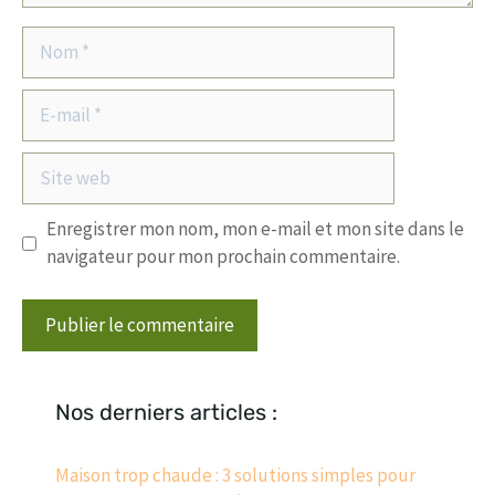
Nom
E-
mail
Site
web
Enregistrer mon nom, mon e-mail et mon site dans le
navigateur pour mon prochain commentaire.
Nos derniers articles :
Maison trop chaude : 3 solutions simples pour