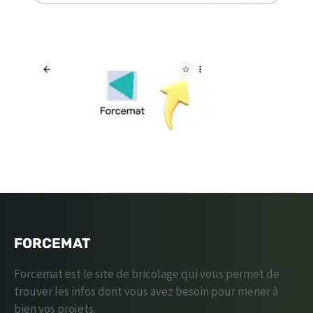
FORCEMAT
Forcemat est le site de bricolage qui vous permet de
trouver les infos dont vous avez besoin pour mener à
bien vos projets.