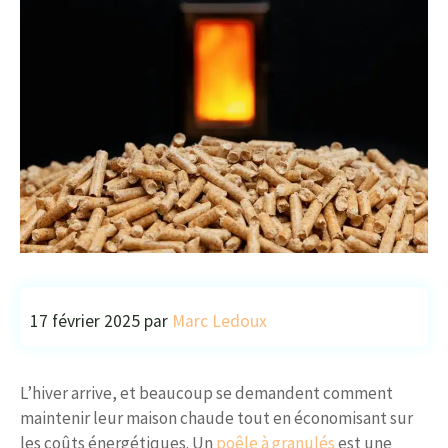
17 février 2025
par
Marc Ledoux
L’hiver arrive, et beaucoup se demandent comment
maintenir leur maison chaude tout en économisant sur
les coûts énergétiques. Un
poêle à granulés
est une