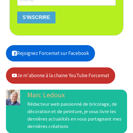
S'INSCRIRE
Rejoignez Forcemat sur Facebook
Je m'abonne à la chaine YouTube Forcemat
Marc Ledoux
Rédacteur web passionné de bricolage, de
décoration et de peinture, je vous livre les
dernières actualités en vous partageant mes
dernières créations