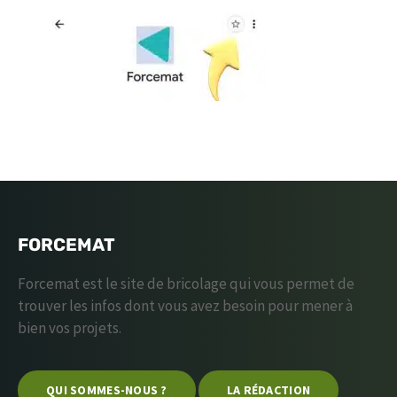
FORCEMAT
Forcemat est le site de bricolage qui vous permet de
trouver les infos dont vous avez besoin pour mener à
bien vos projets.
QUI SOMMES-NOUS ?
LA RÉDACTION