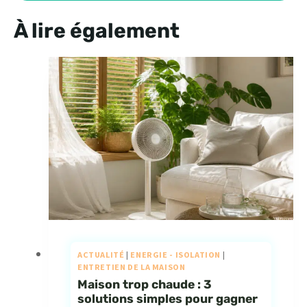
À lire également
ACTUALITÉ
|
ENERGIE - ISOLATION
|
ENTRETIEN DE LA MAISON
Maison trop chaude : 3
solutions simples pour gagner