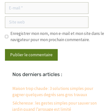
E-
mail
Site
web
Enregistrer mon nom, mon e-mail et mon site dans le
navigateur pour mon prochain commentaire.
Nos derniers articles :
Maison trop chaude : 3 solutions simples pour
gagner quelques degrés sans gros travaux
Sécheresse : les gestes simples pour sauver son
jardin quand l’arrosage est limité