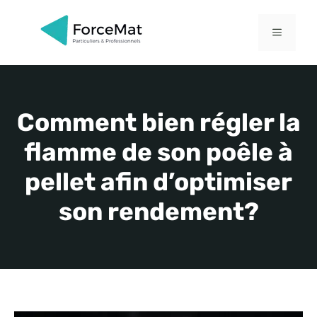
Aller
au
MENU
contenu
Comment bien régler la
flamme de son poêle à
pellet afin d’optimiser
son rendement?