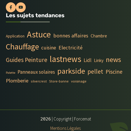
Les sujets tendances
Astuce
bonnes affaires
Chambre
Application
Chauffage
Electricité
cuisine
lastnews
news
Guides Peinture
Lidl
Linky
parkside
pellet
Piscine
Panneaux solaires
Palette
Plomberie
silvercrest
Store-banne
voisinage
| Copyright | Forcemat
2026
Mentions Légales