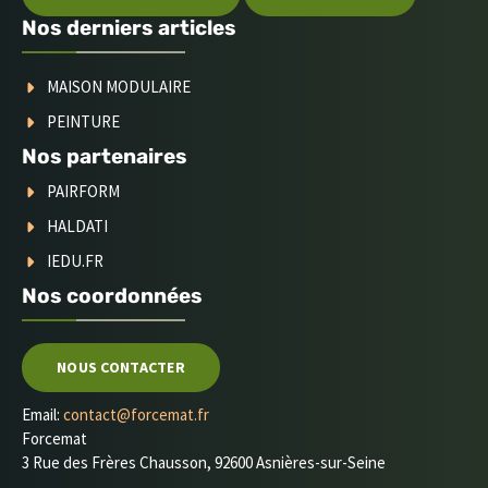
Nos derniers articles
MAISON MODULAIRE
PEINTURE
Nos partenaires
PAIRFORM
HALDATI
IEDU.FR
Nos coordonnées
NOUS CONTACTER
Email:
contact@forcemat.fr
Forcemat
3 Rue des Frères Chausson, 92600 Asnières-sur-Seine