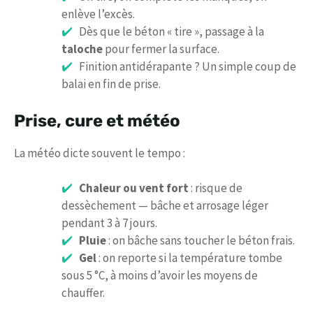
enlève l’excès.
Dès que le béton « tire », passage à la
taloche
pour fermer la surface.
Finition antidérapante ? Un simple coup de
balai en fin de prise.
Prise, cure et météo
La météo dicte souvent le tempo :
Chaleur ou vent fort
: risque de
dessèchement — bâche et arrosage léger
pendant 3 à 7 jours.
Pluie
: on bâche sans toucher le béton frais.
Gel
: on reporte si la température tombe
sous 5 °C, à moins d’avoir les moyens de
chauffer.