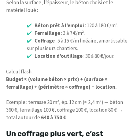
Selon la surface, l’épaisseur, le béton choisi et le
matériel loué :
Béton prêt à l’emploi
: 120 à 180 €/m³.
Ferraillage
: 3 à 7 €/m².
Coffrage
: 5 à 15 €/m linéaire, amortissable
sur plusieurs chantiers.
Location d’outillage
: 30 à 80 €/jour.
Calcul flash :
Budget ≈ (volume béton × prix) + (surface ×
ferraillage) + (périmètre × coffrage) + location.
Exemple : terrasse 20 m², ép. 12 cm (≈ 2,4 m³) — béton
360 €, ferraillage 100 €, coffrage 100 €, location 80 € →
total autour de
640 à 750 €
.
Un coffrage plus vert, c’est