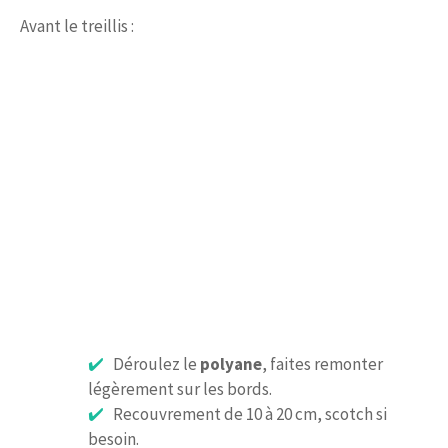
Avant le treillis :
Déroulez le
polyane
, faites remonter
légèrement sur les bords.
Recouvrement de 10 à 20 cm, scotch si
besoin.