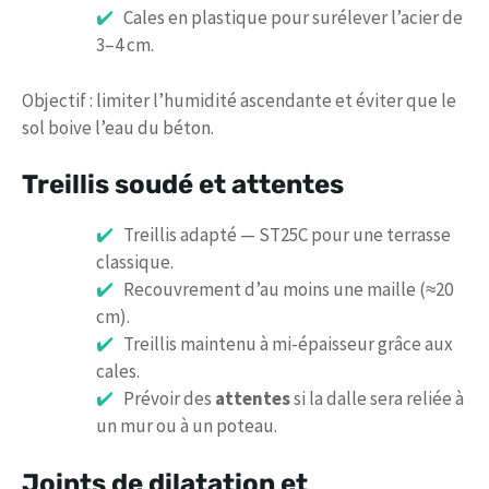
Cales en plastique pour surélever l’acier de
3–4 cm.
Objectif : limiter l’humidité ascendante et éviter que le
sol boive l’eau du béton.
Treillis soudé et attentes
Treillis adapté — ST25C pour une terrasse
classique.
Recouvrement d’au moins une maille (≈20
cm).
Treillis maintenu à mi-épaisseur grâce aux
cales.
Prévoir des
attentes
si la dalle sera reliée à
un mur ou à un poteau.
Joints de dilatation et