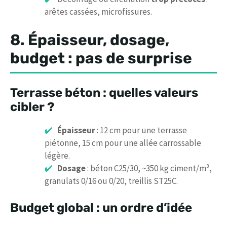
arêtes cassées, microfissures.
8. Épaisseur, dosage,
budget : pas de surprise
Terrasse béton : quelles valeurs
cibler ?
Épaisseur
: 12 cm pour une terrasse
piétonne, 15 cm pour une allée carrossable
légère.
Dosage
: béton C25/30, ~350 kg ciment/m³,
granulats 0/16 ou 0/20, treillis ST25C.
Budget global : un ordre d’idée