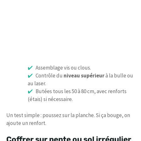
Assemblage vis ou clous.
Contrôle du
niveau supérieur
à la bulle ou
au laser.
Butées tous les 50 à 80 cm, avec renforts
(étais) si nécessaire.
Un test simple : poussez sur la planche. Si ça bouge, on
ajoute un renfort.
Coffrer sur pente ou sol irrégulier