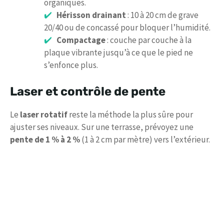
organiques.
Hérisson drainant
: 10 à 20 cm de grave
20/40 ou de concassé pour bloquer l’humidité.
Compactage
: couche par couche à la
plaque vibrante jusqu’à ce que le pied ne
s’enfonce plus.
Laser et contrôle de pente
Le
laser rotatif
reste la méthode la plus sûre pour
ajuster ses niveaux. Sur une terrasse, prévoyez une
pente de 1 % à 2 %
(1 à 2 cm par mètre) vers l’extérieur.