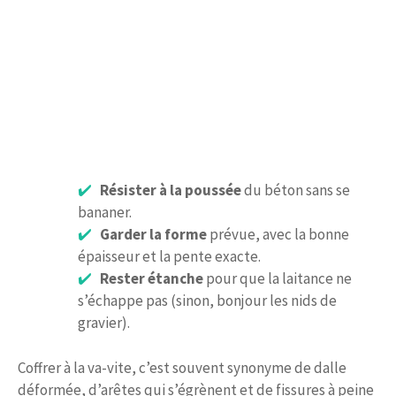
Résister à la poussée
du béton sans se
bananer.
Garder la forme
prévue, avec la bonne
épaisseur et la pente exacte.
Rester étanche
pour que la laitance ne
s’échappe pas (sinon, bonjour les nids de
gravier).
Coffrer à la va-vite, c’est souvent synonyme de dalle
déformée, d’arêtes qui s’égrènent et de fissures à peine