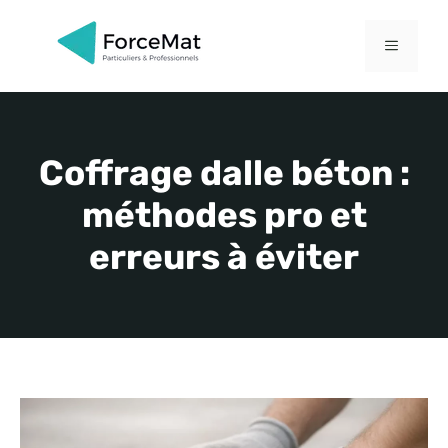
Aller
au
MENU
contenu
Coffrage dalle béton :
méthodes pro et
erreurs à éviter