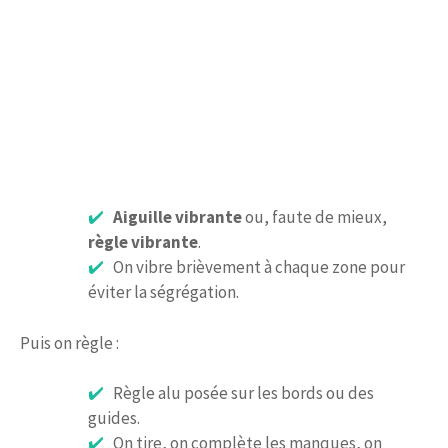
Aiguille vibrante
ou, faute de mieux,
règle vibrante
.
On vibre brièvement à chaque zone pour
éviter la ségrégation.
Puis on règle :
Règle alu posée sur les bords ou des
guides.
On tire, on complète les manques, on