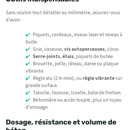
Sans vouloir tout détailler au millimètre, assurez-vous
d’avoir :
Piquets, cordeaux, niveau laser et niveau à
bulle.
Scie, visseuse,
vis autoperceuses
, clous.
Serre-joints
,
étais
, piquets de butée.
Brouette, pelle, râteau, dame ou plaque
vibrante.
Règle alu (2 m mini), ou
règle vibrante
sur
grande surface.
Taloche, lisseuse, truelle, balai de finition.
Bétonnière ou accès toupie, plus un tuyau
d’arrosage.
Dosage, résistance et volume de