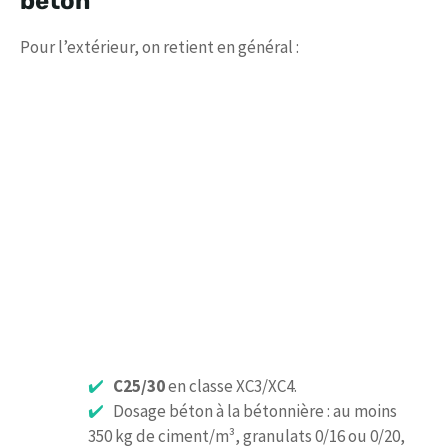
béton
Pour l’extérieur, on retient en général :
C25/30
en classe XC3/XC4.
Dosage béton à la bétonnière : au moins
350 kg de ciment/m³, granulats 0/16 ou 0/20,