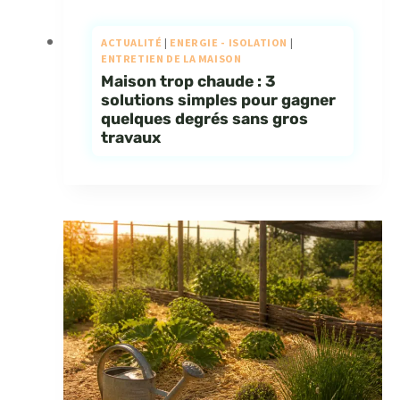
ACTUALITÉ
|
ENERGIE - ISOLATION
|
ENTRETIEN DE LA MAISON
Maison trop chaude : 3
solutions simples pour gagner
quelques degrés sans gros
travaux