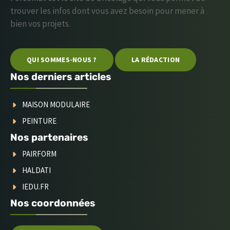
trouver les infos dont vous avez besoin pour mener à
bien vos projets.
QUI SOMMES-NOUS ?
LA RÉDACTION
Nos derniers articles
MAISON MODULAIRE
PEINTURE
Nos partenaires
PAIRFORM
HALDATI
IEDU.FR
Nos coordonnées