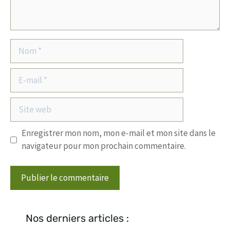
Nom
E-
mail
Site
web
Enregistrer mon nom, mon e-mail et mon site dans le
navigateur pour mon prochain commentaire.
Nos derniers articles :