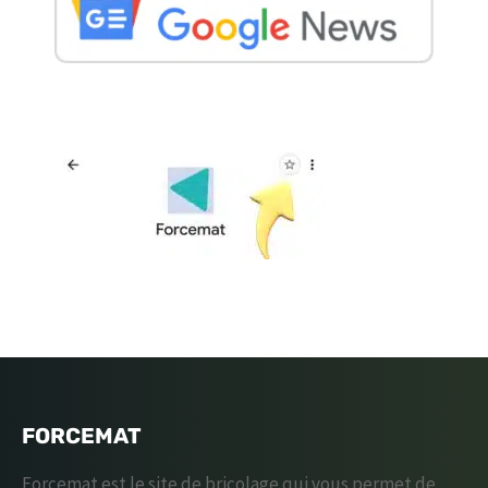
FORCEMAT
Forcemat est le site de bricolage qui vous permet de