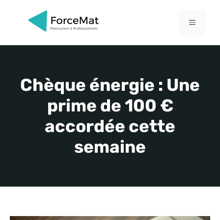
Aller
au
MENU
contenu
Chèque énergie : Une
prime de 100 €
accordée cette
semaine