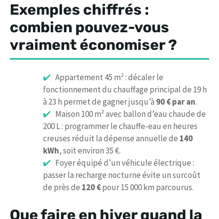
Exemples chiffrés :
combien pouvez-vous
vraiment économiser ?
Appartement 45 m² : décaler le
fonctionnement du chauffage principal de 19 h
à 23 h permet de gagner jusqu’à
90 € par an
.
Maison 100 m² avec ballon d’eau chaude de
200 L : programmer le chauffe-eau en heures
creuses réduit la dépense annuelle de
140
kWh
, soit environ 35 €.
Foyer équipé d’un véhicule électrique :
passer la recharge nocturne évite un surcoût
de près de
120 €
pour 15 000 km parcourus.
Que faire en hiver quand la