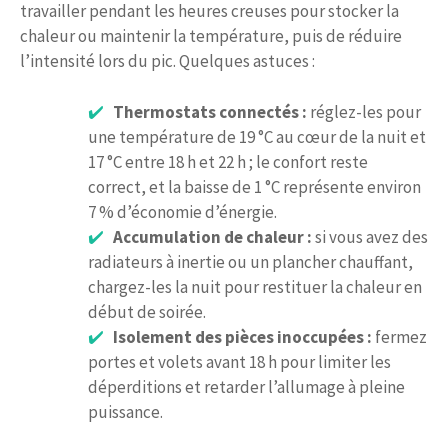
travailler pendant les heures creuses pour stocker la
chaleur ou maintenir la température, puis de réduire
l’intensité lors du pic. Quelques astuces :
Thermostats connectés :
réglez-les pour
une température de 19 °C au cœur de la nuit et
17 °C entre 18 h et 22 h ; le confort reste
correct, et la baisse de 1 °C représente environ
7 % d’économie d’énergie.
Accumulation de chaleur :
si vous avez des
radiateurs à inertie ou un plancher chauffant,
chargez-les la nuit pour restituer la chaleur en
début de soirée.
Isolement des pièces inoccupées :
fermez
portes et volets avant 18 h pour limiter les
déperditions et retarder l’allumage à pleine
puissance.