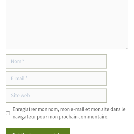
Nom
E-
mail
Site
web
Enregistrer mon nom, mon e-mail et mon site dans le
navigateur pour mon prochain commentaire.