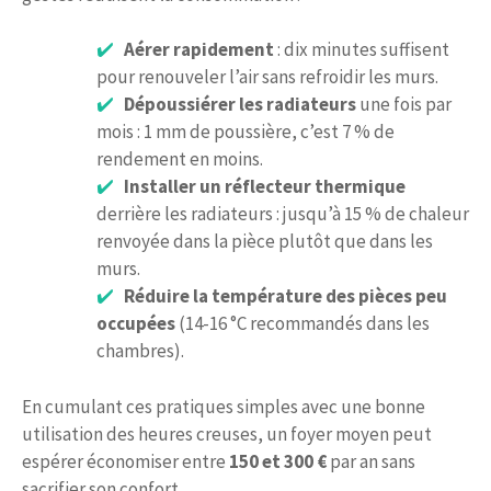
Aérer rapidement
: dix minutes suffisent
pour renouveler l’air sans refroidir les murs.
Dépoussiérer les radiateurs
une fois par
mois : 1 mm de poussière, c’est 7 % de
rendement en moins.
Installer un réflecteur thermique
derrière les radiateurs : jusqu’à 15 % de chaleur
renvoyée dans la pièce plutôt que dans les
murs.
Réduire la température des pièces peu
occupées
(14-16 °C recommandés dans les
chambres).
En cumulant ces pratiques simples avec une bonne
utilisation des heures creuses, un foyer moyen peut
espérer économiser entre
150 et 300 €
par an sans
sacrifier son confort.