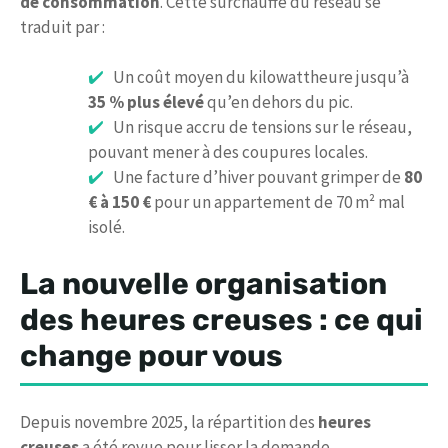
de consommation
. Cette surchauffe du réseau se
traduit par :
Un coût moyen du kilowattheure jusqu’à
35 % plus élevé
qu’en dehors du pic.
Un risque accru de tensions sur le réseau,
pouvant mener à des coupures locales.
Une facture d’hiver pouvant grimper de
80
€ à 150 €
pour un appartement de 70 m² mal
isolé.
La nouvelle organisation
des heures creuses : ce qui
change pour vous
Depuis novembre 2025, la répartition des
heures
creuses
a été revue pour lisser la demande.