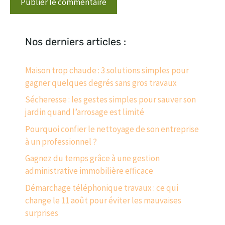
Nos derniers articles :
Maison trop chaude : 3 solutions simples pour
gagner quelques degrés sans gros travaux
Sécheresse : les gestes simples pour sauver son
jardin quand l’arrosage est limité
Pourquoi confier le nettoyage de son entreprise
à un professionnel ?
Gagnez du temps grâce à une gestion
administrative immobilière efficace
Démarchage téléphonique travaux : ce qui
change le 11 août pour éviter les mauvaises
surprises