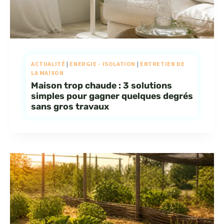
ACTUALITÉ
|
ENERGIE - ISOLATION
|
ENTRETIEN DE
LA MAISON
Maison trop chaude : 3 solutions
simples pour gagner quelques degrés
sans gros travaux