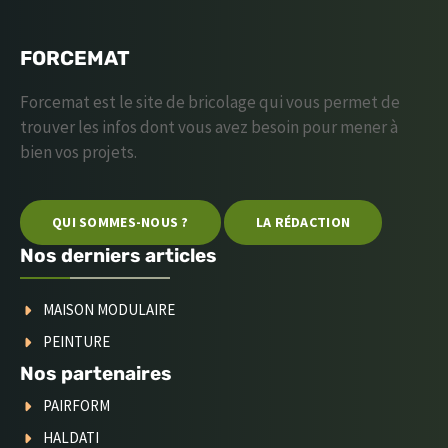
FORCEMAT
Forcemat est le site de bricolage qui vous permet de
trouver les infos dont vous avez besoin pour mener à
bien vos projets.
QUI SOMMES-NOUS ?
LA RÉDACTION
Nos derniers articles
MAISON MODULAIRE
PEINTURE
Nos partenaires
PAIRFORM
HALDATI