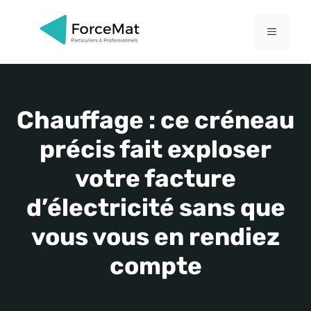
Aller
au
MENU
contenu
Chauffage : ce créneau
précis fait exploser
votre facture
d’électricité sans que
vous vous en rendiez
compte