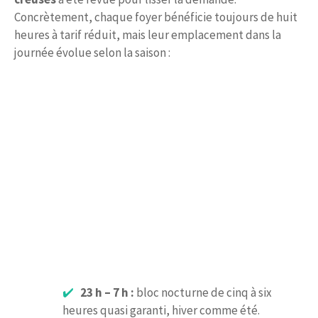
Concrètement, chaque foyer bénéficie toujours de huit
heures à tarif réduit, mais leur emplacement dans la
journée évolue selon la saison :
23 h – 7 h :
bloc nocturne de cinq à six
heures quasi garanti, hiver comme été.