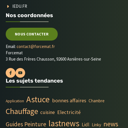
IEDU.FR
Nos coordonnées
NOUS CONTACTER
Email:
contact@forcemat.fr
Forcemat
3 Rue des Frères Chausson, 92600 Asnières-sur-Seine
Les sujets tendances
Astuce
bonnes affaires
Chambre
Application
Chauffage
Electricité
cuisine
lastnews
news
Guides Peinture
Lidl
Linky