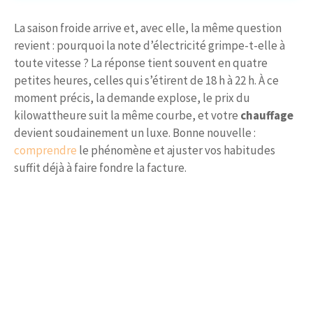
La saison froide arrive et, avec elle, la même question
revient : pourquoi la note d’électricité grimpe-t-elle à
toute vitesse ? La réponse tient souvent en quatre
petites heures, celles qui s’étirent de 18 h à 22 h. À ce
moment précis, la demande explose, le prix du
kilowattheure suit la même courbe, et votre
chauffage
devient soudainement un luxe. Bonne nouvelle :
comprendre
le phénomène et ajuster vos habitudes
suffit déjà à faire fondre la facture.