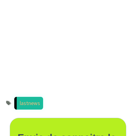
Étiquettes
lastnews