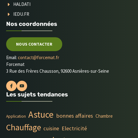
HALDATI
IEDU.FR
Nos coordonnées
NOUS CONTACTER
Email:
contact@forcemat.fr
Forcemat
3 Rue des Frères Chausson, 92600 Asnières-sur-Seine
Les sujets tendances
Astuce
bonnes affaires
Chambre
Application
Chauffage
Electricité
cuisine