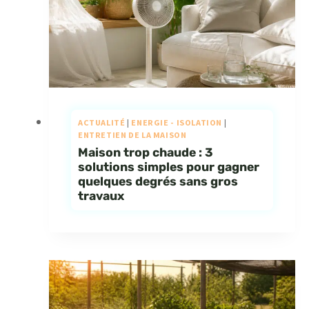
ACTUALITÉ
|
ENERGIE - ISOLATION
|
ENTRETIEN DE LA MAISON
Maison trop chaude : 3
solutions simples pour gagner
quelques degrés sans gros
travaux