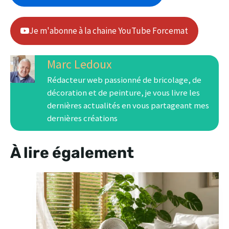
Je m'abonne à la chaine YouTube Forcemat
Marc Ledoux
Rédacteur web passionné de bricolage, de
décoration et de peinture, je vous livre les
dernières actualités en vous partageant mes
dernières créations
À lire également