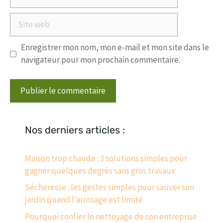
mail
Site
web
Enregistrer mon nom, mon e-mail et mon site dans le
navigateur pour mon prochain commentaire.
Nos derniers articles :
Maison trop chaude : 3 solutions simples pour
gagner quelques degrés sans gros travaux
Sécheresse : les gestes simples pour sauver son
jardin quand l’arrosage est limité
Pourquoi confier le nettoyage de son entreprise