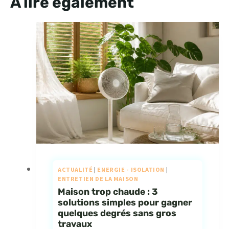
À lire également
ACTUALITÉ
|
ENERGIE - ISOLATION
|
ENTRETIEN DE LA MAISON
Maison trop chaude : 3
solutions simples pour gagner
quelques degrés sans gros
travaux