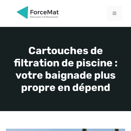
Aller
au
MENU
contenu
Cartouches de
filtration de piscine :
votre baignade plus
propre en dépend