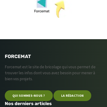
FORCEMAT
Forcemat est le site de bricolage qui vous permet de
trouver les infos dont vous avez besoin pour mener à
bien vos projets.
QUI SOMMES-NOUS ?
LA RÉDACTION
Nos derniers articles