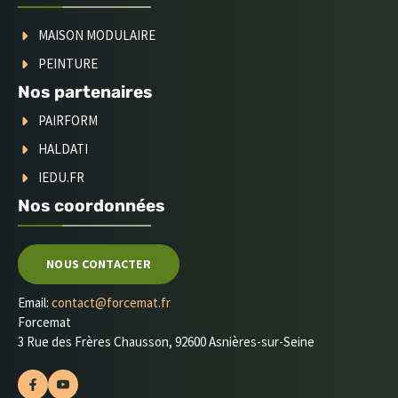
MAISON MODULAIRE
PEINTURE
Nos partenaires
PAIRFORM
HALDATI
IEDU.FR
Nos coordonnées
NOUS CONTACTER
Email:
contact@forcemat.fr
Forcemat
3 Rue des Frères Chausson, 92600 Asnières-sur-Seine