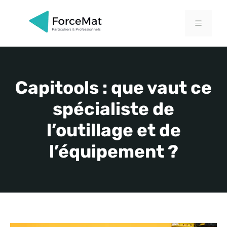
Aller
au
MENU
contenu
Capitools : que vaut ce
spécialiste de
l’outillage et de
l’équipement ?