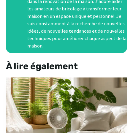
dans la rénovation de la maison. J'adore aider
les amateurs de bricolage à transformer leur
maison en un espace unique et personnel. Je
suis constamment à la recherche de nouvelles
idées, de nouvelles tendances et de nouvelles
techniques pour améliorer chaque aspect de la
maison.
À lire également