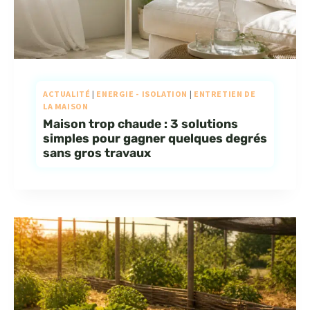
ACTUALITÉ
|
ENERGIE - ISOLATION
|
ENTRETIEN DE
LA MAISON
Maison trop chaude : 3 solutions
simples pour gagner quelques degrés
sans gros travaux