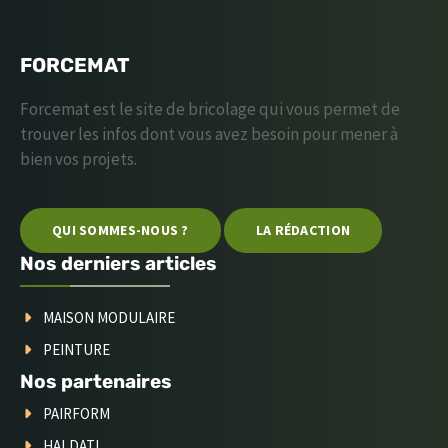
FORCEMAT
Forcemat est le site de bricolage qui vous permet de
trouver les infos dont vous avez besoin pour mener à
bien vos projets.
QUI SOMMES-NOUS ?
LA RÉDACTION
Nos derniers articles
MAISON MODULAIRE
PEINTURE
Nos partenaires
PAIRFORM
HALDATI