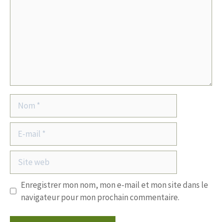
Nom
E-
mail
Site
web
Enregistrer mon nom, mon e-mail et mon site dans le
navigateur pour mon prochain commentaire.