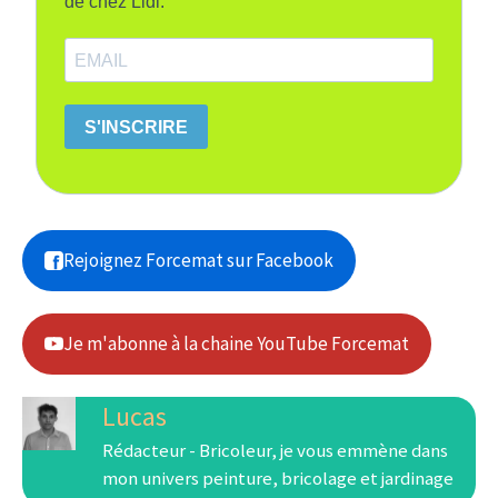
de chez Lidl.
S'INSCRIRE
Rejoignez Forcemat sur Facebook
Je m'abonne à la chaine YouTube Forcemat
Lucas
Rédacteur - Bricoleur, je vous emmène dans
mon univers peinture, bricolage et jardinage