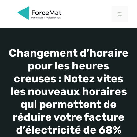
Aller
au
MENU
contenu
Changement d’horaire
pour les heures
creuses : Notez vites
les nouveaux horaires
qui permettent de
réduire votre facture
d’électricité de 68%