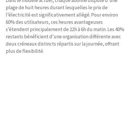
Dans le modèle actuel, chaque abonné dispose d’une
plage de huit heures durant lesquelles le prix de
l’électricité est significativement allégé. Pour environ
60% des utilisateurs, ces heures avantageuses
s’étendent principalement de 22h à 6h du matin. Les 40%
restants bénéficient d’une organisation différente avec
deux créneaux distincts répartis sur la journée, offrant
plus de flexibilité.