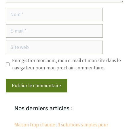
Nom
E-
mail
Site
web
Enregistrer mon nom, mon e-mail et mon site dans le
navigateur pour mon prochain commentaire.
Nos derniers articles :
Maison trop chaude : 3 solutions simples pour