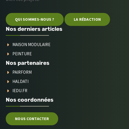
QUI SOMMES-NOUS ?
LA RÉDACTION
Nos derniers articles
MAISON MODULAIRE
PEINTURE
Nos partenaires
PAIRFORM
HALDATI
IEDU.FR
Nos coordonnées
NOUS CONTACTER