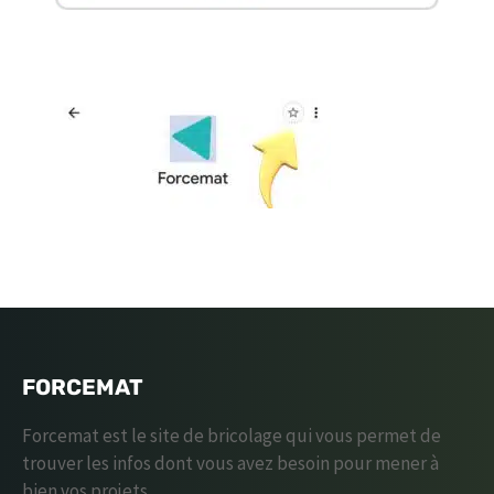
FORCEMAT
Forcemat est le site de bricolage qui vous permet de
trouver les infos dont vous avez besoin pour mener à
bien vos projets.