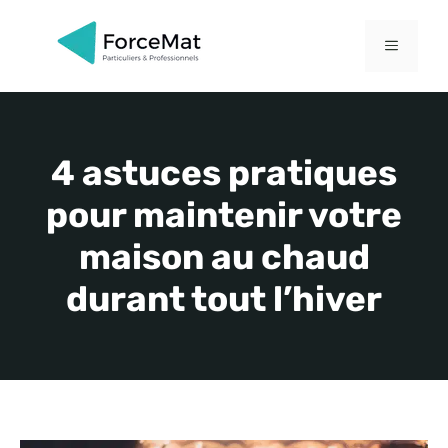
Aller
au
MENU
contenu
4 astuces pratiques
pour maintenir votre
maison au chaud
durant tout l’hiver