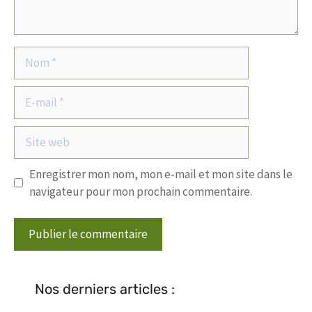
Nom
E-
mail
Site
web
Enregistrer mon nom, mon e-mail et mon site dans le
navigateur pour mon prochain commentaire.
Nos derniers articles :