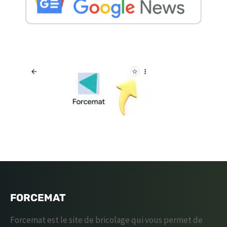
FORCEMAT
Forcemat est le site de bricolage qui vous permet de