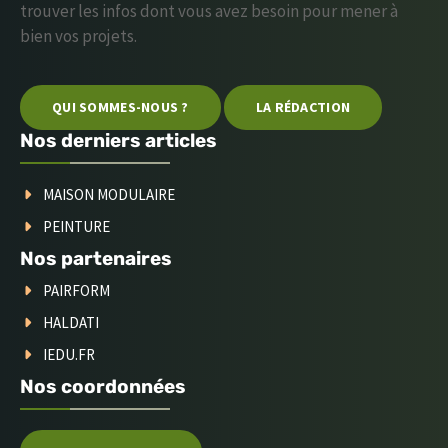
trouver les infos dont vous avez besoin pour mener à
bien vos projets.
QUI SOMMES-NOUS ?
LA RÉDACTION
Nos derniers articles
MAISON MODULAIRE
PEINTURE
Nos partenaires
PAIRFORM
HALDATI
IEDU.FR
Nos coordonnées