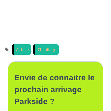
Étiquettes
Astuce
,
Chauffage
Envie de connaitre le
prochain arrivage
Parkside ?