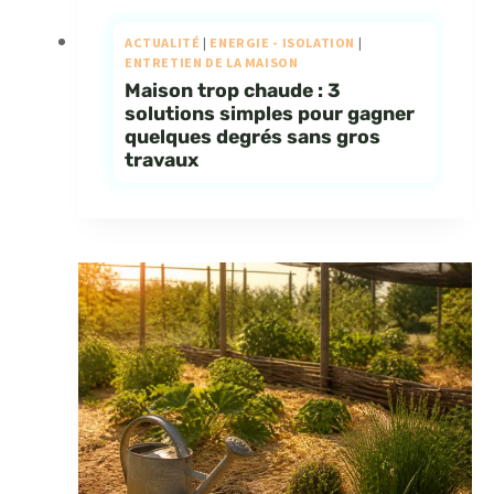
ACTUALITÉ
|
ENERGIE - ISOLATION
|
ENTRETIEN DE LA MAISON
Maison trop chaude : 3
solutions simples pour gagner
quelques degrés sans gros
travaux